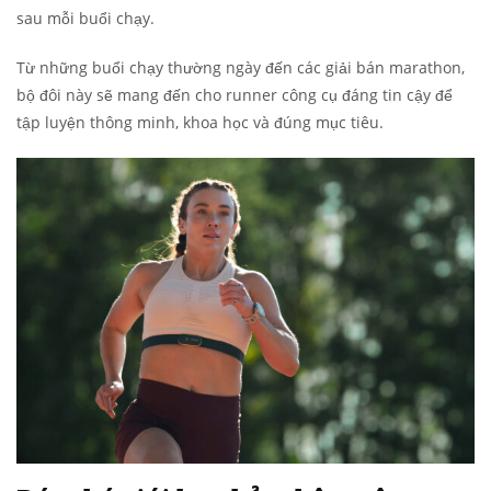
sau mỗi buổi chạy.
Từ những buổi chạy thường ngày đến các giải bán marathon,
bộ đôi này sẽ mang đến cho runner công cụ đáng tin cậy để
tập luyện thông minh, khoa học và đúng mục tiêu.