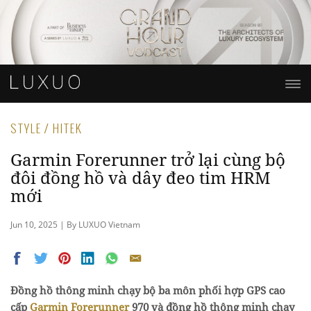
STYLE / HITEK
Garmin Forerunner trở lại cùng bộ
đôi đồng hồ và dây đeo tim HRM
mới
Jun 10, 2025 | By LUXUO Vietnam
Đồng hồ thông minh chạy bộ ba môn phối hợp GPS cao
cấp
Garmin Forerunner
970 và đồng hồ thông minh chạy