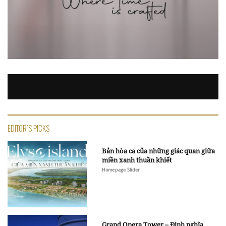
EDITOR'S PICKS
Bản hòa ca của những giác quan giữa
miền xanh thuần khiết
Homepage Slider
Grand Opera Tower – Định nghĩa