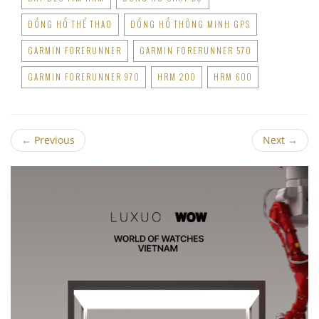
ĐỒNG HỒ THỂ THAO
ĐỒNG HỒ THÔNG MINH GPS
GARMIN FORERUNNER
GARMIN FORERUNNER 570
GARMIN FORERUNNER 970
HRM 200
HRM 600
←
Previous
Next
→