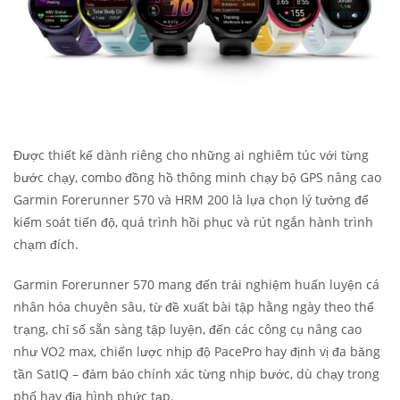
Được thiết kế dành riêng cho những ai nghiêm túc với từng
bước chạy, combo đồng hồ thông minh chạy bộ GPS nâng cao
Garmin Forerunner 570 và HRM 200 là lựa chọn lý tưởng để
kiểm soát tiến độ, quá trình hồi phục và rút ngắn hành trình
chạm đích.
Garmin Forerunner 570 mang đến trải nghiệm huấn luyện cá
nhân hóa chuyên sâu, từ đề xuất bài tập hằng ngày theo thể
trạng, chỉ số sẵn sàng tập luyện, đến các công cụ nâng cao
như VO2 max, chiến lược nhịp độ PacePro hay định vị đa băng
tần SatIQ – đảm bảo chính xác từng nhịp bước, dù chạy trong
phố hay địa hình phức tạp.