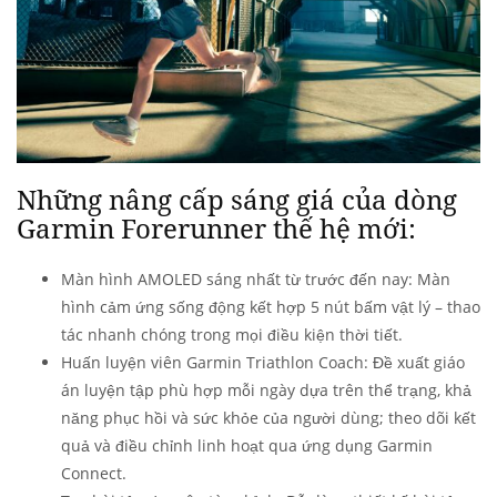
Những nâng cấp sáng giá của dòng
Garmin Forerunner thế hệ mới:
Màn hình AMOLED sáng nhất từ trước đến nay
: Màn
hình cảm ứng sống động kết hợp 5 nút bấm vật lý – thao
tác nhanh chóng trong mọi điều kiện thời tiết.
Huấn luyện viên Garmin Triathlon Coach:
Đề xuất giáo
án luyện tập phù hợp mỗi ngày dựa trên thể trạng, khả
năng phục hồi và sức khỏe của người dùng; theo dõi kết
quả và điều chỉnh linh hoạt qua ứng dụng Garmin
Connect.