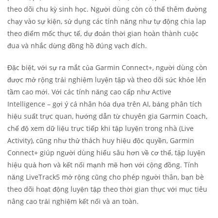
theo dõi chu kỳ sinh học. Người dùng còn có thể thêm đường
chạy vào sự kiện, sử dụng các tính năng như tự động chia lap
theo điểm mốc thực tế, dự đoán thời gian hoàn thành cuộc
đua và nhắc dừng đồng hồ đúng vạch đích.
Đặc biệt, với sự ra mắt của Garmin Connect+, người dùng còn
được mở rộng trải nghiệm luyện tập và theo dõi sức khỏe lên
tầm cao mới. Với các tính năng cao cấp như Active
Intelligence – gợi ý cá nhân hóa dựa trên AI, bảng phân tích
hiệu suất trực quan, hướng dẫn từ chuyên gia Garmin Coach,
chế độ xem dữ liệu trực tiếp khi tập luyện trong nhà (Live
Activity), cũng như thử thách huy hiệu độc quyền, Garmin
Connect+ giúp người dùng hiểu sâu hơn về cơ thể, tập luyện
hiệu quả hơn và kết nối mạnh mẽ hơn với cộng đồng. Tính
năng LiveTrack
5
mở rộng cũng cho phép người thân, bạn bè
theo dõi hoạt động luyện tập theo thời gian thực với mục tiêu
nâng cao trải nghiệm kết nối và an toàn.