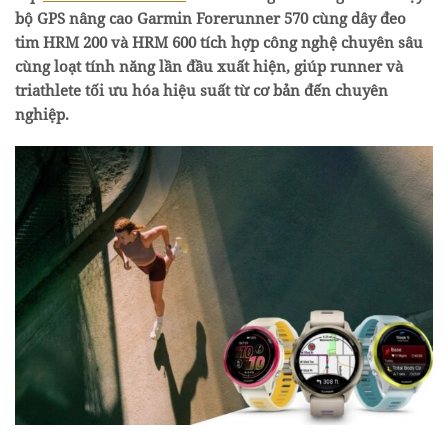
bộ GPS nâng cao Garmin Forerunner 570 cùng dây đeo
tim HRM 200 và HRM 600 tích hợp công nghệ chuyên sâu
cùng loạt tính năng lần đầu xuất hiện, giúp runner và
triathlete tối ưu hóa hiệu suất từ cơ bản đến chuyên
nghiệp.