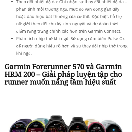
Theo dõi nhiệt độ da:
Ghi nhận sự thay đổi nhiệt độ da –
phản ánh môi trường ngủ, mức độ vận động gần đây
hoặc dấu hiệu bất thường của cơ thể. Đặc biệt, hỗ trợ
nữ giới theo dõi chu kỳ kinh nguyệt và dự đoán thời
điểm rụng trứng chính xác hơn trên Garmin Connect
.
Phân tích nhịp thở khi ngủ
: Sử dụng cảm biến Pulse Ox
để người dùng hiểu rõ hơn về sự thay đổi nhịp thở trong
khi ngủ
.
Garmin Forerunner 570 và Garmin
HRM 200 – Giải pháp luyện tập cho
runner muốn nâng tầm hiệu suất