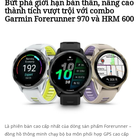
Bứt phá giới hạn bản thân, nâng cao
thành tích vượt trội với combo
Garmin Forerunner 970 và HRM 600
Là phiên bản cao cấp nhất của dòng sản phẩm Forerunner –
đồng hồ thông minh chạy bộ ba môn phối hợp GPS cao cấp