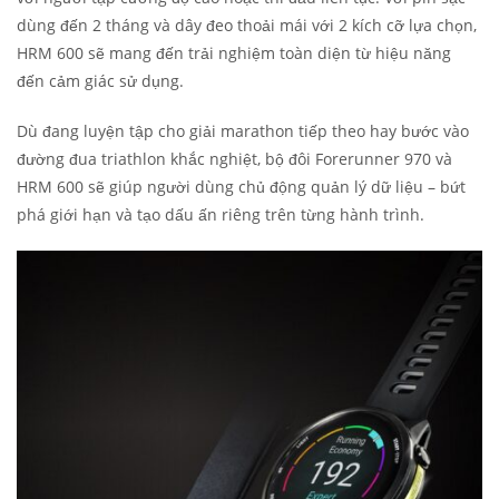
dùng đến 2 tháng và dây đeo thoải mái với 2 kích cỡ lựa chọn,
HRM 600 sẽ mang đến trải nghiệm toàn diện từ hiệu năng
đến cảm giác sử dụng.
Dù đang luyện tập cho giải marathon tiếp theo hay bước vào
đường đua triathlon khắc nghiệt, bộ đôi Forerunner 970 và
HRM 600 sẽ giúp người dùng chủ động quản lý dữ liệu – bứt
phá giới hạn và tạo dấu ấn riêng trên từng hành trình.