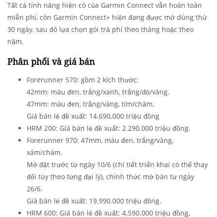
Tất cả tính năng hiện có của Garmin Connect vẫn hoàn toàn
miễn phí, còn Garmin Connect+ hiện đang được mở dùng thử
30 ngày, sau đó lựa chọn gói trả phí theo tháng hoặc theo
năm.
Phân phối và giá bán
Forerunner 570:
gồm 2 kích thước:
42mm: màu đen, trắng/xanh, trắng/đỏ/vàng.
47mm: màu đen, trắng/vàng, tím/chàm.
Giá bán lẻ đề xuất: 14.690.000 triệu đồng
HRM 200:
Giá bán lẻ đề xuất: 2.290.000 triệu đồng.
Forerunner 970:
47mm, màu đen, trắng/vàng,
xám/chàm.
Mở đặt trước từ ngày 10/6 (chi tiết triển khai có thể thay
đổi tùy theo từng đại lý), chính thức mở bán từ ngày
26/6.
Giá bán lẻ đề xuất: 19.990.000 triệu đồng.
HRM 600:
Giá bán lẻ đề xuất: 4.590.000 triệu đồng,