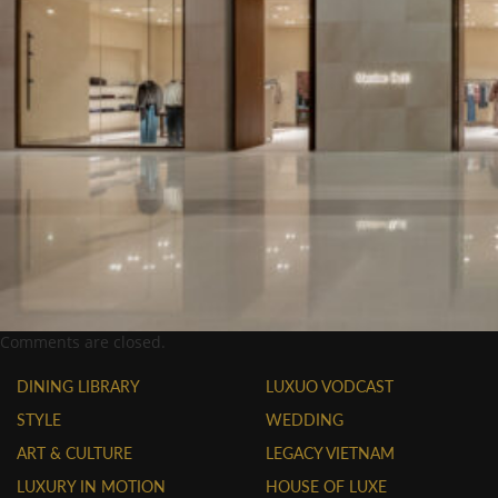
Comments are closed.
DINING LIBRARY
LUXUO VODCAST
STYLE
WEDDING
ART & CULTURE
LEGACY VIETNAM
LUXURY IN MOTION
HOUSE OF LUXE