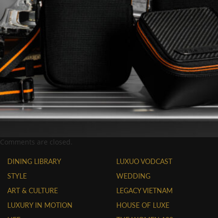
Comments are closed.
DINING LIBRARY
LUXUO VODCAST
STYLE
WEDDING
ART & CULTURE
LEGACY VIETNAM
LUXURY IN MOTION
HOUSE OF LUXE