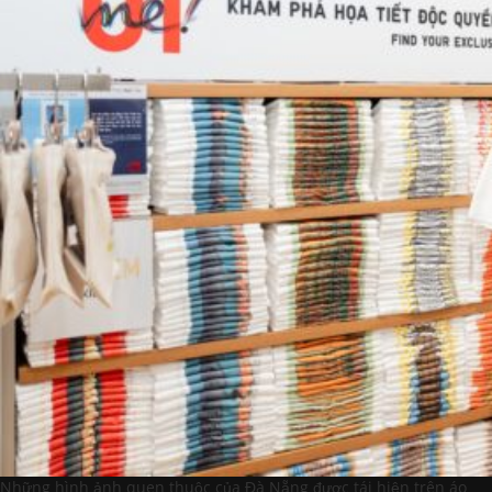
Những hình ảnh quen thuộc của Đà Nẵng được tái hiện trên áo