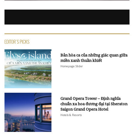
EDITOR'S PICKS
Bản hòa ca của những giác quan giữa
miền xanh thuần khiết
Homepage Slider
Grand Opera Tower – Định nghĩa
chuẩn xa hoa đương đại tại Sheraton
Saigon Grand Opera Hotel
Hotels & Resorts