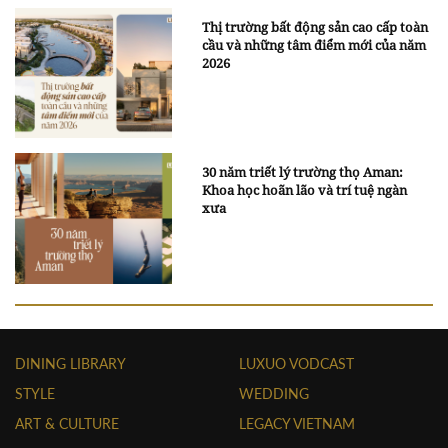
Thị trường bất động sản cao cấp toàn
cầu và những tâm điểm mới của năm
2026
30 năm triết lý trường thọ Aman:
Khoa học hoãn lão và trí tuệ ngàn
xưa
DINING LIBRARY
LUXUO VODCAST
STYLE
WEDDING
ART & CULTURE
LEGACY VIETNAM