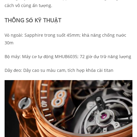
cách vô cùng ấn tượng.
THÔNG SỐ KỸ THUẬT
Vỏ ngoài: Sapphire trong suốt 45mm; khả năng chống nước
30m
Bộ máy: Máy cơ tự động MHUB6035; 72 giờ dự trữ năng lượng
Dây đeo: Dây cao su màu cam, tích hợp khóa cài titan