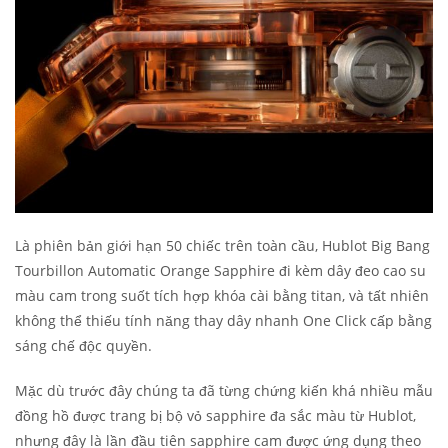
Là phiên bản giới hạn 50 chiếc trên toàn cầu, Hublot Big Bang
Tourbillon Automatic Orange Sapphire đi kèm dây đeo cao su
màu cam trong suốt tích hợp khóa cài bằng titan, và tất nhiên
không thể thiếu tính năng thay dây nhanh One Click cấp bằng
sáng chế độc quyền.
Mặc dù trước đây chúng ta đã từng chứng kiến khá nhiều mẫu
đồng hồ được trang bị bộ vỏ sapphire đa sắc màu từ Hublot,
nhưng đây là lần đầu tiên sapphire cam được ứng dụng theo