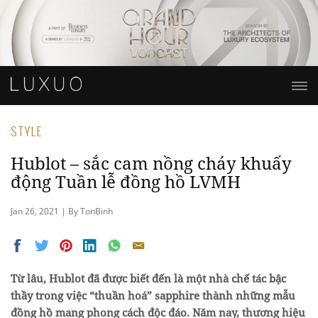
STYLE
Hublot – sắc cam nồng cháy khuấy
động Tuần lễ đồng hồ LVMH
Jan 26, 2021 | By TonBinh
Từ lâu, Hublot đã được biết đến là một nhà chế tác bậc
thầy trong việc “thuần hoá” sapphire thành những mẫu
đồng hồ mang phong cách độc đáo. Năm nay, thương hiệu