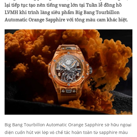
lại tiếp tục tạo nên tiếng vang lớn tại Tuần lễ đồng hồ
LVMH khi trình làng siêu phẩm Big Bang Tourbillon
Automatic Orange Sapphire với tông màu cam khác biệt.
Big Bang Tourbillon Automatic Orange Sapphire sở hữu ngoại
diện cuốn hút với lớp vỏ chế tác hoàn toàn từ sapphire màu