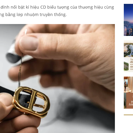
ế đính nổi bật kí hiệu CD biểu tượng của thương hiệu cùng
ông bằng lớp nhuộm truyền thống.