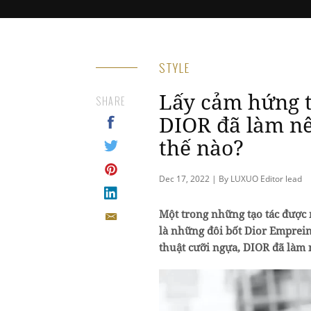
STYLE
Lấy cảm hứng t
SHARE
DIOR đã làm nê
thế nào?
Dec 17, 2022 | By LUXUO Editor lead
Một trong những tạo tác được 
là những đôi bốt Dior Emprein
thuật cưỡi ngựa, DIOR đã làm 