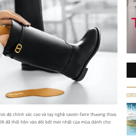
EDITO
 hỏi độ chính xác cao và tay nghề savoir-faire thượng thừa.
OR đã thổi hồn vào đôi bốt mới nhất của mùa dành cho