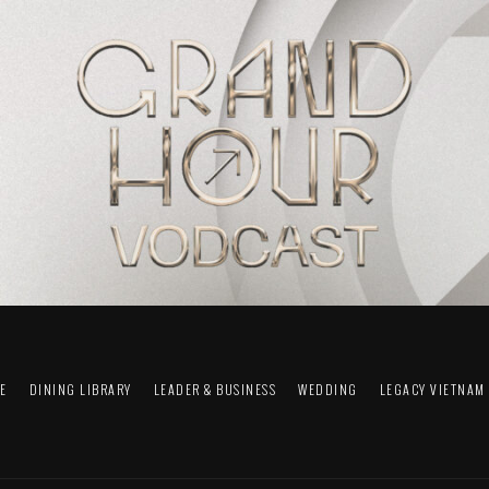
FE
DINING LIBRARY
LEADER & BUSINESS
WEDDING
LEGACY VIETNAM