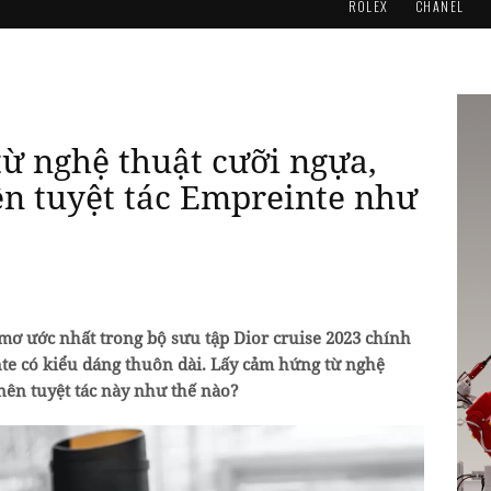
ROLEX
CHANEL
ừ nghệ thuật cưỡi ngựa,
n tuyệt tác Empreinte như
mơ ước nhất trong bộ sưu tập Dior cruise 2023 chính
te có kiểu dáng thuôn dài. Lấy cảm hứng từ nghệ
nên tuyệt tác này như thế nào?