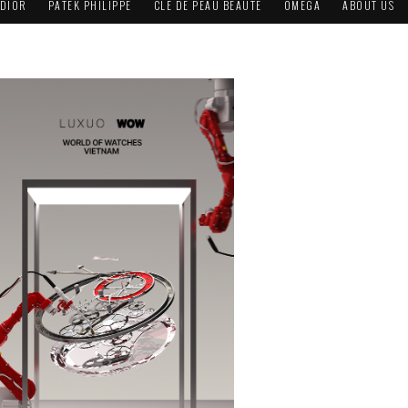
DIOR
PATEK PHILIPPE
CLÉ DE PEAU BEAUTÉ
OMEGA
ABOUT US