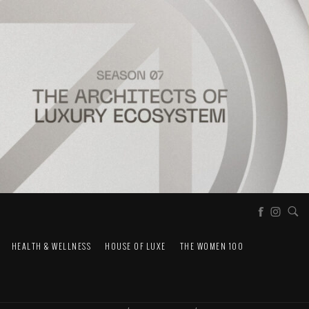
HEALTH & WELLNESS
HOUSE OF LUXE
THE WOMEN 100