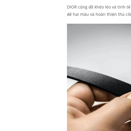
DIOR cũng đã khéo léo và tinh t
đế hai màu và hoàn thiện thủ c