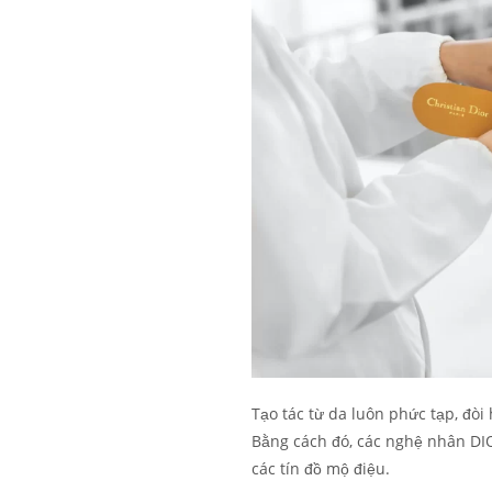
Tạo tác từ da luôn phức tạp, đòi
Bằng cách đó, các nghệ nhân DI
các tín đồ mộ điệu.