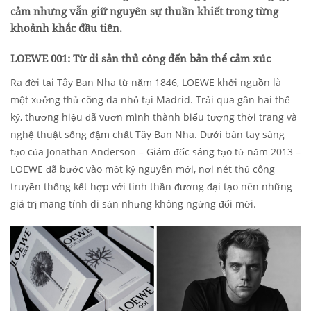
cảm nhưng vẫn giữ nguyên sự thuần khiết trong từng
khoảnh khắc đầu tiên.
LOEWE 001: Từ di sản thủ công đến bản thể cảm xúc
Ra đời tại Tây Ban Nha từ năm 1846, LOEWE khởi nguồn là
một xưởng thủ công da nhỏ tại Madrid. Trải qua gần hai thế
kỷ, thương hiệu đã vươn mình thành biểu tượng thời trang và
nghệ thuật sống đậm chất Tây Ban Nha. Dưới bàn tay sáng
tạo của Jonathan Anderson – Giám đốc sáng tạo từ năm 2013 –
LOEWE đã bước vào một kỷ nguyên mới, nơi nét thủ công
truyền thống kết hợp với tinh thần đương đại tạo nên những
giá trị mang tính di sản nhưng không ngừng đổi mới.