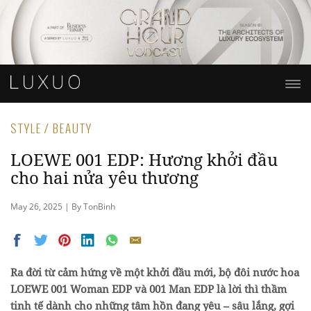
STYLE / BEAUTY
LOEWE 001 EDP: Hương khởi đầu
cho hai nửa yêu thương
May 26, 2025 | By TonBinh
Ra đời từ cảm hứng về một khởi đầu mới, bộ đôi nước hoa
LOEWE 001 Woman EDP và 001 Man EDP là lời thì thầm
tinh tế dành cho những tâm hồn đang yêu – sâu lắng, gợi