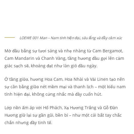
LOEWE 001 Man – Nam tính hiện đại, sâu lắng và đầy cảm xúc
Mở đầu bằng sự tươi sáng và nhẹ nhàng từ Cam Bergamot,
Cam Mandarin và Chanh Vàng, tầng hương đầu gợi lên cảm
giác sạch sẽ, khoáng đạt như làn gió đầu ngày.
Ở tầng giữa, hương Hoa Cam, Hoa Nhài và Vải Linen tạo nên
sự cân bằng giữa nét mềm mại và thanh lịch – một kiểu nam
tính hiện đại, không cứng nhắc mà đầy cuốn hút.
Lớp nền ấm áp với Hổ Phách, Xạ Hương Trắng và Gỗ Đàn
Hương giữ lại sự gần gũi, bền bỉ – như một cái bắt tay chắc
chắn nhưng đầy tinh tế.