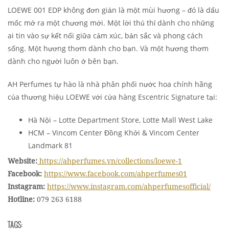
LOEWE 001 EDP không đơn giản là một mùi hương – đó là dấu
mốc mở ra một chương mới. Một lời thủ thỉ dành cho những
ai tin vào sự kết nối giữa cảm xúc, bản sắc và phong cách
sống. Một hương thơm dành cho bạn. Và một hương thơm
dành cho người luôn ở bên bạn.
AH Perfumes tự hào là nhà phân phối nước hoa chính hãng
của thương hiệu LOEWE với cửa hàng Escentric Signature tại:
Hà Nội – Lotte Department Store, Lotte Mall West Lake
HCM – Vincom Center Đồng Khởi & Vincom Center
Landmark 81
Website:
https://ahperfumes.vn/collections/loewe-1
Facebook:
https://www.facebook.com/ahperfumes01
Instagram:
https://www.instagram.com/ahperfumesofficial/
Hotline:
079 263 6188
TAGS: