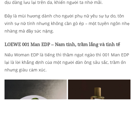
dịu dàng lưu lại trên da, khiến người ta nhớ mãi.
Đây là mùi hương dành cho người phụ nữ yêu sự tự do, tôn
vinh sự nữ tính nhưng không cần gò ép – một tuyên ngôn nhẹ
nhàng mà đầy sức nặng.
LOEWE 001 Man EDP – Nam tính, trầm lắng và tinh tế
Nếu Woman EDP là tiếng thì thầm ngọt ngào thì 001 Man EDP
lại là lời khẳng định của một người đàn ông sâu sắc, trầm ổn
nhưng giàu cảm xúc.