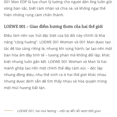
001 Man EDP là lựa chọn lý tưởng cho người đàn ông luôn giữ
vững bản sắc, biết cảm nhận và chia sẻ, và không ngại thể
hiện những rung cảm chân thành.
LOEWE 001 – Giao điểm hương thơm của hai thế giới
Điều làm nên sức hút đặc biệt của bộ đôi này chính là khả
năng “cộng hưởng”. LOEWE 001 Woman và 001 Man được tạo
tác để tỏa sáng riêng lẻ, nhưng khi song hành, lại tạo nên một
bản hòa âm đầy tinh tế – tương phản mà không đối lập, khác
biệt nhưng luôn gắn kết. LOEWE 001 Woman và Man là hai
mảnh ghép tạo nên một chỉnh thể đầy cảm xúc – độc lập
nhưng đồng điệu, như thể sinh ra ở hai thế giới khác nhau
nhưng được định sẵn để tìm thấy nhau và hòa quyện trong
một mùi hương bất tận.
LOEWE 001, hai mùi hương – một sự kết nối vượt thời gian