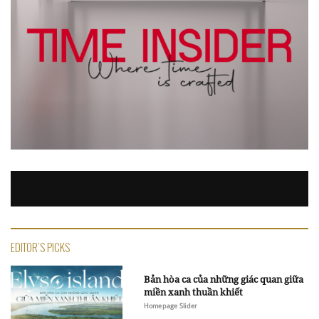
EDITOR'S PICKS
Bản hòa ca của những giác quan giữa
miền xanh thuần khiết
Homepage Slider