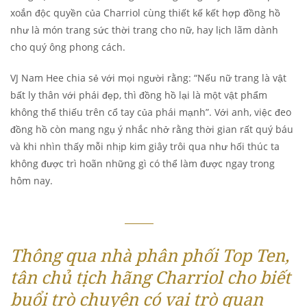
xoắn độc quyền của Charriol cùng thiết kế kết hợp đồng hồ
như là món trang sức thời trang cho nữ, hay lịch lãm dành
cho quý ông phong cách.
VJ Nam Hee chia sẻ với mọi người rằng: “Nếu nữ trang là vật
bất ly thân với phái đẹp, thì đồng hồ lại là một vật phẩm
không thể thiếu trên cổ tay của phái mạnh”. Với anh, việc đeo
đồng hồ còn mang ngụ ý nhắc nhở rằng thời gian rất quý báu
và khi nhìn thấy mỗi nhịp kim giây trôi qua như hối thúc ta
không được trì hoãn những gì có thể làm được ngay trong
hôm nay.
Thông qua nhà phân phối Top Ten,
tân chủ tịch hãng Charriol cho biết
buổi trò chuyện có vai trò quan