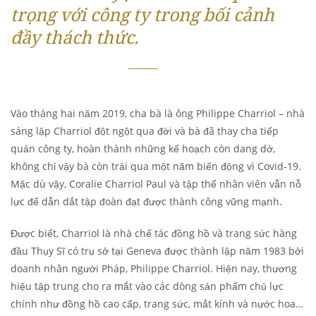
trọng với công ty trong bối cảnh
đầy thách thức.
Vào tháng hai năm 2019, cha bà là ông Philippe Charriol – nhà
sáng lập Charriol đột ngột qua đời và bà đã thay cha tiếp
quản công ty, hoàn thành những kế hoạch còn dang dở,
không chỉ vậy bà còn trải qua một năm biến động vì Covid-19.
Mặc dù vậy, Coralie Charriol Paul và tập thể nhân viên vẫn nỗ
lực để dẫn dắt tập đoàn đạt được thành công vững mạnh.
Được biết, Charriol là nhà chế tác đồng hồ và trang sức hàng
đầu Thụy Sĩ có trụ sở tại Geneva được thành lập năm 1983 bởi
doanh nhân người Pháp, Philippe Charriol. Hiện nay, thương
hiệu tập trung cho ra mắt vào các dòng sản phẩm chủ lực
chính như đồng hồ cao cấp, trang sức, mắt kính và nước hoa…