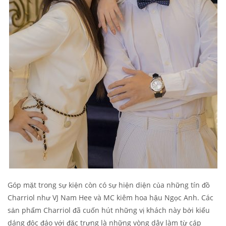
Góp mặt trong sự kiện còn có sự hiện diện của những tín đồ
Charriol như VJ Nam Hee và MC kiêm hoa hậu Ngọc Anh. Các
sản phẩm Charriol đã cuốn hút những vị khách này bởi kiểu
dáng độc đáo với đặc trưng là những vòng dây làm từ cáp