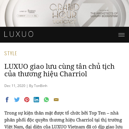
STYLE
LUXUO giao lưu cùng tân chủ tịch
của thương hiệu Charriol
Dec 11, 2020 | By TonBinh
Trong sự kiện thân mật được tổ chức bởi Top Ten – nhà
phân phối độc quyền thương hiệu Charriol tại thị trường
Việt Nam, đại diện của LUXUO Vietnam đã có dịp giao lưu