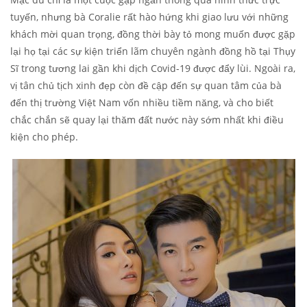
tuyến, nhưng bà Coralie rất hào hứng khi giao lưu với những
khách mời quan trọng, đồng thời bày tỏ mong muốn được gặp
lại họ tại các sự kiện triển lãm chuyên ngành đồng hồ tại Thụy
Sĩ trong tương lai gần khi dịch Covid-19 được đẩy lùi. Ngoài ra,
vị tân chủ tịch xinh đẹp còn đề cập đến sự quan tâm của bà
đến thị trường Việt Nam vốn nhiều tiềm năng, và cho biết
chắc chắn sẽ quay lại thăm đất nước này sớm nhất khi điều
kiện cho phép.