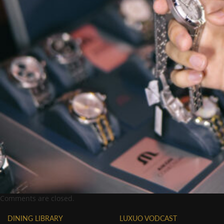
Comments are closed.
DINING LIBRARY
LUXUO VODCAST