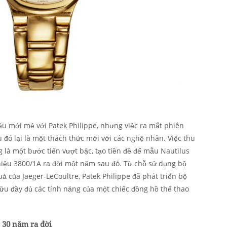
iều mới mẻ với Patek Philippe, nhưng việc ra mắt phiên
 đó lại là một thách thức mới với các nghệ nhân. Việc thu
 là một bước tiến vượt bậc, tạo tiền đề để mẫu Nautilus
iệu 3800/1A ra đời một năm sau đó. Từ chỗ sử dụng bộ
 của Jaeger-LeCoultre, Patek Philippe đã phát triển bộ
ữu đầy đủ các tính năng của một chiếc đồng hồ thể thao
 30 năm ra đời