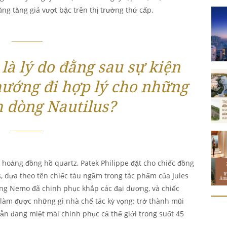
ng tăng giá vượt bậc trên thị trường thứ cấp.
là lý do đằng sau sự kiện
 hướng đi hợp lý cho những
h dòng Nautilus?
hoảng đồng hồ quartz, Patek Philippe đặt cho chiếc đồng
s, dựa theo tên chiếc tàu ngầm trong tác phẩm của Jules
ởng Nemo đã chinh phục khắp các đại dương, và chiếc
làm được những gì nhà chế tác kỳ vọng: trở thành mũi
ẫn đang miệt mài chinh phục cả thế giới trong suốt 45