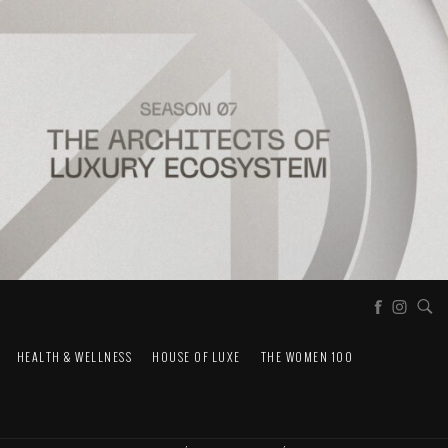
HEALTH & WELLNESS
HOUSE OF LUXE
THE WOMEN 100