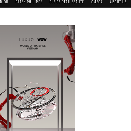
DIOR
PATEK PHILIPPE
CLÉ DE PEAU BEAUTÉ
OMEGA
ABOUT US