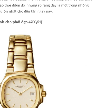
vào thời điểm đó, nhưng rõ ràng đây là một trong những
g lớn nhất cho đến tận ngày nay.
ành cho phái đẹp 4700/51J