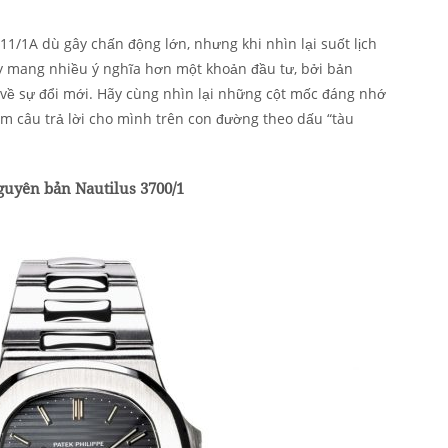
11/1A dù gây chấn động lớn, nhưng khi nhìn lại suốt lịch
y mang nhiều ý nghĩa hơn một khoản đầu tư, bởi bản
ý về sự đổi mới. Hãy cùng nhìn lại những cột mốc đáng nhớ
tìm câu trả lời cho mình trên con đường theo dấu “tàu
nguyên bản Nautilus 3700/1