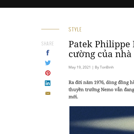
STYLE
Patek Philippe
SHARE
cường của nhà 
May 19, 2021 | By TonBinh
Ra đời năm 1976, dòng đồng hồ
thuyền trưởng Nemo vẫn đang 
mới.