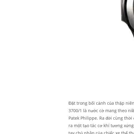
Đặt trong bối cảnh của thập niê
3700/1 là nước cờ mang theo niề
Patek Philippe. Ra đời cùng thời
ra một tạo tác cơ khí tương xứn
tay chủ nhân của chiếc xe thể th