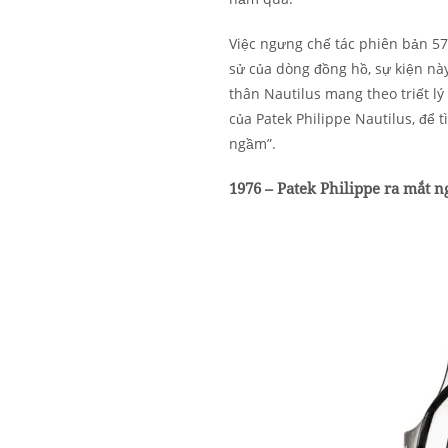
Việc ngưng chế tác phiên bản 57
sử của dòng đồng hồ, sự kiện nà
thân Nautilus mang theo triết l
của Patek Philippe Nautilus, để 
ngầm”.
1976 – Patek Philippe ra mắt 