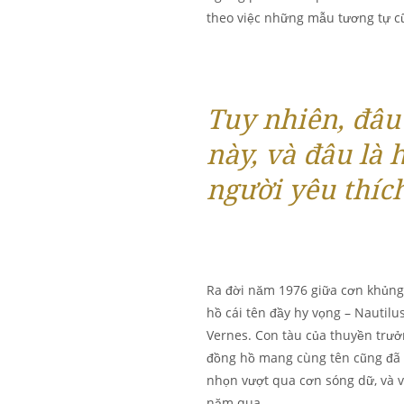
theo việc những mẫu tương tự cũ
Tuy nhiên, đâu 
này, và đâu là
người yêu thíc
Ra đời năm 1976 giữa cơn khủng 
hồ cái tên đầy hy vọng – Nautilu
Vernes. Con tàu của thuyền trư
đồng hồ mang cùng tên cũng đã 
nhọn vượt qua cơn sóng dữ, và v
năm qua.