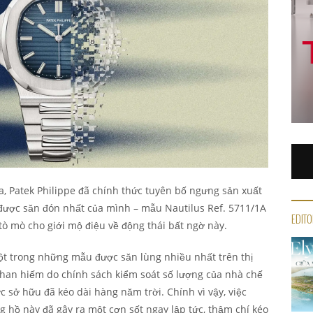
, Patek Philippe đã chính thức tuyên bố ngưng sản xuất
được săn đón nhất của mình – mẫu Nautilus Ref. 5711/1A
EDITO
tò mò cho giới mộ điệu về động thái bất ngờ này.
ột trong những mẫu được săn lùng nhiều nhất trên thị
 khan hiếm do chính sách kiểm soát số lượng của nhà chế
c sở hữu đã kéo dài hàng năm trời. Chính vì vậy, việc
hồ này đã gây ra một cơn sốt ngay lập tức, thậm chí kéo