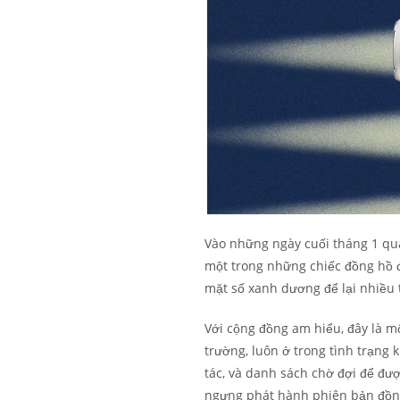
Vào những ngày cuối tháng 1 qua
một trong những chiếc đồng hồ 
mặt số xanh dương để lại nhiều 
Với cộng đồng am hiểu, đây là m
trường, luôn ở trong tình trạng
tác, và danh sách chờ đợi để đượ
ngưng phát hành phiên bản đồng 