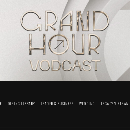
FE
DINING LIBRARY
LEADER & BUSINESS
WEDDING
LEGACY VIETNAM