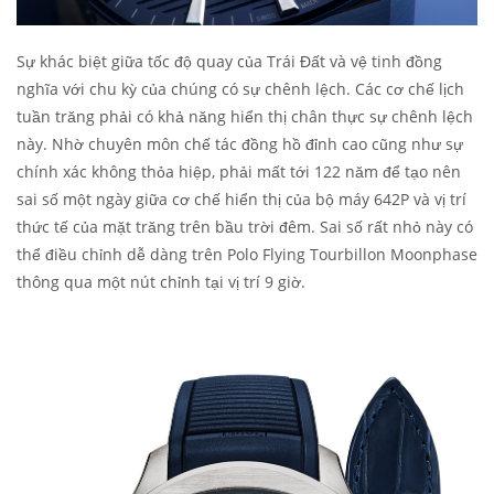
Sự khác biệt giữa tốc độ quay của Trái Đất và vệ tinh đồng
nghĩa với chu kỳ của chúng có sự chênh lệch. Các cơ chế lịch
tuần trăng phải có khả năng hiển thị chân thực sự chênh lệch
này. Nhờ chuyên môn chế tác đồng hồ đỉnh cao cũng như sự
chính xác không thỏa hiệp, phải mất tới 122 năm để tạo nên
sai số một ngày giữa cơ chế hiển thị của bộ máy 642P và vị trí
thức tế của mặt trăng trên bầu trời đêm. Sai số rất nhỏ này có
thể điều chỉnh dễ dàng trên Polo Flying Tourbillon Moonphase
thông qua một nút chỉnh tại vị trí 9 giờ.