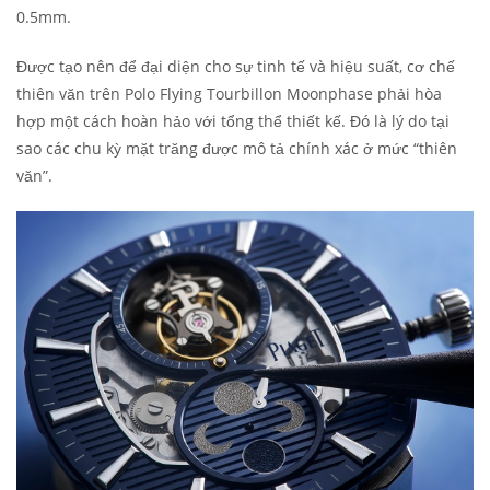
0.5mm.
Được tạo nên để đại diện cho sự tinh tế và hiệu suất, cơ chế
thiên văn trên Polo Flying Tourbillon Moonphase phải hòa
hợp một cách hoàn hảo với tổng thể thiết kế. Đó là lý do tại
sao các chu kỳ mặt trăng được mô tả chính xác ở mức “thiên
văn”.