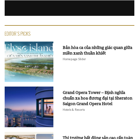
EDITOR'S PICKS
Bản hòa ca của những giác quan giữa
miền xanh thuần khiết
Homepage Slider
Grand Opera Tower – Định nghĩa
chuẩn xa hoa đương đại tại Sheraton
Saigon Grand Opera Hotel
Hotels & Resorts
Thị trường bất động sản cao cấp toàn