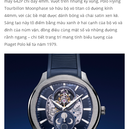
máy 642P chỉ dày 4mm. Vượt trên những kỳ vọng, Polo Flying
Tourbillon Moonphase sở hữu bộ vỏ titan có đường kính
44mm, với các bề mặt được đánh bóng và chải satin xen kẽ.
Sáng tạo này tô điểm bằng màu xanh ở hai cạnh của bộ vỏ và
đỉnh của núm vặn, đồng điệu cùng mặt số và những đường
rãnh ngang – chi tiết trang trí mang tính biểu tượng của
Piaget Polo kể từ năm 1979.