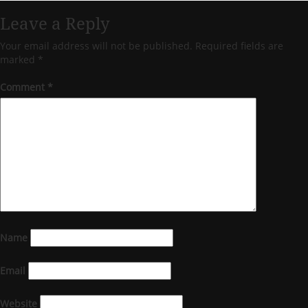
Leave a Reply
Your email address will not be published.
Required fields are
marked
*
Comment
*
Name
Email
Website