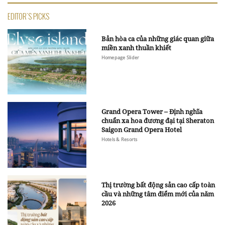
EDITOR'S PICKS
Bản hòa ca của những giác quan giữa
miền xanh thuần khiết
Homepage Slider
Grand Opera Tower – Định nghĩa
chuẩn xa hoa đương đại tại Sheraton
Saigon Grand Opera Hotel
Hotels & Resorts
Thị trường bất động sản cao cấp toàn
cầu và những tâm điểm mới của năm
2026