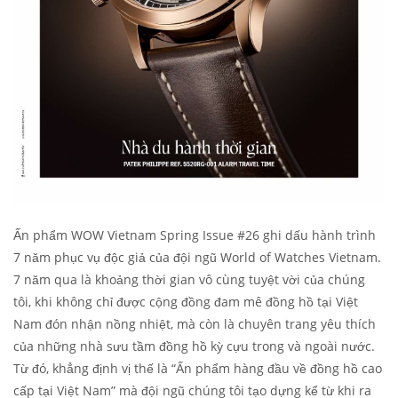
Ấn phẩm WOW Vietnam Spring Issue #26 ghi dấu hành trình
7 năm phục vụ độc giả của đội ngũ World of Watches Vietnam.
7 năm qua là khoảng thời gian vô cùng tuyệt vời của chúng
tôi, khi không chỉ được cộng đồng đam mê đồng hồ tại Việt
Nam đón nhận nồng nhiệt, mà còn là chuyên trang yêu thích
của những nhà sưu tầm đồng hồ kỳ cựu trong và ngoài nước.
Từ đó, khẳng định vị thế là “Ấn phẩm hàng đầu về đồng hồ cao
cấp tại Việt Nam” mà đội ngũ chúng tôi tạo dựng kể từ khi ra