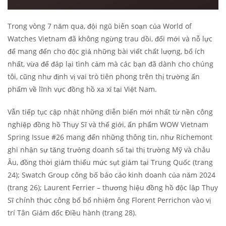
Trong vòng 7 năm qua, đội ngũ biên soạn của World of
Watches Vietnam đã không ngừng trau dồi, đổi mới và nỗ lực
để mang đến cho độc giả những bài viết chất lượng, bổ ích
nhất, vừa để đáp lại tình cảm mà các bạn đã dành cho chúng
tôi, cũng như định vị vai trò tiên phong trên thị trường ấn
phẩm về lĩnh vực đồng hồ xa xỉ tại Việt Nam.
Vẫn tiếp tục cập nhật những diễn biến mới nhất từ nền công
nghiệp đồng hồ Thụy Sĩ và thế giới, ấn phẩm WOW Vietnam
Spring Issue #26 mang đến những thông tin, như Richemont
ghi nhận sự tăng trưởng doanh số tại thị trường Mỹ và châu
Âu, đồng thời giảm thiểu mức sụt giảm tại Trung Quốc (trang
24); Swatch Group công bố báo cáo kinh doanh của năm 2024
(trang 26); Laurent Ferrier – thương hiệu đồng hồ độc lập Thụy
Sĩ chính thức công bố bổ nhiệm ông Florent Perrichon vào vị
trí Tân Giám đốc Điều hành (trang 28).