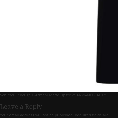
Son môi lì “Rouge D’Armani Matte Lipstick”, ARMANI BEAUTY
Leave a Reply
Your email address will not be published.
Required fields are