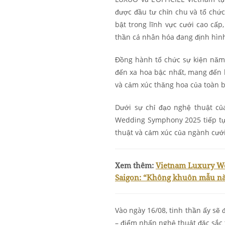
được đầu tư chỉn chu và tổ ch
bật trong lĩnh vực cưới cao cấp
thần cá nhân hóa đang định hìn
Đồng hành tổ chức sự kiện năm
đến xa hoa bậc nhất, mang đến 
và cảm xúc thăng hoa của toàn
Dưới sự chỉ đạo nghệ thuật củ
Wedding Symphony 2025 tiếp tục
thuật và cảm xúc của ngành cưới
Xem thêm:
Vietnam Luxury We
Saigon: “Không khuôn mẫu nào
Vào ngày 16/08, tinh thần ấy sẽ
– điểm nhấn nghệ thuật đặc sắc 