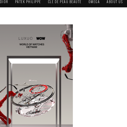
DIOR
PATEK PHILIPPE
CLÉ DE PEAU BEAUTÉ
OMEGA
ABOUT US