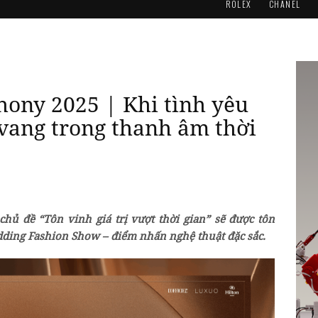
ROLEX
CHANEL
ony 2025 | Khi tình yêu
vang trong thanh âm thời
ủ đề “Tôn vinh giá trị vượt thời gian” sẽ được tôn
dding Fashion Show – điểm nhấn nghệ thuật đặc sắc.