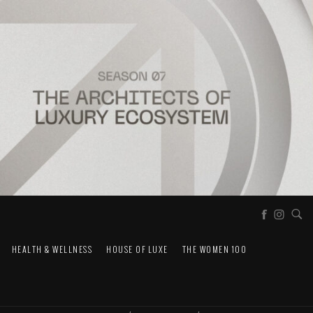
HEALTH & WELLNESS
HOUSE OF LUXE
THE WOMEN 100