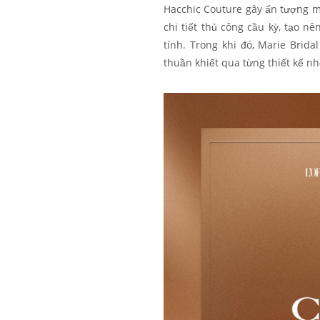
Hacchic Couture gây ấn tượng mạ
chi tiết thủ công cầu kỳ, tạo n
tính. Trong khi đó, Marie Brida
thuần khiết qua từng thiết kế n