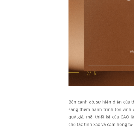
Bên cạnh đó, sự hiện diện của 
sáng thêm hành trình tôn vinh 
quý giá, mỗi thiết kế của CAO 
chế tác tinh xảo và cảm hứng t