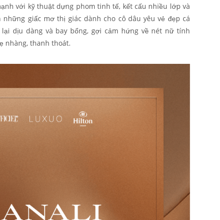
nh với kỹ thuật dựng phom tinh tế, kết cấu nhiều lớp và
ên những giấc mơ thị giác dành cho cô dâu yêu vẻ đẹp cá
l lại dịu dàng và bay bổng, gợi cảm hứng về nét nữ tính
hẹ nhàng, thanh thoát.