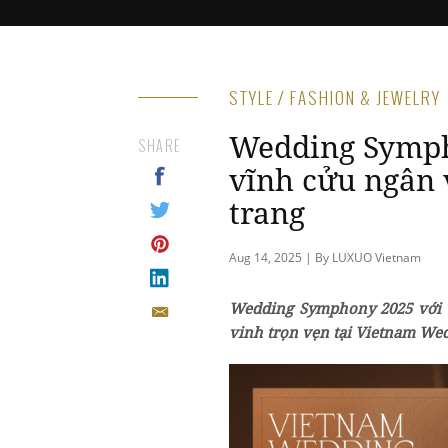
STYLE / FASHION & JEWELRY
Wedding Symph
SHARE
vĩnh cửu ngân 
trang
Aug 14, 2025 | By LUXUO Vietnam
Wedding Symphony 2025 với ch
vinh trọn vẹn tại Vietnam We