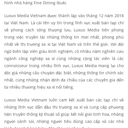
hình nhà hàng Fine Dining Ibuki.
Luxuo Media Vietnam được thành lập vào tháng 12 năm 2018
tại Việt Nam. Là cái tên uy tín trong lĩnh vực xuất bản tạp chí
về phong cách sống thượng lưu, Luxuo Media tiên phong
trong việc truyền tải những thông tin mới nhất, phong phú
nhất về thị trường xa xỉ tại Việt Nam và trên thế giới. Với đội
ngũ biên tập viên giàu kinh nghiệm, có nhiều năm nghiên cứu
ngành công nghiệp xa xỉ cùng những cộng tác viên là các
connoisseur trong nhiều lĩnh vực, Luxuo Media mang lại cho
độc giả những câu chuyện đặc biệt, những thông tin chính xác
nhất, cùng những nhận định đa chiều của các chuyên gia đến
từ nhiều thương hiệu xa xỉ nổi tiếng.
Luxuo Media Vietnam luôn cam kết xuất bản các tạp chí về
những lĩnh vực dẫn đầu thị trường xa xỉ và cung cấp phương
tiện truyền thông kỹ thuật số giúp kết nối giới tinh hoa, những
người sành sỏi, những người tiêu dùng cao cấp và các nhà