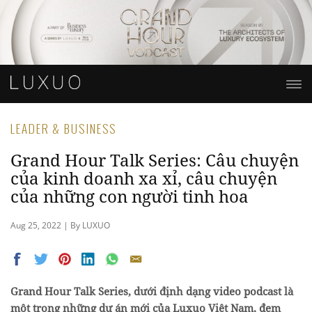
LEADER & BUSINESS
Grand Hour Talk Series: Câu chuyện
của kinh doanh xa xỉ, câu chuyện
của những con người tinh hoa
Aug 25, 2022 | By LUXUO
Grand Hour Talk Series, dưới định dạng video podcast là
một trong những dự án mới của Luxuo Việt Nam, đem