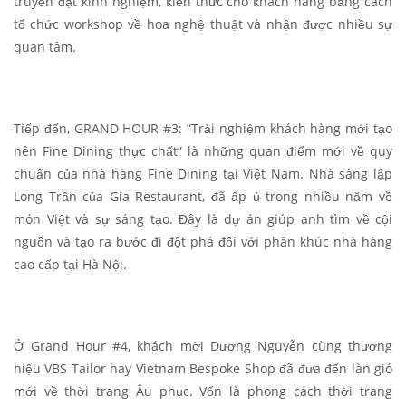
truyền đạt kinh nghiệm, kiến thức cho khách hàng bằng cách
tổ chức workshop về hoa nghệ thuật và nhận được nhiều sự
quan tâm.
Tiếp đến, GRAND HOUR #3: “Trải nghiệm khách hàng mới tạo
nên Fine Dining thực chất” là những quan điểm mới về quy
chuẩn của nhà hàng Fine Dining tại Việt Nam. Nhà sáng lập
Long Trần của Gia Restaurant, đã ấp ủ trong nhiều năm về
món Việt và sự sáng tạo. Đây là dự án giúp anh tìm về cội
nguồn và tạo ra bước đi đột phá đối với phân khúc nhà hàng
cao cấp tại Hà Nội.
Ở Grand Hour #4, khách mời Dương Nguyễn cùng thương
hiệu VBS Tailor hay Vietnam Bespoke Shop đã đưa đến làn gió
mới về thời trang Âu phục. Vốn là phong cách thời trang