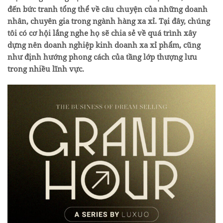
đến bức tranh tổng thể về câu chuyện của những doanh
nhân, chuyên gia trong ngành hàng xa xỉ. Tại đây, chúng
tôi có cơ hội lắng nghe họ sẽ chia sẻ về quá trình xây
dựng nên doanh nghiệp kinh doanh xa xỉ phẩm, cũng
như định hướng phong cách của tầng lớp thượng lưu
trong nhiều lĩnh vực.