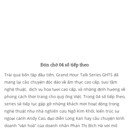
Đón chờ 04 số tiếp theo
Trải qua bốn tập đầu tiên, Grand Hour Talk Series GHTS đã
mang lại câu chuyện độc đáo về ẩm thực cao cấp, sưu tầm
nghệ thuật, dịch vụ hoa tươi cao cấp, và những định hướng về
phong cách thời trang cho quý ông Việt. Trong 04 số tiếp theo,
series sẽ tiếp tục gặp gỡ những khách mời hoạt động trong
nghệ thuật như nhà nghiên cứu Ngô Kim Khôi, kiến trúc sư
ngoại cảnh Andy Cao, đạo diễn Long Kan hay câu chuyện kinh
doanh “văn hoá” của doanh nhân Phan Thị Bích Hà với mô