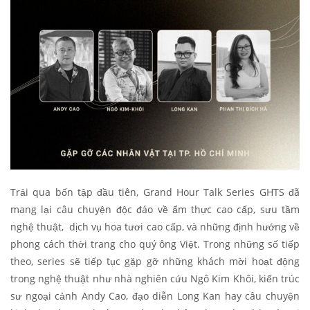
Trải qua bốn tập đầu tiên, Grand Hour Talk Series GHTS đã
mang lại câu chuyện độc đáo về ẩm thực cao cấp, sưu tầm
nghệ thuật, dịch vụ hoa tươi cao cấp, và những định hướng về
phong cách thời trang cho quý ông Việt. Trong những số tiếp
theo, series sẽ tiếp tục gặp gỡ những khách mời hoạt động
trong nghệ thuật như nhà nghiên cứu Ngô Kim Khôi, kiến trúc
sư ngoại cảnh Andy Cao, đạo diễn Long Kan hay câu chuyện