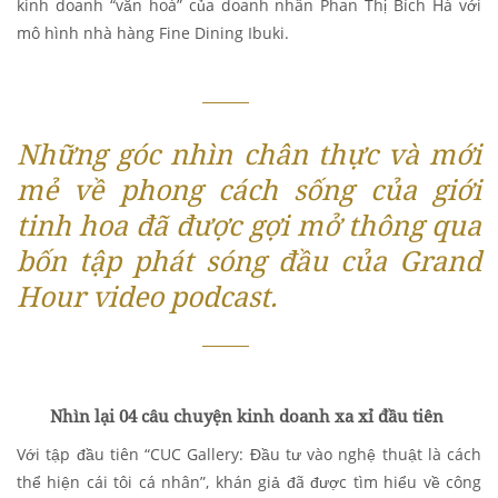
kinh doanh “văn hoá” của doanh nhân Phan Thị Bích Hà với
mô hình nhà hàng Fine Dining Ibuki.
Những góc nhìn chân thực và mới
mẻ về phong cách sống của giới
tinh hoa đã được gợi mở thông qua
bốn tập phát sóng đầu của Grand
Hour video podcast.
Nhìn lại 04 câu chuyện kinh doanh xa xỉ đầu tiên
Với tập đầu tiên “CUC Gallery: Đầu tư vào nghệ thuật là cách
thể hiện cái tôi cá nhân”, khán giả đã được tìm hiểu về công