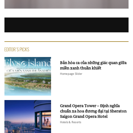
EDITOR'S PICKS
Bản hòa ca của những giác quan giữa
miền xanh thuần khiết
Homepage Slider
Grand Opera Tower – Định nghĩa
chuẩn xa hoa đương đại tại Sheraton
Saigon Grand Opera Hotel
Hotels & Resorts