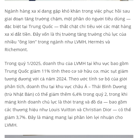
Ngành hàng xa xỉ đang gặp khó khăn trong việc phục hồi sau
giai đoạn tăng trưởng chậm, một phần do người tiêu dùng —
đặc biệt tại Trung Quốc — thắt chặt chi tiêu với các mặt hàng
xa xỉ đắt tiền. Đây vốn là thị trường tăng trưởng chủ lực của
nhiều “ông lớn” trong ngành như LVMH, Hermès và
Richemont.
Trong quý 1/2025, doanh thu của LVMH tại khu vực bao gồm
Trung Quốc giảm 11% tính theo cơ sở hữu cơ, mức sụt giảm
tương đương với cả năm 2024. Theo ước tính sơ bộ của giới
phân tích, doanh thu tại khu vực châu Á – Thái Bình Dương
(trừ Nhật Bản) có thể giảm thêm 6,4% trong quý 2, trong khi
mảng kinh doanh chủ lực là thời trang và đồ da — bao gồm
các thương hiệu như Louis Vuitton và Christian Dior — có thể
giảm 3,7%. Đây là mảng mang lại phần lớn lợi nhuận cho
LVMH.