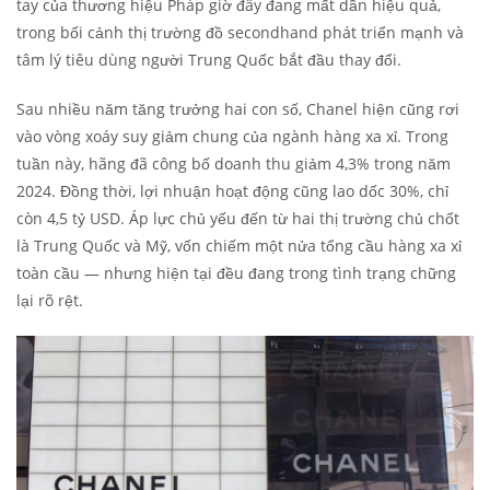
tay của thương hiệu Pháp giờ đây đang mất dần hiệu quả,
trong bối cảnh thị trường đồ secondhand phát triển mạnh và
tâm lý tiêu dùng người Trung Quốc bắt đầu thay đổi.
Sau nhiều năm tăng trưởng hai con số, Chanel hiện cũng rơi
vào vòng xoáy suy giảm chung của ngành hàng xa xỉ. Trong
tuần này, hãng đã công bố doanh thu giảm 4,3% trong năm
2024. Đồng thời, lợi nhuận hoạt động cũng lao dốc 30%, chỉ
còn 4,5 tỷ USD. Áp lực chủ yếu đến từ hai thị trường chủ chốt
là Trung Quốc và Mỹ, vốn chiếm một nửa tổng cầu hàng xa xỉ
toàn cầu — nhưng hiện tại đều đang trong tình trạng chững
lại rõ rệt.