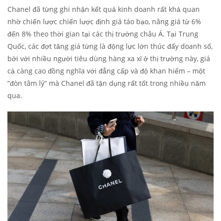
Chanel đã từng ghi nhận kết quả kinh doanh rất khả quan
nhờ chiến lược chiến lược định giá táo bạo, nâng giá từ 6%
đến 8% theo thời gian tại các thị trường châu Á. Tại Trung
Quốc, các đợt tăng giá từng là động lực lớn thúc đẩy doanh số,
bởi với nhiều người tiêu dùng hàng xa xỉ ở thị trường này, giá
cả càng cao đồng nghĩa với đẳng cấp và độ khan hiếm – một
“đòn tâm lý” mà Chanel đã tận dụng rất tốt trong nhiều năm
qua.