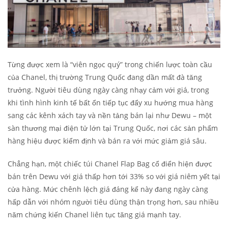
Từng được xem là “viên ngọc quý” trong chiến lược toàn cầu
của Chanel, thị trường Trung Quốc đang dần mất đà tăng
trưởng. Người tiêu dùng ngày càng nhạy cảm với giá, trong
khi tình hình kinh tế bất ổn tiếp tục đẩy xu hướng mua hàng
sang các kênh xách tay và nền tảng bán lại như Dewu – một
sàn thương mại điện tử lớn tại Trung Quốc, nơi các sản phẩm
hàng hiệu được kiểm định và bán ra với mức giảm giá sâu.
Chẳng hạn, một chiếc túi Chanel Flap Bag cổ điển hiện được
bán trên Dewu với giá thấp hơn tới 33% so với giá niêm yết tại
cửa hàng. Mức chênh lệch giá đáng kể này đang ngày càng
hấp dẫn với nhóm người tiêu dùng thận trọng hơn, sau nhiều
năm chứng kiến Chanel liên tục tăng giá mạnh tay.