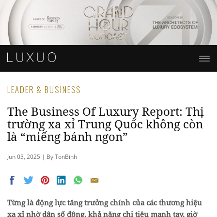
LEADER & BUSINESS
The Business Of Luxury Report: Thị
trường xa xỉ Trung Quốc không còn
là “miếng bánh ngon”
Jun 03, 2025 | By TonBinh
Từng là động lực tăng trưởng chính của các thương hiệu
xa xỉ nhờ dân số đông, khả năng chi tiêu mạnh tay, giờ