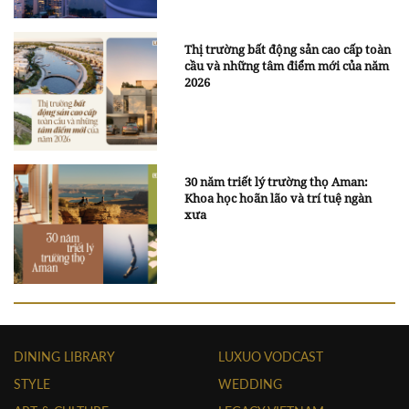
Thị trường bất động sản cao cấp toàn
cầu và những tâm điểm mới của năm
2026
30 năm triết lý trường thọ Aman:
Khoa học hoãn lão và trí tuệ ngàn
xưa
DINING LIBRARY
LUXUO VODCAST
STYLE
WEDDING