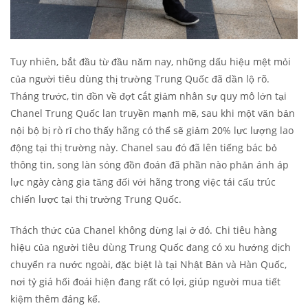
Tuy nhiên, bắt đầu từ đầu năm nay, những dấu hiệu mệt mỏi
của người tiêu dùng thị trường Trung Quốc đã dần lộ rõ.
Tháng trước, tin đồn về đợt cắt giảm nhân sự quy mô lớn tại
Chanel Trung Quốc lan truyền mạnh mẽ, sau khi một văn bản
nội bộ bị rò rỉ cho thấy hãng có thể sẽ giảm 20% lực lượng lao
động tại thị trường này. Chanel sau đó đã lên tiếng bác bỏ
thông tin, song làn sóng đồn đoán đã phần nào phản ánh áp
lực ngày càng gia tăng đối với hãng trong việc tái cấu trúc
chiến lược tại thị trường Trung Quốc.
Thách thức của Chanel không dừng lại ở đó. Chi tiêu hàng
hiệu của người tiêu dùng Trung Quốc đang có xu hướng dịch
chuyển ra nước ngoài, đặc biệt là tại Nhật Bản và Hàn Quốc,
nơi tỷ giá hối đoái hiện đang rất có lợi, giúp người mua tiết
kiệm thêm đáng kể.