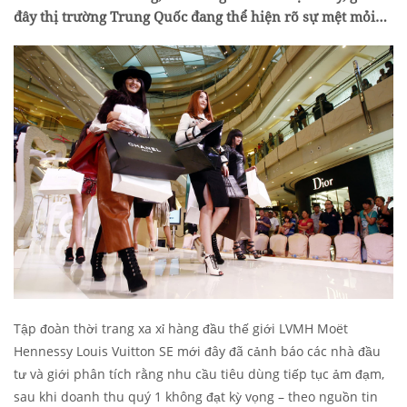
đây thị trường Trung Quốc đang thể hiện rõ sự mệt mỏi…
Tập đoàn thời trang xa xỉ hàng đầu thế giới LVMH Moët
Hennessy Louis Vuitton SE mới đây đã cảnh báo các nhà đầu
tư và giới phân tích rằng nhu cầu tiêu dùng tiếp tục ảm đạm,
sau khi doanh thu quý 1 không đạt kỳ vọng – theo nguồn tin