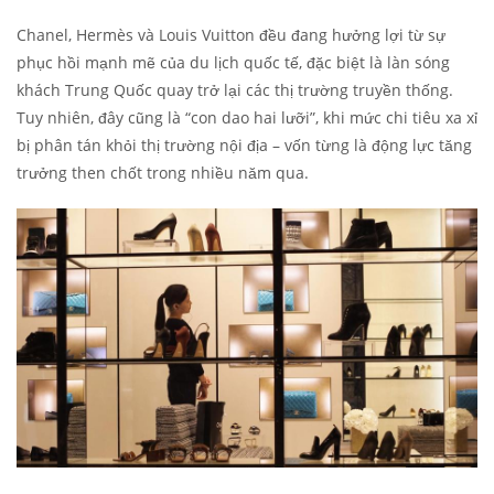
Chanel, Hermès và Louis Vuitton đều đang hưởng lợi từ sự
phục hồi mạnh mẽ của du lịch quốc tế, đặc biệt là làn sóng
khách Trung Quốc quay trở lại các thị trường truyền thống.
Tuy nhiên, đây cũng là “con dao hai lưỡi”, khi mức chi tiêu xa xỉ
bị phân tán khỏi thị trường nội địa – vốn từng là động lực tăng
trưởng then chốt trong nhiều năm qua.