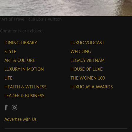
“Art of Travel” của Louis Vuitton
Comments are closed.
DINING LIBRARY
LUXUO VODCAST
STYLE
WEDDING
ART & CULTURE
LEGACY VIETNAM
LUXURY IN MOTION
HOUSE OF LUXE
LIFE
THE WOMEN 100
HEALTH & WELLNESS
LUXUO ASIA AWARDS
LEADER & BUSINESS
Advertise with Us