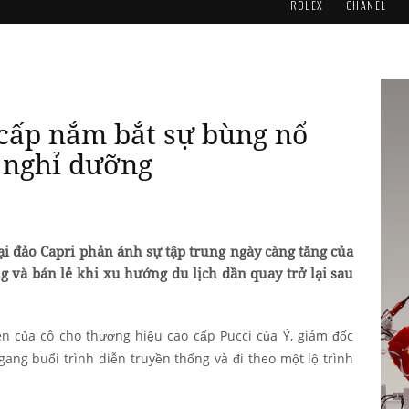
ROLEX
CHANEL
 cấp nắm bắt sự bùng nổ
 nghỉ dưỡng
tại đảo Capri phản ánh sự tập trung ngày càng tăng của
 và bán lẻ khi xu hướng du lịch dần quay trở lại sau
n của cô cho thương hiệu cao cấp Pucci của Ý, giám đốc
gang buổi trình diễn truyền thống và đi theo một lộ trình