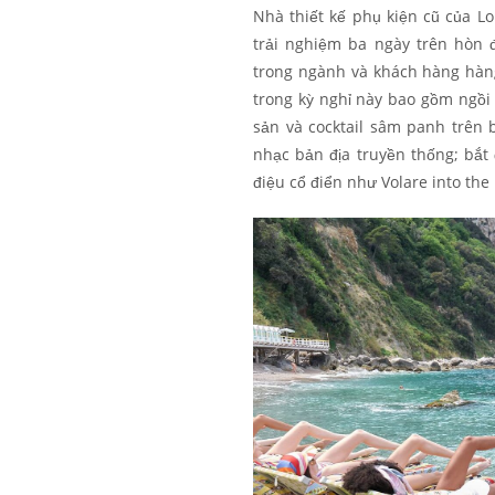
Nhà thiết kế phụ kiện cũ của Lo
trải nghiệm ba ngày trên hòn 
trong ngành và khách hàng hàn
trong kỳ nghỉ này bao gồm ngồi 
sản và cocktail sâm panh trên
nhạc bản địa truyền thống; bắt
điệu cổ điển như Volare into the 