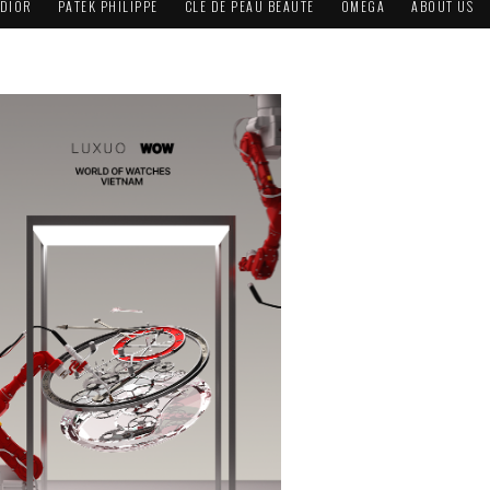
DIOR
PATEK PHILIPPE
CLÉ DE PEAU BEAUTÉ
OMEGA
ABOUT US