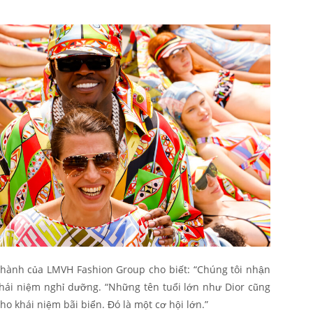
 hành của LMVH Fashion Group cho biết: “Chúng tôi nhận
khái niệm nghỉ dưỡng. “Những tên tuổi lớn như Dior cũng
o khái niệm bãi biển. Đó là một cơ hội lớn.”