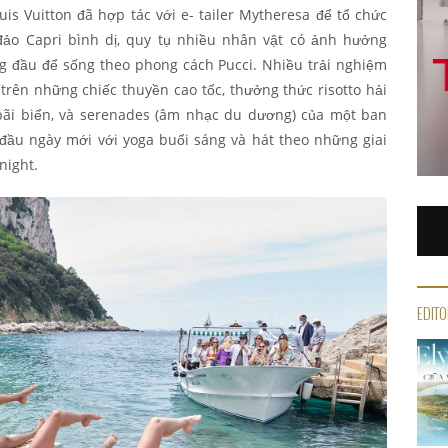
uis Vuitton đã hợp tác với e- tailer Mytheresa để tổ chức
đảo Capri bình dị, quy tụ nhiều nhân vật có ảnh hưởng
g đầu để sống theo phong cách Pucci. Nhiều trải nghiệm
trên những chiếc thuyền cao tốc, thưởng thức risotto hải
 bãi biển, và serenades (âm nhạc du dương) của một ban
 đầu ngày mới với yoga buổi sáng và hát theo những giai
night.
EDITO