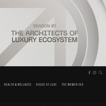
HEALTH & WELLNESS
HOUSE OF LUXE
THE WOMEN 100