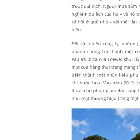
trước đại dịch. Người mua sắm 
nghiệm du lịch của họ – và nó t
xã hội ở quê nhà – với mỗi lần 
hiệu.
Đối với nhiều công ty, những g
nhanh chóng trở thành một cô
Paula’s Ibiza của Loewe: khởi đ
một cửa hàng thời trang mang tí
triển thành một nhãn hiệu phụ
chí nước hoa. Vào năm 2019, L
Ibiza, cho phép giám đốc sáng
như một thương hiệu trong một 