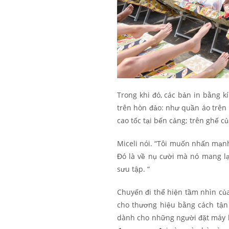
Trong khi đó, các bản in bằng k
trên hòn đảo: như quần áo trên 
cao tốc tại bến cảng; trên ghế củ
Miceli nói. “Tôi muốn nhấn mạn
Đó là về nụ cười mà nó mang l
sưu tập. “
Chuyến đi thể hiện tầm nhìn của
cho thương hiệu bằng cách tậ
dành cho những người đặt máy ba