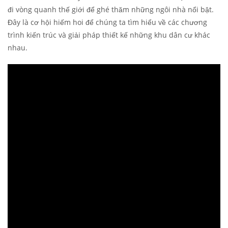
đi vòng quanh thế giới để ghé thăm những ngôi nhà nổi bật.
Đây là cơ hội hiếm hoi để chúng ta tìm hiểu về các chương
trình kiến trúc và giải pháp thiết kế những khu dân cư khác
nhau.