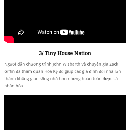
3/ Tiny House Nation
Người dẫn chương trình John Wisbarth và chuyên gia Zack
Giffin đã tham quan Hoa Kỳ để giúp các gia đình đổi nhà lớn
thành không gian sống nhỏ hơn nhưng hoàn toàn được cá
nhân hóa.