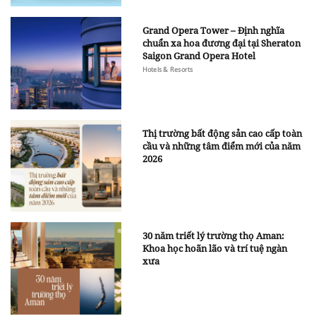
Grand Opera Tower – Định nghĩa
chuẩn xa hoa đương đại tại Sheraton
Saigon Grand Opera Hotel
Hotels & Resorts
Thị trường bất động sản cao cấp toàn
cầu và những tâm điểm mới của năm
2026
30 năm triết lý trường thọ Aman:
Khoa học hoãn lão và trí tuệ ngàn
xưa