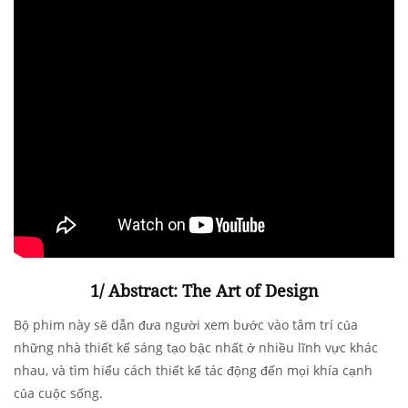
1/ Abstract: The Art of Design
Bộ phim này sẽ dẫn đưa người xem bước vào tâm trí của
những nhà thiết kế sáng tạo bậc nhất ở nhiều lĩnh vực khác
nhau, và tìm hiểu cách thiết kế tác động đến mọi khía cạnh
của cuộc sống.