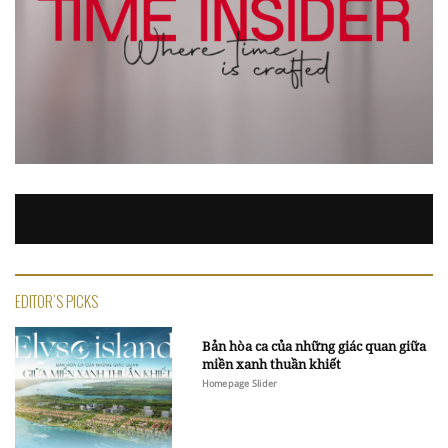
EDITOR'S PICKS
Bản hòa ca của những giác quan giữa
miền xanh thuần khiết
Homepage Slider