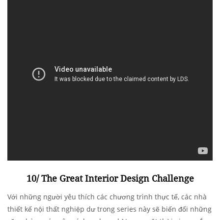
10/ The Great Interior Design Challenge
Với những người yêu thích các chương trình thực tế, các nhà
thiết kế nội thất nghiệp dư trong series này sẽ biến đổi những