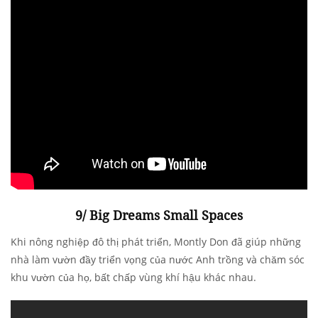
9/ Big Dreams Small Spaces
Khi nông nghiệp đô thị phát triển, Montly Don đã giúp những
nhà làm vườn đầy triển vọng của nước Anh trồng và chăm sóc
khu vườn của họ, bất chấp vùng khí hậu khác nhau.