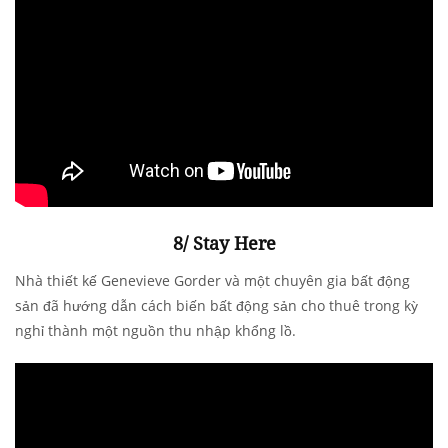
8/ Stay Here
Nhà thiết kế Genevieve Gorder và một chuyên gia bất động
sản đã hướng dẫn cách biến bất động sản cho thuê trong kỳ
nghỉ thành một nguồn thu nhập khổng lồ.