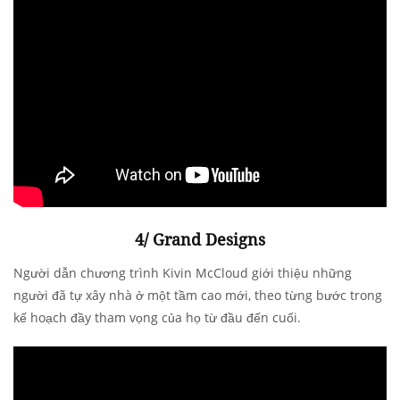
4/ Grand Designs
Người dẫn chương trình Kivin McCloud giới thiệu những
người đã tự xây nhà ở một tầm cao mới, theo từng bước trong
kế hoạch đầy tham vọng của họ từ đầu đến cuối.