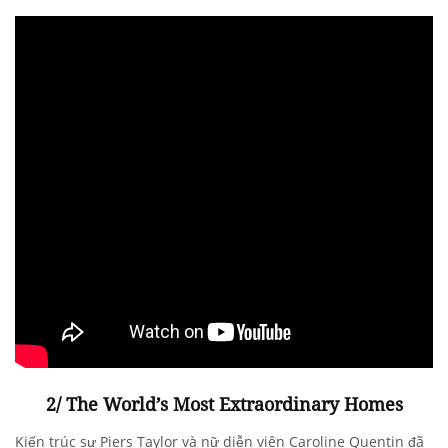
2/ The World’s Most Extraordinary Homes
Kiến trúc sư Piers Taylor và nữ diễn viên Caroline Quentin đã