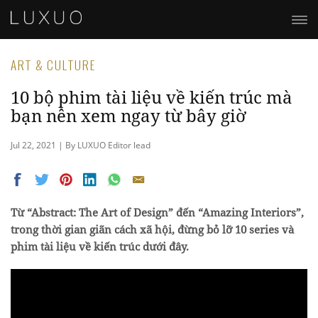
ART & CULTURE
10 bộ phim tài liệu về kiến trúc mà
bạn nên xem ngay từ bây giờ
Jul 22, 2021 | By LUXUO Editor lead
Từ “Abstract: The Art of Design” đến “Amazing Interiors”,
trong thời gian giãn cách xã hội, đừng bỏ lỡ 10 series và
phim tài liệu về kiến trúc dưới đây.