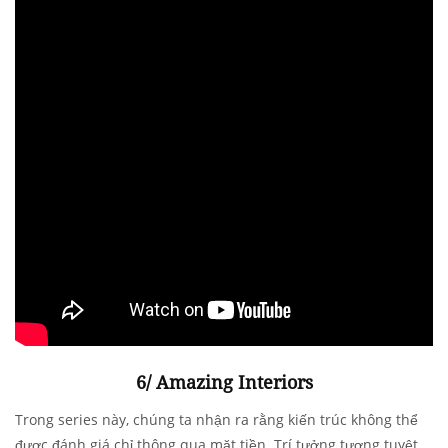
6/ Amazing Interiors
Trong series này, chúng ta nhận ra rằng kiến trúc không thể
được đánh giá chỉ thông qua mặt tiền. Trí tưởng tượng tuyệt