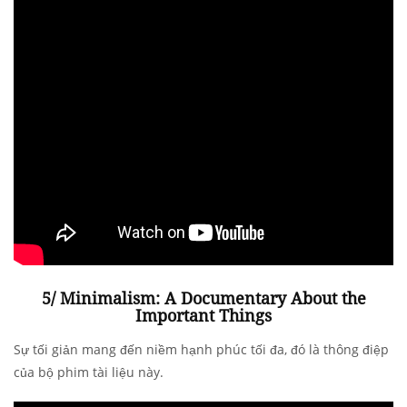
5/ Minimalism: A Documentary About the
Important Things
Sự tối giản mang đến niềm hạnh phúc tối đa, đó là thông điệp
của bộ phim tài liệu này.