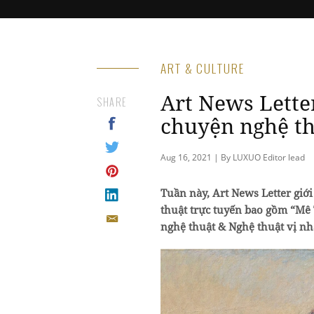
ART & CULTURE
Art News Letter
SHARE
chuyện nghệ th
Aug 16, 2021 | By LUXUO Editor lead
Tuần này, Art News Letter giớ
thuật trực tuyến bao gồm “Mê
nghệ thuật & Nghệ thuật vị nh