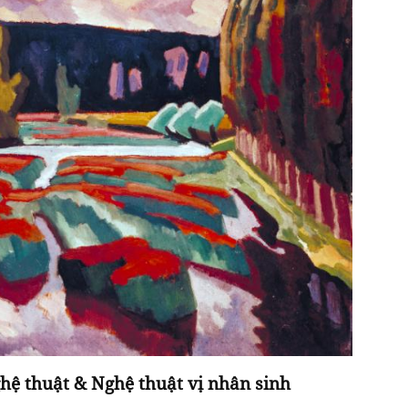
hệ thuật & Nghệ thuật vị nhân sinh