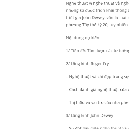
Nghệ thuật vị nghệ thuật và ngh
nhưng sẽ được triển khai thông 
triết gia John Dewey, vốn là ha
phương Tây thế kỷ 20, tuy nhiên
Nội dung dự kiến:
1/ Tiền đề: Tóm lược các tư tưở
2/ Lăng kính Roger Fry
– Nghệ thuật và cái đẹp trong sự
– Cách đánh giá nghệ thuật của 
– Thị hiếu và vai trò của nhà phê
3/ Lăng kính John Dewey
– Sự đứt gãy giữa nghệ thuật và 