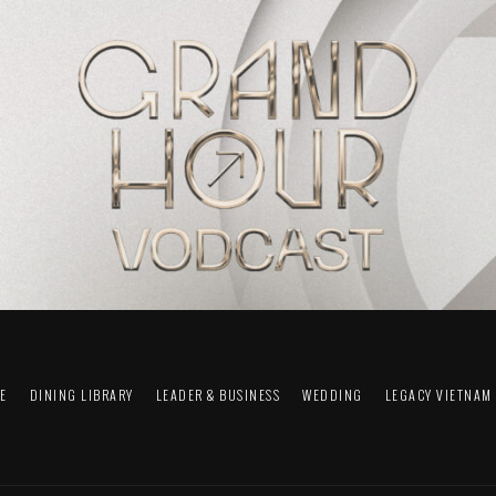
FE
DINING LIBRARY
LEADER & BUSINESS
WEDDING
LEGACY VIETNAM