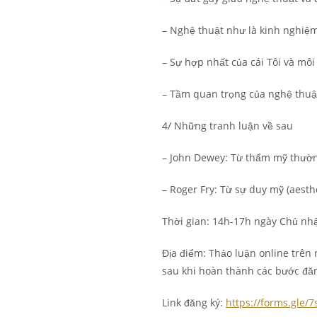
– Nghệ thuật như là kinh nghiệ
– Sự hợp nhất của cái Tôi và mô
– Tầm quan trọng của nghệ thuật
4/ Những tranh luận về sau
– John Dewey: Từ thẩm mỹ thường 
– Roger Fry: Từ sự duy mỹ (aesth
Thời gian: 14h-17h ngày Chủ nh
Địa điểm: Thảo luận online trên 
sau khi hoàn thành các bước đăn
Link đăng ký:
https://forms.gle