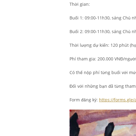
Thời gian:
Buổi 1: 09:00-11h30, sáng Chủ n
Buổi 2: 09:00-11h30, sáng Chủ n
Thời lượng dự kiến: 120 phút (họ
Phí tham gia: 200.000 VNĐ/người
Có thể nộp phí từng buổi với m
Đối với những bạn đã từng tham 
Form đăng ký:
https://forms.gl