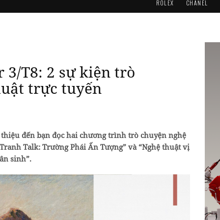
ROLEX
CHANEL
 3/T8: 2 sự kiện trò
uật trực tuyến
i thiệu đến bạn đọc hai chương trình trò chuyện nghệ
 Tranh Talk: Trường Phái Ấn Tượng” và “Nghệ thuật vị
ân sinh”.