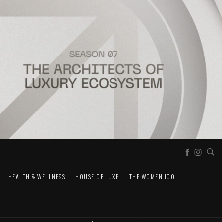
HEALTH & WELLNESS
HOUSE OF LUXE
THE WOMEN 100