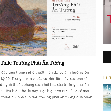
Talk: Trường Phái Ấn Tượng
u đầu tiên trong nghệ thuật hiện đại có ảnh hưởng lớn
EDITO
 kỷ 20. Trong phạm vi của sự kiện lần này, các bạn sẽ
 sử nghệ thuật, phong cách hội họa của trường phái ấn
ĩ tiêu biểu thời kì này. Đặc biệt hơn nữa là sẽ có một
ỹ thuật hội họa sơn dầu trường phái ấn tượng qua phần