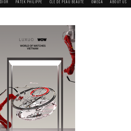
DIOR
PATEK PHILIPPE
CLÉ DE PEAU BEAUTÉ
OMEGA
ABOUT US