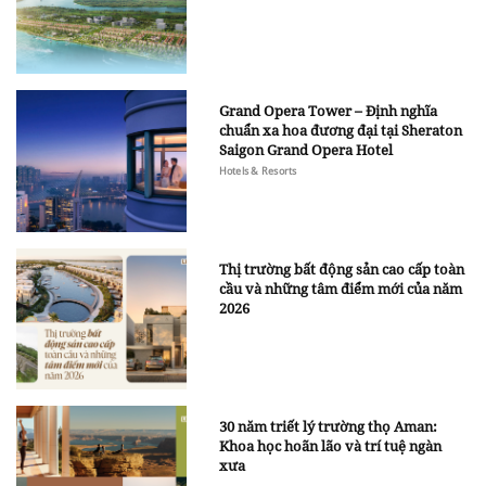
Grand Opera Tower – Định nghĩa
chuẩn xa hoa đương đại tại Sheraton
Saigon Grand Opera Hotel
Hotels & Resorts
Thị trường bất động sản cao cấp toàn
cầu và những tâm điểm mới của năm
2026
30 năm triết lý trường thọ Aman:
Khoa học hoãn lão và trí tuệ ngàn
xưa