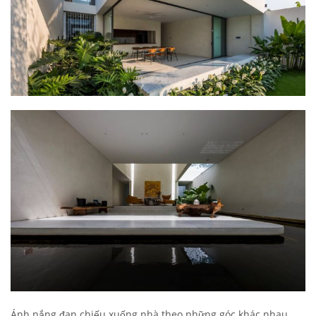
Ánh nắng đan chiếu xuống nhà theo những góc khác nhau,