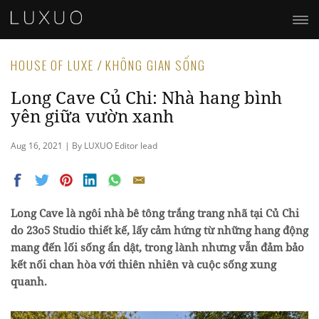
HOUSE OF LUXE / KHÔNG GIAN SỐNG
Long Cave Củ Chi: Nhà hang bình
yên giữa vườn xanh
Aug 16, 2021 | By LUXUO Editor lead
Long Cave là ngôi nhà bê tông trắng trang nhã tại Củ Chi
do 23o5 Studio thiết kế, lấy cảm hứng từ những hang động
mang đến lối sống ẩn dật, trong lành nhưng vẫn đảm bảo
kết nối chan hòa với thiên nhiên và cuộc sống xung
quanh.