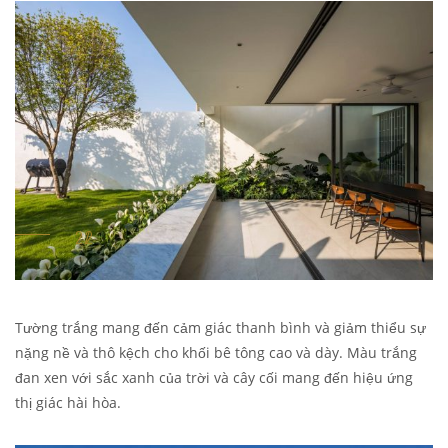
Tường trắng mang đến cảm giác thanh bình và giảm thiểu sự
nặng nề và thô kệch cho khối bê tông cao và dày. Màu trắng
đan xen với sắc xanh của trời và cây cối mang đến hiệu ứng
thị giác hài hòa.