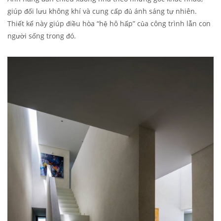
giúp đối lưu không khí và cung cấp đủ ánh sáng tự nhiên.
Thiết kế này giúp điều hòa “hệ hô hấp” của công trình lẫn con
người sống trong đó.