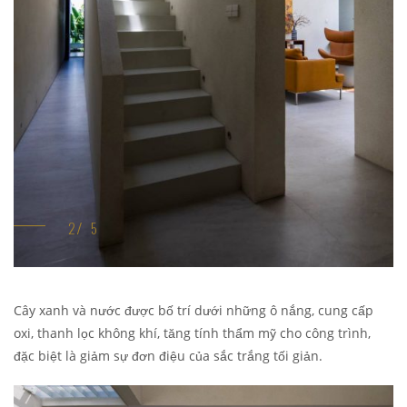
Cây xanh và nước được bố trí dưới những ô nắng, cung cấp
oxi, thanh lọc không khí, tăng tính thẩm mỹ cho công trình,
đặc biệt là giảm sự đơn điệu của sắc trắng tối giản.