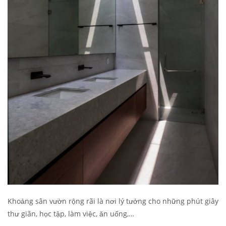
Khoảng sân vườn rộng rãi là nơi lý tưởng cho những phút giây
thư giãn, học tập, làm việc, ăn uống,…