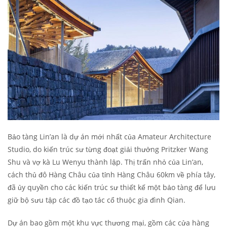
Bảo tàng Lin’an là dự án mới nhất của Amateur Architecture
Studio, do kiến ​​trúc sư từng đoạt giải thưởng Pritzker Wang
Shu và vợ kà Lu Wenyu thành lập. Thị trấn nhỏ của Lin’an,
cách thủ đô Hàng Châu của tỉnh Hàng Châu 60km về phía tây,
đã ủy quyền cho các kiến ​​trúc sư thiết kế một bảo tàng để lưu
giữ bộ sưu tập các đồ tạo tác cổ thuộc gia đình Qian.
Dự án bao gồm một khu vực thương mại, gồm các cửa hàng