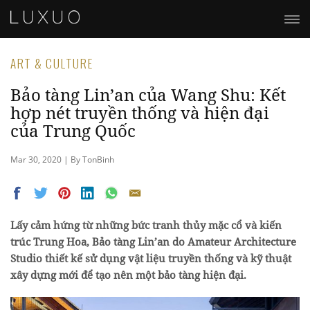
ART & CULTURE
Bảo tàng Lin’an của Wang Shu: Kết
hợp nét truyền thống và hiện đại
của Trung Quốc
Mar 30, 2020 | By TonBinh
Lấy cảm hứng từ những bức tranh thủy mặc cổ và kiến ​​
trúc Trung Hoa, Bảo tàng Lin’an do Amateur Architecture
Studio thiết kế sử dụng vật liệu truyền thống và kỹ thuật
xây dựng mới để tạo nên một bảo tàng hiện đại.