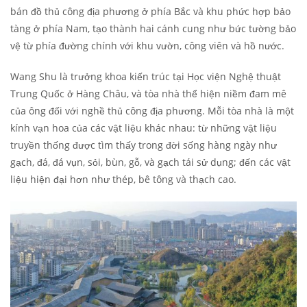
bán đồ thủ công địa phương ở phía Bắc và khu phức hợp bảo
tàng ở phía Nam, tạo thành hai cánh cung như bức tường bảo
vệ từ phía đường chính với khu vườn, công viên và hồ nước.
Wang Shu là trưởng khoa kiến ​​trúc tại Học viện Nghệ thuật
Trung Quốc ở Hàng Châu, và tòa nhà thể hiện niềm đam mê
của ông đối với nghề thủ công địa phương. Mỗi tòa nhà là một
kính vạn hoa của các vật liệu khác nhau: từ những vật liệu
truyền thống được tìm thấy trong đời sống hàng ngày như
gạch, đá, đá vụn, sỏi, bùn, gỗ, và gạch tái sử dụng; đến các vật
liệu hiện đại hơn như thép, bê tông và thạch cao.