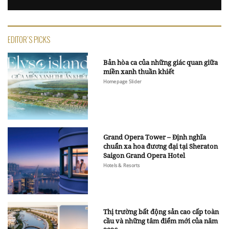
EDITOR'S PICKS
Bản hòa ca của những giác quan giữa
miền xanh thuần khiết
Homepage Slider
Grand Opera Tower – Định nghĩa
chuẩn xa hoa đương đại tại Sheraton
Saigon Grand Opera Hotel
Hotels & Resorts
Thị trường bất động sản cao cấp toàn
cầu và những tâm điểm mới của năm