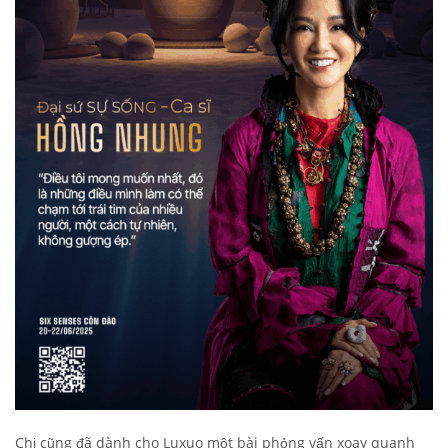
Chị cũng đã dành cho Luxuo một bài phỏng vấn xoay quanh