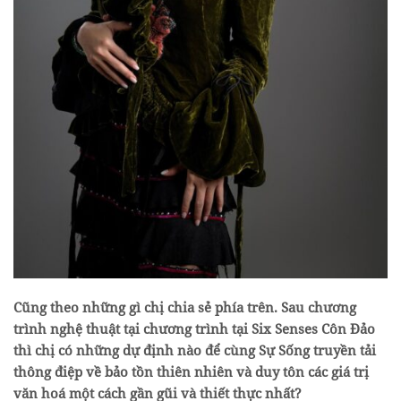
Cũng theo những gì chị chia sẻ phía trên. Sau chương
trình nghệ thuật tại chương trình tại Six Senses Côn Đảo
thì chị có những dự định nào để cùng Sự Sống truyền tải
thông điệp về bảo tồn thiên nhiên và duy tôn các giá trị
văn hoá một cách gần gũi và thiết thực nhất?