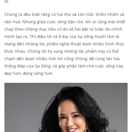
ta.
Chúng ta đều biết rằng có hai thứ sẽ còn mãi: thiên nhiên và
văn hoá. Nhưng giữa cuộc sống bận rộn, khi ai cũng mải miết
chạy theo những mục tiêu có do xã hội đặt ra hoặc do chính
mình tạo ra. Thì điều tôi và ê-kíp của Sự Sống muốn làm là
mang đến những tác phẩm nghệ thuật dưới nhiều hình thức
khác nhau. Chúng tôi hy vọng những tác phẩm này có thể
chạm đến được nhiều hơn tới công chúng, để cùng lan toả
thông điệp của Sự Sống, và góp phần làm cho cuộc sống này
đẹp hơn, đáng sống hơn.