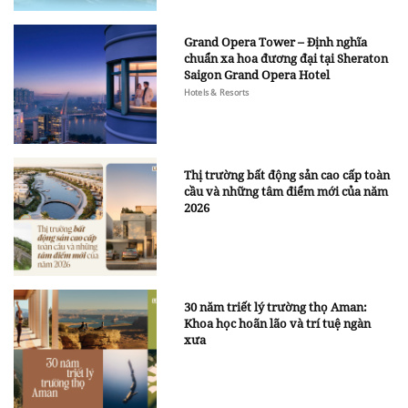
Grand Opera Tower – Định nghĩa
chuẩn xa hoa đương đại tại Sheraton
Saigon Grand Opera Hotel
Hotels & Resorts
Thị trường bất động sản cao cấp toàn
cầu và những tâm điểm mới của năm
2026
30 năm triết lý trường thọ Aman:
Khoa học hoãn lão và trí tuệ ngàn
xưa