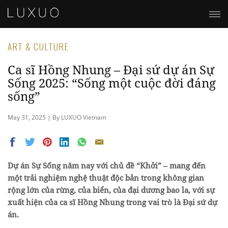
ART & CULTURE
Ca sĩ Hồng Nhung – Đại sứ dự án Sự
Sống 2025: “Sống một cuộc đời đáng
sống”
May 31, 2025 | By LUXUO Vietnam
Dự án Sự Sống năm nay với chủ đề “Khởi” – mang đến
một trải nghiệm nghệ thuật độc bản trong không gian
rộng lớn của rừng, của biển, của đại dương bao la, với sự
xuất hiện của ca sĩ Hồng Nhung trong vai trò là Đại sứ dự
án.