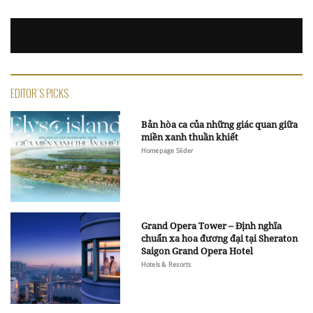
EDITOR'S PICKS
Bản hòa ca của những giác quan giữa
miền xanh thuần khiết
Homepage Slider
Grand Opera Tower – Định nghĩa
chuẩn xa hoa đương đại tại Sheraton
Saigon Grand Opera Hotel
Hotels & Resorts