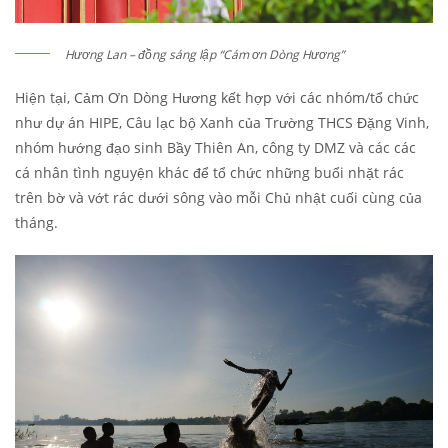
Hương Lan – đồng sáng lập “Cám ơn Dòng Hương”
Hiện tại, Cảm Ơn Dòng Hương kết hợp với các nhóm/tổ chức
như dự án HIPE, Câu lạc bộ Xanh của Trường THCS Đặng Vinh,
nhóm hướng đạo sinh Bầy Thiên An, công ty DMZ và các các
cá nhân tình nguyện khác để tổ chức những buổi nhặt rác
trên bờ và vớt rác dưới sông vào mỗi Chủ nhật cuối cùng của
tháng.