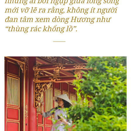
những ai bơi ngụp giữa lòng sông
mới vỡ lẽ ra rằng, không ít người
đan tâm xem dòng Hương như
“thùng rác khổng lồ”.