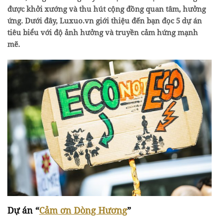
được khởi xướng và thu hút cộng đồng quan tâm, hưởng
ứng. Dưới đây, Luxuo.vn giới thiệu đến bạn đọc 5 dự án
tiêu biểu với độ ảnh hưởng và truyền cảm hứng mạnh
mẽ.
Dự án “
Cảm ơn Dòng Hương
”