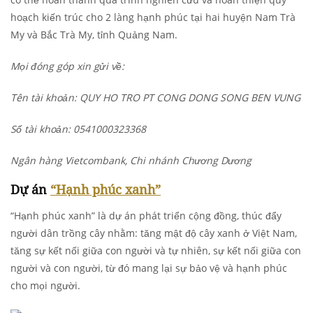
hoạch kiến trúc cho 2 làng hạnh phúc tại hai huyện Nam Trà
My và Bắc Trà My, tỉnh Quảng Nam.
Mọi đóng góp xin gửi về:
Tên tài khoản: QUY HO TRO PT CONG DONG SONG BEN VUNG
Số tài khoản: 0541000323368
Ngân hàng Vietcombank, Chi nhánh Chương Dương
Dự án
“Hạnh phúc xanh”
“Hạnh phúc xanh” là dự án phát triển cộng đồng, thúc đẩy
người dân trồng cây nhằm: tăng mật độ cây xanh ở Việt Nam,
tăng sự kết nối giữa con người và tự nhiên, sự kết nối giữa con
người và con người, từ đó mang lại sự bảo vệ và hạnh phúc
cho mọi người.