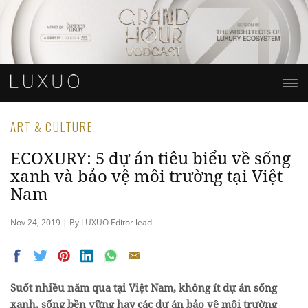
ART & CULTURE
ECOXURY: 5 dự án tiêu biểu về sống
xanh và bảo vệ môi trường tại Việt
Nam
Nov 24, 2019 | By LUXUO Editor lead
Suốt nhiều năm qua tại Việt Nam, không ít dự án sống
xanh, sống bền vững hay các dự án bảo vệ môi trường