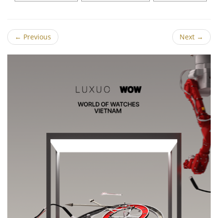
←
Previous
Next
→