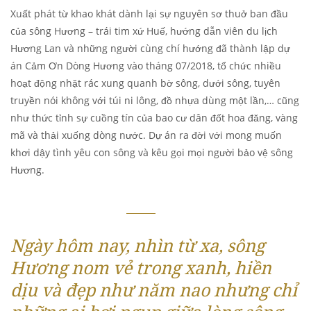
Xuất phát từ khao khát dành lại sự nguyên sơ thuở ban đầu
của sông Hương – trái tim xứ Huế, hướng dẫn viên du lịch
Hương Lan và những người cùng chí hướng đã thành lập dự
án Cảm Ơn Dòng Hương vào tháng 07/2018, tổ chức nhiều
hoạt động nhặt rác xung quanh bờ sông, dưới sông, tuyên
truyền nói không với túi ni lông, đồ nhựa dùng một lần,… cũng
như thức tỉnh sự cuồng tín của bao cư dân đốt hoa đăng, vàng
mã và thải xuống dòng nước. Dự án ra đời với mong muốn
khơi dậy tình yêu con sông và kêu gọi mọi người bảo vệ sông
Hương.
Ngày hôm nay, nhìn từ xa, sông
Hương nom vẻ trong xanh, hiền
dịu và đẹp như năm nao nhưng chỉ