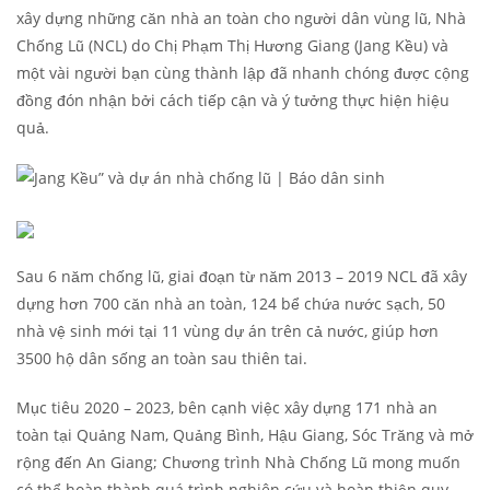
xây dựng những căn nhà an toàn cho người dân vùng lũ, Nhà
Chống Lũ (NCL) do Chị Phạm Thị Hương Giang (Jang Kều) và
một vài người bạn cùng thành lập đã nhanh chóng được cộng
đồng đón nhận bởi cách tiếp cận và ý tưởng thực hiện hiệu
quả.
Sau 6 năm chống lũ, giai đoạn từ năm 2013 – 2019 NCL đã xây
dựng hơn 700 căn nhà an toàn, 124 bể chứa nước sạch, 50
nhà vệ sinh mới tại 11 vùng dự án trên cả nước, giúp hơn
3500 hộ dân sống an toàn sau thiên tai.
Mục tiêu 2020 – 2023, bên cạnh việc xây dựng 171 nhà an
toàn tại Quảng Nam, Quảng Bình, Hậu Giang, Sóc Trăng và mở
rộng đến An Giang; Chương trình Nhà Chống Lũ mong muốn
có thể hoàn thành quá trình nghiên cứu và hoàn thiện quy