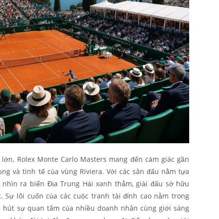
ô lớn, Rolex Monte Carlo Masters mang đến cảm giác gần
ng và tinh tế của vùng Riviera. Với các sân đấu nằm tựa
 nhìn ra biển Địa Trung Hải xanh thẳm, giải đấu sở hữu
 Sự lôi cuốn của các cuộc tranh tài đỉnh cao nằm trong
u hút sự quan tâm của nhiều doanh nhân cùng giới sáng