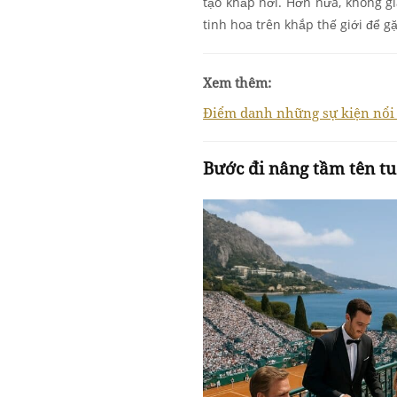
tạo khắp nơi. Hơn nữa, không g
tinh hoa trên khắp thế giới để g
Xem thêm:
Điểm danh những sự kiện nổi 
Bước đi nâng tầm tên tu