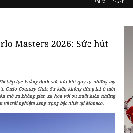
ROLEX
CHANEL
rlo Masters 2026: Sức hút
26 tiếp tục khẳng định sức hút khi quy tụ những tay
nte Carlo Country Club. Sự kiện không dừng lại ở một
còn mở ra không gian xa hoa với sự xuất hiện những
 và trải nghiệm sang trọng bậc nhất tại Monaco.