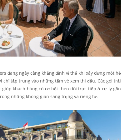
ers đang ngày càng khẳng định vị thế khi xây dựng một hệ
vì chỉ tập trung vào những tấm vé xem thi đấu. Các gói trải
 giúp khách hàng có cơ hội theo dõi trực tiếp ở cự ly gần
rong những không gian sang trọng và riêng tư.