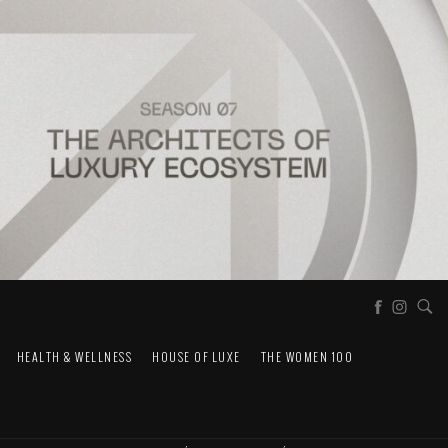
HEALTH & WELLNESS
HOUSE OF LUXE
THE WOMEN 100