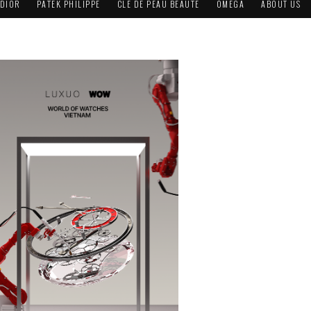
DIOR
PATEK PHILIPPE
CLÉ DE PEAU BEAUTÉ
OMEGA
ABOUT US