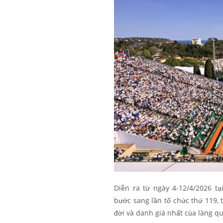
Diễn ra từ ngày 4-12/4/2026 t
bước sang lần tổ chức thứ 119, t
đời và danh giá nhất của làng qu