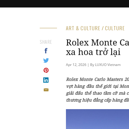
ART & CULTURE / CULTURE
Rolex Monte Ca
SHARE
xa hoa trở lại
Apr 12, 2026 | By LUXUO Vietnam
Rolex Monte Carlo Masters 20
vợt hàng đầu thế giới tại Mo
giải đấu thể thao tầm cỡ mà 
thương hiệu đẳng cấp hàng đầu