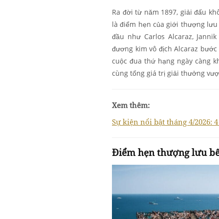
Ra đời từ năm 1897, giải đấu k
là điểm hẹn của giới thượng lưu
đầu như Carlos Alcaraz, Jannik
đương kim vô địch Alcaraz bước 
cuộc đua thứ hạng ngày càng kh
cùng tổng giá trị giải thưởng vượt
Xem thêm:
Sự kiện nổi bật tháng 4/2026: 
Điểm hẹn thượng lưu bê