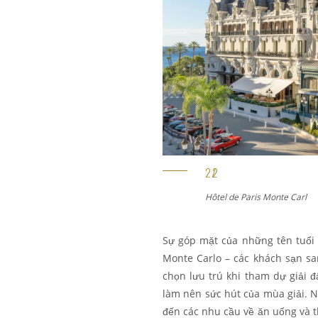
Hôtel de Paris Monte Carl
Sự góp mặt của những tên tuổi 
Monte Carlo – các
khách sạn sa
chọn lưu trú khi tham dự giải 
làm nên sức hút của mùa giải. 
đến các nhu cầu về ăn uống và th