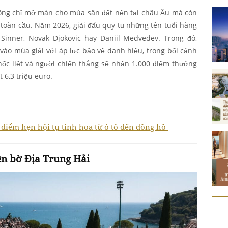
hông chỉ mở màn cho mùa sân đất nện tại châu Âu mà còn
 toàn cầu. Năm 2026, giải đấu quy tụ những tên tuổi hàng
 Sinner, Novak Djokovic hay Daniil Medvedev. Trong đó,
vào mùa giải với áp lực bảo vệ danh hiệu, trong bối cảnh
ốc liệt và người chiến thắng sẽ nhận 1.000 điểm thưởng
 6,3 triệu euro.
4 điểm hẹn hội tụ tinh hoa từ ô tô đến đồng hồ
n bờ Địa Trung Hải