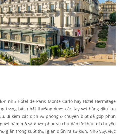
lớn như Hôtel de Paris Monte Carlo hay Hôtel Hermitage
ng trọng bậc nhất thường được các tay vợt hàng đầu lựa
đấu
, đi kèm các dịch vụ phòng ở chuyên biệt đã góp phần
Người hâm mộ sẽ được phục vụ chu đáo từ khâu di chuyển
ư giãn trong suốt thời gian diễn ra sự kiện. Nhờ vậy, việc