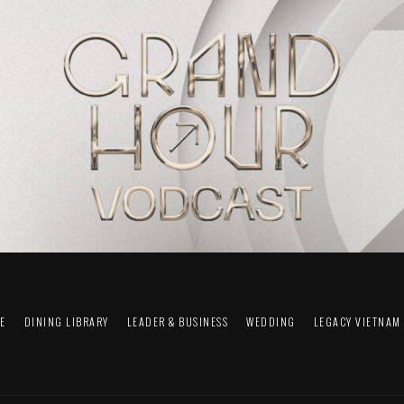
FE
DINING LIBRARY
LEADER & BUSINESS
WEDDING
LEGACY VIETNAM