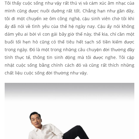
Tôi thấy cuộc sống như vậy rất thú vị và cảm xúc âm nhạc của
mình cũng được nuôi dưỡng rất tốt. Chẳng hạn như gần đây,
tôi đi một chuyến xe ôm công nghệ, cậu sinh viên chở tôi khi
ấy đã nói về tình yêu của thế hệ ngày nay. Cậu ấy nói không
dám yêu ai bởi vì con gái bây giờ thế này, thế kia, chỉ cần một
buổi tối hẹn hò cũng có thể tiêu hết sạch số tiền kiếm được
trong ngày. Đó là một trong những câu chuyện đời thường đầy
tính thực tế, thông tin sinh động mà tôi được nghe. Tôi cập
nhật cuộc sống bằng chính cách đó và cũng rất thích những
chất liệu cuộc sống đời thường như vậy.