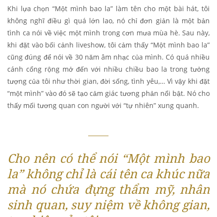
Khi lựa chọn “Một mình bao la” làm tên cho một bài hát, tôi
không nghĩ điều gì quá lớn lao, nó chỉ đơn giản là một bản
tình ca nói về việc một mình trong cơn mưa mùa hè. Sau này,
khi đặt vào bối cảnh liveshow, tôi cảm thấy “Một mình bao la”
cũng đúng để nói về 30 năm âm nhạc của mình. Có quá nhiều
cánh cổng rộng mở đến với nhiều chiều bao la trong tưởng
tượng của tôi như thời gian, đời sống, tình yêu,… Vì vậy khi đặt
“một mình” vào đó sẽ tạo cảm giác tương phản nổi bật. Nó cho
thấy mối tương quan con người với “tự nhiên” xung quanh.
Cho nên có thể nói “Một mình bao
la” không chỉ là cái tên ca khúc nữa
mà nó chứa đựng thẩm mỹ, nhân
sinh quan, suy niệm về không gian,