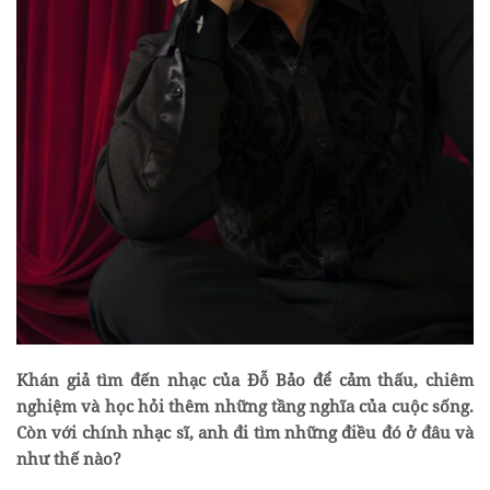
Khán giả tìm đến nhạc của Đỗ Bảo để cảm thấu, chiêm
nghiệm và học hỏi thêm những tầng nghĩa của cuộc sống.
Còn với chính nhạc sĩ, anh đi tìm những điều đó ở đâu và
như thế nào?