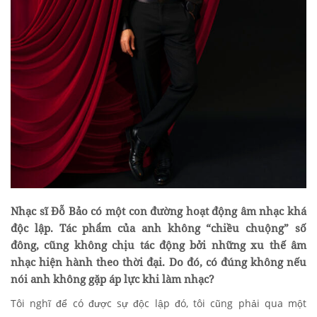
Nhạc sĩ Đỗ Bảo có một con đường hoạt động âm nhạc khá
độc lập. Tác phẩm của anh không “chiều chuộng” số
đông, cũng không chịu tác động bởi những xu thế âm
nhạc hiện hành theo thời đại. Do đó, có đúng không nếu
nói anh không gặp áp lực khi làm nhạc?
Tôi nghĩ để có được sự độc lập đó, tôi cũng phải qua một