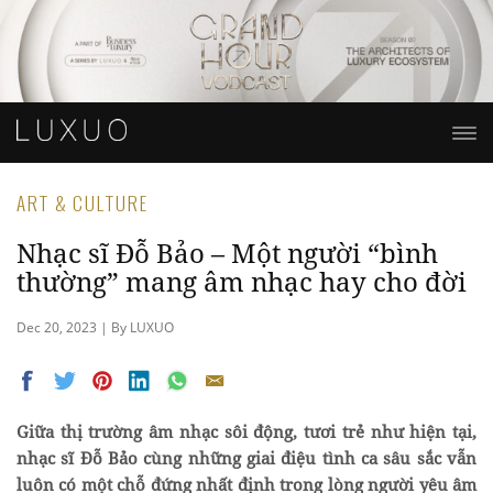
ART & CULTURE
Nhạc sĩ Đỗ Bảo – Một người “bình
thường” mang âm nhạc hay cho đời
Dec 20, 2023 | By LUXUO
Giữa thị trường âm nhạc sôi động, tươi trẻ như hiện tại,
nhạc sĩ Đỗ Bảo cùng những giai điệu tình ca sâu sắc vẫn
luôn có một chỗ đứng nhất định trong lòng người yêu âm