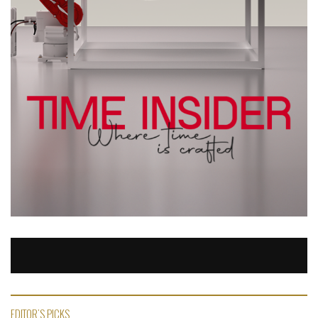
EDITOR'S PICKS