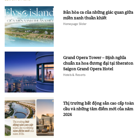
Bản hòa ca của những giác quan giữa
miền xanh thuần khiết
Homepage Slider
Grand Opera Tower – Định nghĩa
chuẩn xa hoa đương đại tại Sheraton
Saigon Grand Opera Hotel
Hotels & Resorts
Thị trường bất động sản cao cấp toàn
cầu và những tâm điểm mới của năm
2026