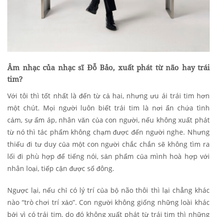
Âm nhạc của nhạc sĩ Đỗ Bảo, xuất phát từ não hay trái
tim?
Với tôi thì tốt nhất là đến từ cả hai, nhưng ưu ái trái tim hơn
một chút. Mọi người luôn biết trái tim là nơi ẩn chứa tình
cảm, sự ấm áp, nhân văn của con người, nếu không xuất phát
từ nó thì tác phẩm không chạm được đến người nghe. Nhưng
thiếu đi tư duy của một con người chắc chắn sẽ không tìm ra
lối đi phù hợp để tiếng nói, sản phẩm của mình hoà hợp với
nhân loại, tiếp cận được số đông.
Ngược lại, nếu chỉ có lý trí của bộ não thôi thì lại chẳng khác
nào “trò chơi trí xảo”. Con người không giống những loài khác
bởi vì có trái tim, do đó không xuất phát từ trái tim thì những