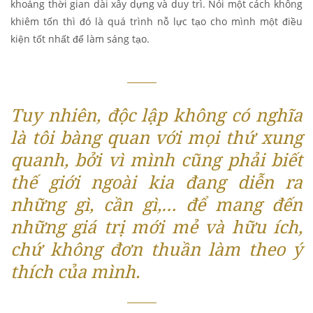
khoảng thời gian dài xây dựng và duy trì. Nói một cách không
khiêm tốn thì đó là quá trình nỗ lực tạo cho mình một điều
kiện tốt nhất để làm sáng tạo.
Tuy nhiên, độc lập không có nghĩa
là tôi bàng quan với mọi thứ xung
quanh, bởi vì mình cũng phải biết
thế giới ngoài kia đang diễn ra
những gì, cần gì,… để mang đến
những giá trị mới mẻ và hữu ích,
chứ không đơn thuần làm theo ý
thích của mình.