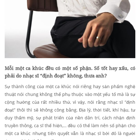
Mỗi một ca khúc đều có một số phận. Số tốt hay xấu, có
phải do nhạc sĩ “định đoạt” không, thưa anh?
Sự thành công của một ca khúc nói riêng hay sản phẩm nghệ
thuật nói chung không thể phụ thuộc vào một yếu tố mà là sự
cộng hưởng của rất nhiều thứ, vì vậy, nói rằng nhạc sĩ “định
đoạt” thôi thì sẽ không công bằng. Địa lý, thời tiết, khí hậu, tư
duy thẩm mỹ, sự phát triển của nền dân trí, cách nhận định
truyền thông, ca sĩ thể hiện,… đều có thể làm nên số phận cho
một ca khúc nhưng tiên quyết vẫn là nhạc sĩ bởi đó là người