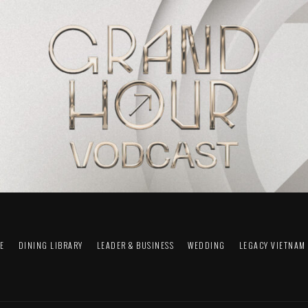
FE
DINING LIBRARY
LEADER & BUSINESS
WEDDING
LEGACY VIETNAM