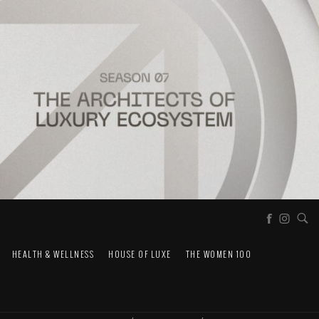
HEALTH & WELLNESS
HOUSE OF LUXE
THE WOMEN 100