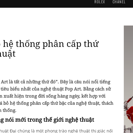
ROLEX
CHANEL
ỏ hệ thống phân cấp thứ
huật
Art là tất cả những thứ đó”. Đây là câu nói nổi tiếng
iêu biểu nhất của nghệ thuật Pop Art. Bằng cách sử
 xuất hiện trong đời sống hàng ngày, kết hợp với
há bỏ hệ thống phân cấp thứ bậc của nghệ thuật, thách
n thống.
ng nói mới trong thế giới nghệ thuật
huật Đại chúng là một phong trào nghệ thuật thị giác nổi