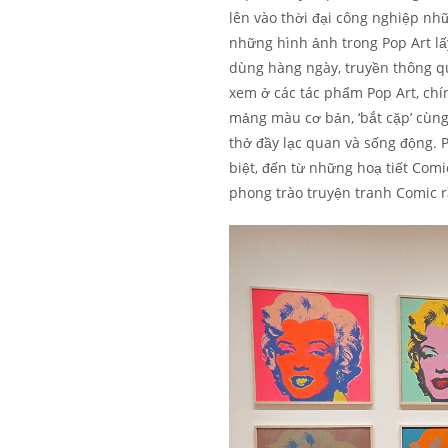
lên vào thời đại công nghiệp nh
những hình ảnh trong Pop Art l
dùng hàng ngày, truyền thông q
xem ở các tác phẩm Pop Art, chí
mảng màu cơ bản, ‘bắt cặp’ cùn
thở đầy lạc quan và sống động. 
biệt, đến từ những hoạ tiết Comi
phong trào truyện tranh Comic 