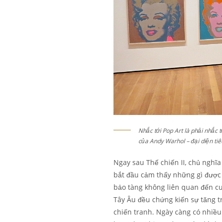
Nhắc tới Pop Art là phải nhắc
của Andy Warhol – đại diện tiê
Ngay sau Thế chiến II, chủ nghĩa
bắt đầu cảm thấy những gì được
bảo tàng không liên quan đến cu
Tây Âu đều chứng kiến sự tăng t
chiến tranh. Ngày càng có nhiều