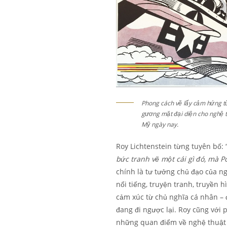
Phong cách vẽ lấy cảm hứng từ
gương mặt đại diện cho nghệ th
Mỹ ngày nay.
Roy Lichtenstein từng tuyên bố: 
bức tranh vẽ một cái gì đó, mà P
chính là tư tưởng chủ đạo của n
nổi tiếng, truyện tranh, truyền 
cảm xúc từ chủ nghĩa cá nhân – 
đang đi ngược lại. Roy cũng với 
những quan điểm về nghệ thuật c