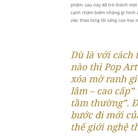
phẩm, sau này đã trở thành một 
cạnh châm biếm những gì hình ả
việc thao túng lối sống của mọi 
Dù là với cách 
nào thì Pop Art
xóa mờ ranh gi
lâm – cao cấp”
tầm thường”
. 
bước đi mới củ
thế giới nghệ t