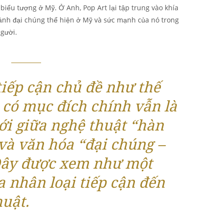
biểu tượng ở Mỹ. Ở Anh, Pop Art lại tập trung vào khía
nh đại chúng thể hiện ở Mỹ và sức mạnh của nó trong
người.
tiếp cận chủ đề như thế
 có mục đích chính vẫn là
ới giữa nghệ thuật “hàn
 và văn hóa “đại chúng –
Đây được xem như một
a nhân loại tiếp cận đến
huật.