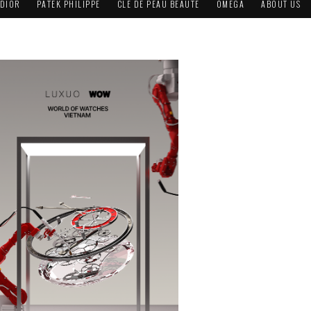
DIOR
PATEK PHILIPPE
CLÉ DE PEAU BEAUTÉ
OMEGA
ABOUT US