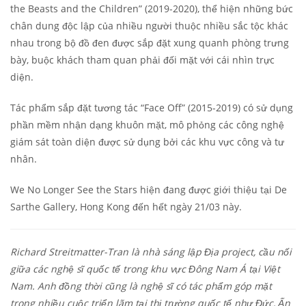
the Beasts and the Children” (2019-2020), thể hiện những bức
chân dung độc lập của nhiều người thuộc nhiều sắc tộc khác
nhau trong bộ đồ đen được sắp đặt xung quanh phòng trưng
bày, buộc khách tham quan phải đối mặt với cái nhìn trực
diện.
Tác phẩm sắp đặt tương tác “Face Off” (2015-2019) có sử dụng
phần mềm nhận dạng khuôn mặt, mô phỏng các công nghệ
giám sát toàn diện được sử dụng bởi các khu vực công và tư
nhân.
We No Longer See the Stars hiện đang được giới thiệu tại De
Sarthe Gallery, Hong Kong đến hết ngày 21/03 này.
Richard Streitmatter-Tran là nhà sáng lập Địa project, cầu nối
giữa các nghệ sĩ quốc tế trong khu vực Đông Nam Á tại Việt
Nam. Anh đồng thời cũng là nghệ sĩ có tác phẩm góp mặt
trong nhiều cuộc triển lãm tại thị trường quốc tế như Đức, Ấn