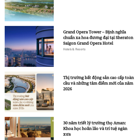
Grand Opera Tower – Định nghĩa
chuẩn xa hoa đương đại tại Sheraton
Saigon Grand Opera Hotel
Hotels & Resorts
Thị trường bất động sản cao cấp toàn
cầu và những tâm điểm mới của năm
2026
30 năm triết lý trường thọ Aman:
Khoa học hoãn lão và trí tuệ ngàn
xưa