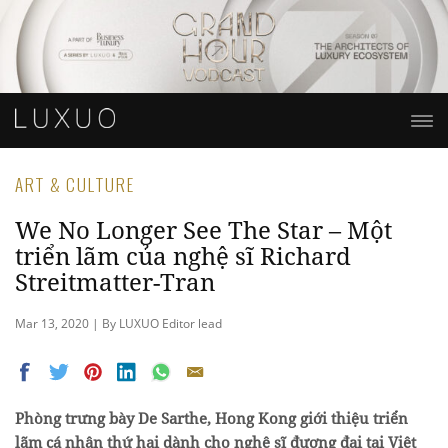
ART & CULTURE
We No Longer See The Star – Một
triển lãm của nghệ sĩ Richard
Streitmatter-Tran
Mar 13, 2020 | By LUXUO Editor lead
Phòng trưng bày De Sarthe, Hong Kong giới thiệu triển
lãm cá nhân thứ hai dành cho nghệ sĩ đương đại tại Việt