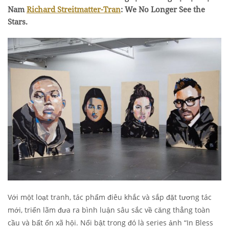
Nam
Richard Streitmatter-Tran
: We No Longer See the
Stars.
Với một loạt tranh, tác phẩm điêu khắc và sắp đặt tương tác
mới, triển lãm đưa ra bình luận sâu sắc về căng thẳng toàn
cầu và bất ổn xã hội. Nổi bật trong đó là series ảnh “In Bless