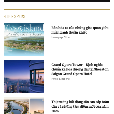
EDITOR'S PICKS
Bản hòa ca của những giác quan giữa
miền xanh thuần khiết
Homepage Slider
Grand Opera Tower – Định nghĩa
chuẩn xa hoa đương đại tại Sheraton
Saigon Grand Opera Hotel
Hotels & Resorts
Thị trường bất động sản cao cấp toàn
cầu và những tâm điểm mới của năm
2026