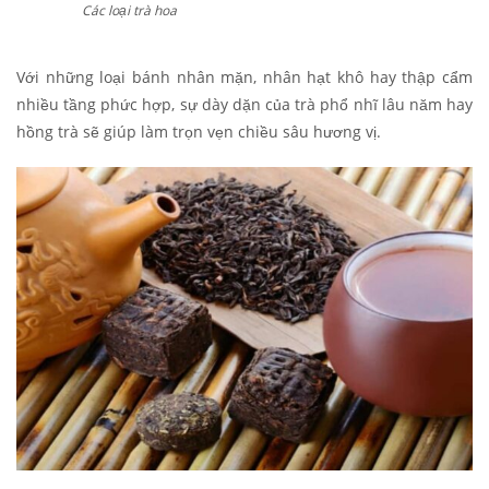
Các loại trà hoa
C
Với những loại bánh nhân mặn, nhân hạt khô hay thập cẩm
nhiều tầng phức hợp, sự dày dặn của trà phổ nhĩ lâu năm hay
hồng trà sẽ giúp làm trọn vẹn chiều sâu hương vị.