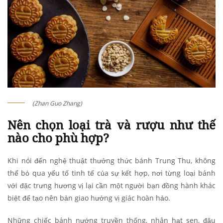
(Zhan Guo Zhang)
Nên chọn loại trà và rượu như thế
nào cho phù hợp?
Khi nói đến nghệ thuật thưởng thức bánh Trung Thu, không
thể bỏ qua yếu tố tinh tế của sự kết hợp, nơi từng loại bánh
với đặc trưng hương vị lại cần một người bạn đồng hành khác
biệt để tạo nên bản giao hưởng vị giác hoàn hảo.
Những chiếc bánh nướng truyền thống, nhân hạt sen, đậu