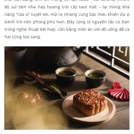
độ sủi tăm nhẹ hay hương trái cây tươi mát – lại mang khả
năng “rửa vị” tuyệt vời, mở ra những cung bậc mới, khiến dư vị
bánh trở nên phong phú hơn. Đây cũng là nguyên tắc cơ bản
trong nghệ thuật kết hợp, cân bằng món ăn với đồ uống để cả
hai cùng tỏa sáng.