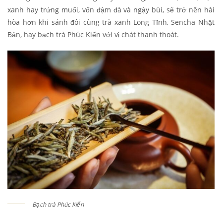
xanh hay trứng muối, vốn đậm đà và ngậy bùi, sẽ trở nên hài
hòa hơn khi sánh đôi cùng trà xanh Long Tĩnh, Sencha Nhật
Bản, hay bạch trà Phúc Kiến với vị chát thanh thoát.
Bạch trà Phúc Kiến