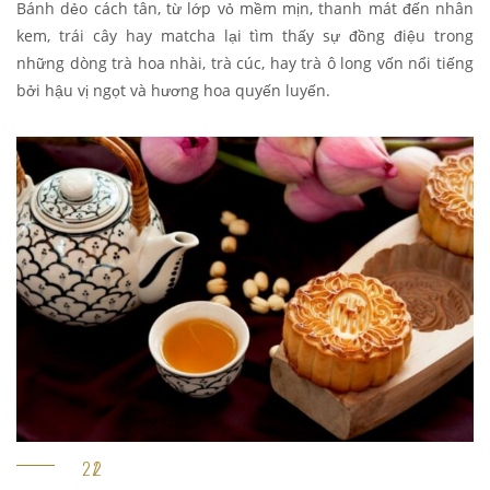
Bánh dẻo cách tân, từ lớp vỏ mềm mịn, thanh mát đến nhân
kem, trái cây hay matcha lại tìm thấy sự đồng điệu trong
những dòng trà hoa nhài, trà cúc, hay trà ô long vốn nổi tiếng
bởi hậu vị ngọt và hương hoa quyến luyến.