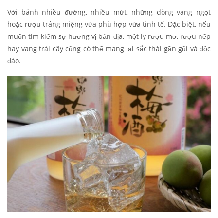
Với bánh nhiều đường, nhiều mứt, những dòng vang ngọt
hoặc rượu tráng miệng vừa phù hợp vừa tinh tế. Đặc biệt, nếu
muốn tìm kiếm sự hương vị bản địa, một ly rượu mơ, rượu nếp
hay vang trái cây cũng có thể mang lại sắc thái gần gũi và độc
đáo.