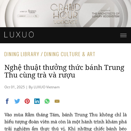
DINING LIBRARY / DINING CULTURE & ART
Nghệ thuật thưởng thức bánh Trung
Thu cùng trà và rượu
Oct 01, 2025 | By LUXUO Vietnam
Vào mùa Rằm tháng Tám, bánh Trung Thu không chỉ là
biểu tượng đoàn viên mà còn là một hành trình khám phá
trải nghiệm ẩm thực thú vị. Khi những chiếc bánh béo