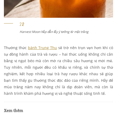
Harvest Moon hấp dẫn lấy ý tưởng từ mặt trăng
Thưởng thức
bánh Trung Thu
sẽ trở nên trọn vẹn hơn khi có
sự đồng hành của trà và rượu – hai thức uống không chỉ cân
bằng vị ngọt béo mà còn mở ra chiều sâu hương vị mới mẻ.
Tuy nhiên, mỗi người đều có khẩu vị riêng, và chính sự thử
nghiệm, kết hợp nhiều loại trà hay rượu khác nhau sẽ giúp
bạn tìm thấy gu thưởng thức độc đáo của riêng mình. Hãy để
mùa trăng năm nay không chỉ là dịp đoàn viên, mà còn là
hành trình khám phá hương vị và nghệ thuật sống tinh tế.
Xem thêm