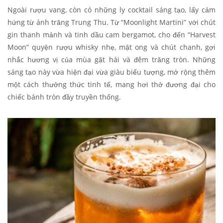
Ngoài rượu vang, còn có những ly cocktail sáng tạo, lấy cảm
hứng từ ánh trăng Trung Thu. Từ “Moonlight Martini” với chút
gin thanh mảnh và tinh dầu cam bergamot, cho đến “Harvest
Moon” quyện rượu whisky nhẹ, mật ong và chút chanh, gợi
nhắc hương vị của mùa gặt hái và đêm trăng tròn. Những
sáng tạo này vừa hiện đại vừa giàu biểu tượng, mở rộng thêm
một cách thưởng thức tinh tế, mang hơi thở đương đại cho
chiếc bánh tròn đầy truyền thống.