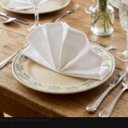
Ảnh: All Cotton and Linen