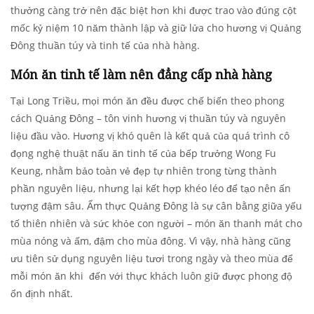
thưởng càng trở nên đặc biệt hơn khi được trao vào đúng cột
mốc kỷ niệm 10 năm thành lập và giữ lửa cho hương vị Quảng
Đông thuần túy và tinh tế của nhà hàng.
Món ăn tinh tế làm nên đẳng cấp nhà hàng
Tại Long Triều, mọi món ăn đều được chế biến theo phong
cách Quảng Đông – tôn vinh hương vị thuần túy và nguyên
liệu đầu vào. Hương vị khó quên là kết quả của quá trình cô
đọng nghệ thuật nấu ăn tinh tế của bếp trưởng Wong Fu
Keung, nhằm bảo toàn vẻ đẹp tự nhiên trong từng thành
phần nguyên liệu, nhưng lại kết hợp khéo léo để tạo nên ấn
tượng đậm sâu. Ẩm thực Quảng Đông là sự cân bằng giữa yếu
tố thiên nhiên và sức khỏe con người – món ăn thanh mát cho
mùa nóng và ấm, đậm cho mùa đông. Vì vậy, nhà hàng cũng
ưu tiên sử dụng nguyên liệu tươi trong ngày và theo mùa để
mỗi món ăn khi đến với thực khách luôn giữ được phong độ
ổn định nhất.