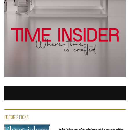
EDITOR'S PICKS
Bản hòa ca của những giác quan giữa