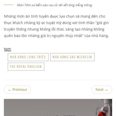
Món Tôm sú biển xào rau củ với xốt lòng trắng trứng
Những món ăn tinh tuyển được lựa chọn sẽ mang đến cho
thực khách những ký ức tuyệt mỹ đúng với tinh thần “giữ gìn
truyền thống nhưng không lỗi thời, sáng tạo những không
quên bảo tồn những giá trị nguyên thủy nhất” của nhà hàng.
TAGS:
NHÀ HÀNG LONG TRIỀU
NHÀ HÀNG SAO MICHELIN
THE ROYAL PAVILION
←
Previous
Next
→