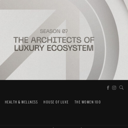
HEALTH & WELLNESS
HOUSE OF LUXE
THE WOMEN 100