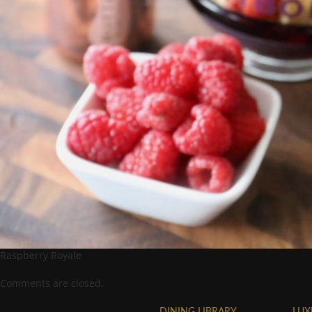
Raspberry Royale
Comments are closed.
DINING LIBRARY
LUX