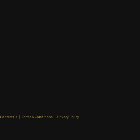
Contact Us
|
Terms & Conditions
|
Privacy Policy