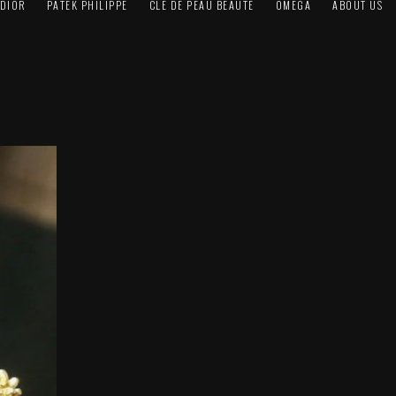
DIOR
PATEK PHILIPPE
CLÉ DE PEAU BEAUTÉ
OMEGA
ABOUT US