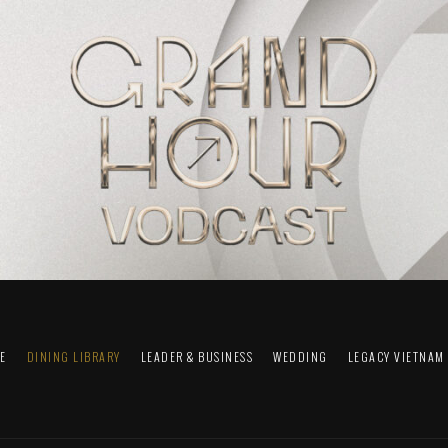
FE
DINING LIBRARY
LEADER & BUSINESS
WEDDING
LEGACY VIETNAM