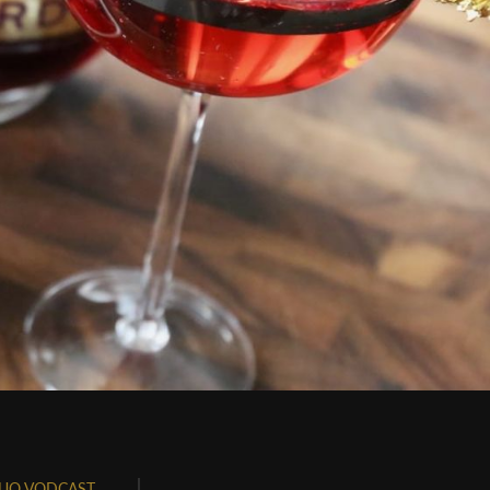
UO VODCAST