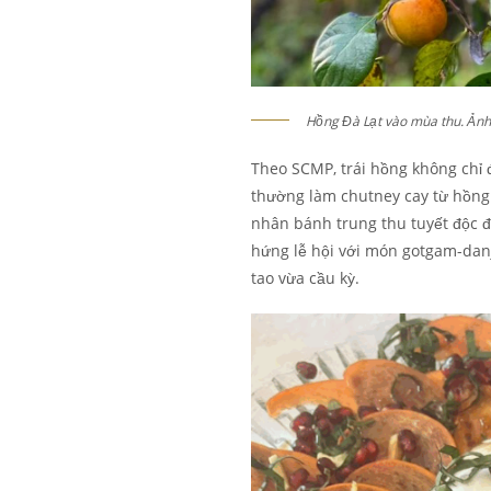
Hồng Đà Lạt vào mùa thu. Ảnh
Theo SCMP, trái hồng không chỉ 
thường làm chutney cay từ hồng
nhân bánh trung thu tuyết độc 
hứng lễ hội với món gotgam-danj
tao vừa cầu kỳ.