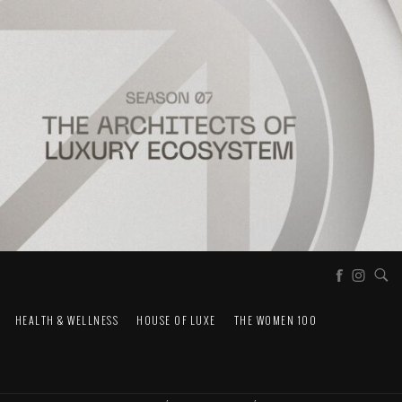
HEALTH & WELLNESS
HOUSE OF LUXE
THE WOMEN 100