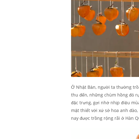
Ở Nhật Bản, người ta thường tr
thu đến, những chùm hồng đỏ rực
đặc trưng, gợi nhớ nhịp điệu mù
mật thiết với xứ sở hoa anh đào,
nay được trồng rộng rãi ở Hàn Qu