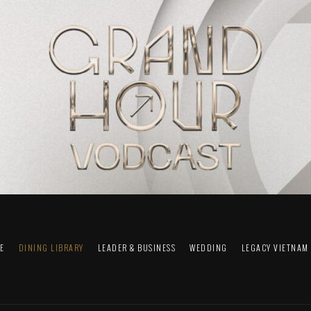
FE
DINING LIBRARY
LEADER & BUSINESS
WEDDING
LEGACY VIETNAM