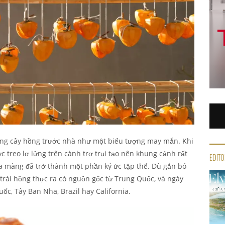
ồng cây hồng trước nhà như một biểu tượng may mắn. Khi
 treo lơ lửng trên cành trơ trụi tạo nên khung cảnh rất
EDITO
a màng đã trở thành một phần ký ức tập thể. Dù gắn bó
 trái hồng thực ra có nguồn gốc từ Trung Quốc, và ngày
ốc, Tây Ban Nha, Brazil hay California.