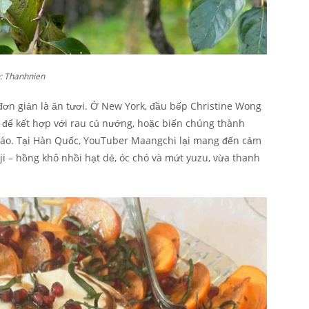
: Thanhnien
đơn giản là ăn tươi. Ở New York, đầu bếp Christine Wong
 để kết hợp với rau củ nướng, hoặc biến chúng thành
đáo. Tại Hàn Quốc, YouTuber Maangchi lại mang đến cảm
i – hồng khô nhồi hạt dẻ, óc chó và mứt yuzu, vừa thanh