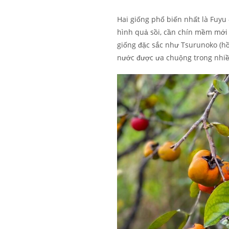
Hai giống phổ biến nhất là Fuyu
hình quả sồi, cần chín mềm mới 
giống đặc sắc như Tsurunoko (h
nước được ưa chuộng trong nhi