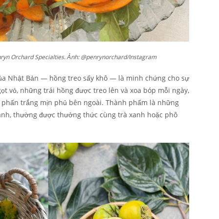
ryn Orchard Specialties. Ảnh: @penrynorchard/Instagram
của Nhật Bản — hồng treo sấy khô — là minh chứng cho sự
gọt vỏ, những trái hồng được treo lên và xoa bóp mỗi ngày,
p phấn trắng mịn phủ bên ngoài. Thành phẩm là những
hanh, thường được thưởng thức cùng trà xanh hoặc phô