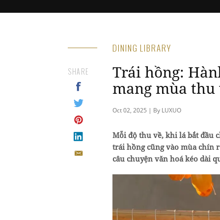
DINING LIBRARY
Trái hồng: Hành
SHARE
mang mùa thu 
Oct 02, 2025 | By LUXUO
Mỗi độ thu về, khi lá bắt đầu
trái hồng cũng vào mùa chín 
câu chuyện văn hoá kéo dài qu