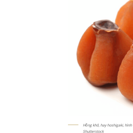
Hồng khô, hay hoshigaki, hình 
Shutterstock