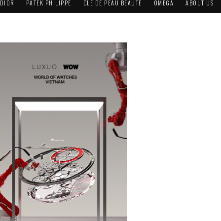
DIOR
PATEK PHILIPPE
CLÉ DE PEAU BEAUTÉ
OMEGA
ABOUT US