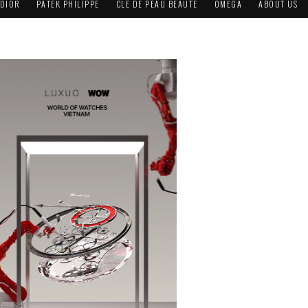
DIOR
PATEK PHILIPPE
CLÉ DE PEAU BEAUTÉ
OMEGA
ABOUT US