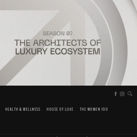
HEALTH & WELLNESS
HOUSE OF LUXE
THE WOMEN 100