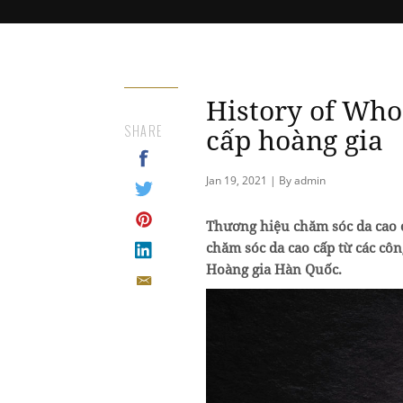
History of Who
SHARE
cấp hoàng gia
Jan 19, 2021 | By admin
Thương hiệu chăm sóc da cao c
chăm sóc da cao cấp từ các cô
Hoàng gia Hàn Quốc.