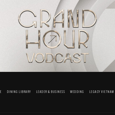
FE
DINING LIBRARY
LEADER & BUSINESS
WEDDING
LEGACY VIETNAM