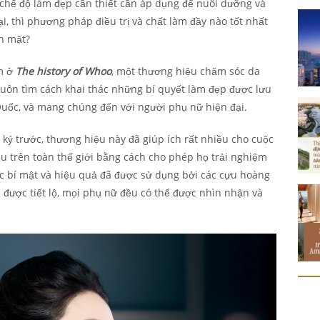
chế độ làm đẹp cần thiết cần áp dụng để nuôi dưỡng và
ại, thì phương pháp điều trị và chất làm đầy nào tốt nhất
ôn mặt?
ằm ở
The history of Whoo
, một thương hiệu chăm sóc da
luôn tìm cách khai thác những bí quyết làm đẹp được lưu
Quốc, và mang chúng đến với người phụ nữ hiện đại.
 kỷ trước, thương hiệu này đã giúp ích rất nhiều cho cuộc
 trên toàn thế giới bằng cách cho phép họ trải nghiệm
c bí mật và hiệu quả đã được sử dụng bởi các cựu hoàng
 được tiết lộ, mọi phụ nữ đều có thể được nhìn nhận và