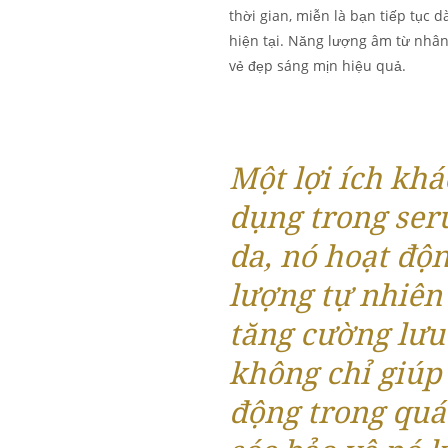
thời gian, miễn là bạn tiếp tục 
hiện tại. Năng lượng âm từ nhân
vẻ đẹp sáng mịn hiệu quả.
Một lợi ích kh
dụng trong ser
da, nó hoạt độ
lượng tự nhiên
tăng cường lưu
không chỉ giúp 
động trong qu