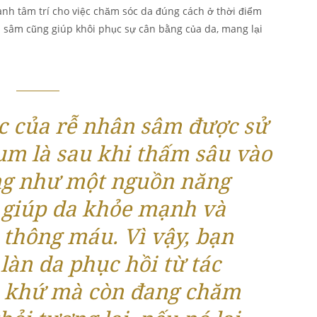
dành tâm trí cho việc chăm sóc da đúng cách ở thời điểm
 sâm cũng giúp khôi phục sự cân bằng của da, mang lại
ác của rễ nhân sâm được sử
um là sau khi thấm sâu vào
ng như một nguồn năng
 giúp da khỏe mạnh và
 thông máu. Vì vậy, bạn
làn da phục hồi từ tác
á khứ mà còn đang chăm