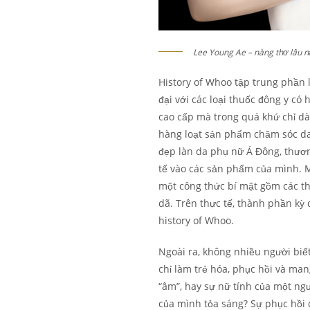
Lee Young Ae – nàng thơ lâu nă
History of Whoo tập trung phần 
đại với các loại thuốc đông y c
cao cấp mà trong quá khứ chỉ dà
hàng loạt sản phẩm chăm sóc da
đẹp làn da phụ nữ Á Đông, thươ
tế vào các sản phẩm của mình. 
một công thức bí mật gồm các 
dã. Trên thực tế, thành phần kỳ
history of Whoo.
Ngoài ra, không nhiều người biế
chỉ làm trẻ hóa, phục hồi và man
“âm”, hay sự nữ tính của một ng
của mình tỏa sáng? Sự phục hồi 