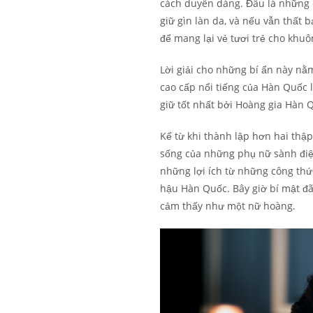
cách duyên dáng. Đâu là những 
giữ gìn làn da, và nếu vẫn thất b
để mang lại vẻ tươi trẻ cho khu
Lời giải cho những bí ẩn này n
cao cấp nổi tiếng của Hàn Quốc 
giữ tốt nhất bởi Hoàng gia Hàn 
Kể từ khi thành lập hơn hai thập
sống của những phụ nữ sành điệu
những lợi ích từ những công thứ
hậu Hàn Quốc. Bây giờ bí mật đã
cảm thấy như một nữ hoàng.