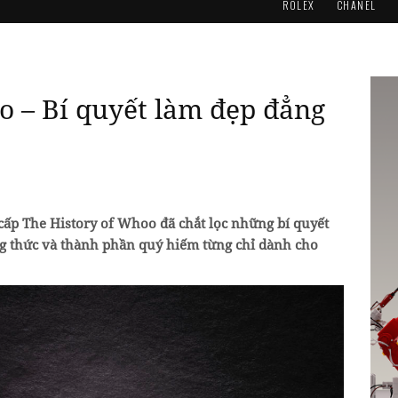
ROLEX
CHANEL
o – Bí quyết làm đẹp đẳng
ấp The History of Whoo đã chắt lọc những bí quyết
ng thức và thành phần quý hiếm từng chỉ dành cho