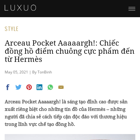
STYLE
Arceau Pocket Aaaaargh!: Chiếc
đồng hồ điểm chuông cực phẩm đến
từ Hermès
May 05, 2021 | By TonBinh
Arceau Pocket Aaaaargh! là sáng tạo đỉnh cao được sản
xuất riêng biệt cho những tín đồ của Hermès – những
người đã chia sẻ cách tiếp cận độc đáo với thương hiệu
trong lĩnh vực chế tạo đồng hồ.