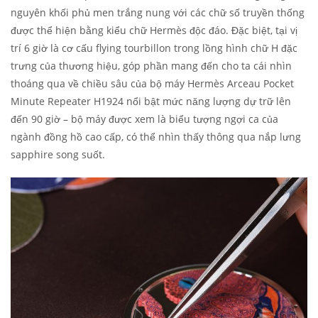
nguyên khối phủ men trắng nung với các chữ số truyền thống
được thể hiện bằng kiểu chữ Hermès độc đáo. Đặc biệt, tại vị
trí 6 giờ là cơ cấu flying tourbillon trong lồng hình chữ H đặc
trưng của thương hiệu, góp phần mang đến cho ta cái nhìn
thoáng qua về chiều sâu của bộ máy Hermès Arceau Pocket
Minute Repeater H1924 nổi bật mức năng lượng dự trữ lên
đến 90 giờ – bộ máy được xem là biểu tượng ngợi ca của
ngành đồng hồ cao cấp, có thể nhìn thấy thông qua nắp lưng
sapphire song suốt.