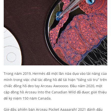
Trong năm 2019, Hermès đã một lần nữa dựa vào tài năng của
mình trong việc chế tác đồng hồ để tái hiện “tiếng sói tru” trên
chiếc đồng hồ đeo tay Arceau Awooooo. Đầu năm 2020, một
cặp đồng hồ Arceau Into the Canadian Wild đã được giới thiệu
để kỷ niệm 150 năm Canada.
Giờ đây, phiên bản Arceau Pocket Aaaaargh! 2021 đánh đấu