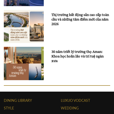
Thị trường bất động sản cao cấp toàn
cầu và những tâm điểm mới của năm
2026
30 năm triết lý trường thọ Aman:
Khoa học hoãn lão và trí tuệ ngàn
xưa
DINING LIBRARY
LUXUO VODCAST
STYLE
WEDDING