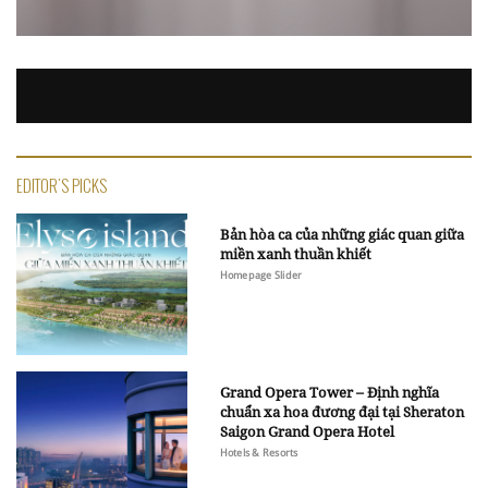
EDITOR'S PICKS
Bản hòa ca của những giác quan giữa
miền xanh thuần khiết
Homepage Slider
Grand Opera Tower – Định nghĩa
chuẩn xa hoa đương đại tại Sheraton
Saigon Grand Opera Hotel
Hotels & Resorts