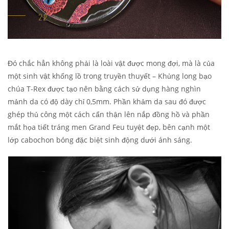
Đó chắc hẳn không phải là loài vật được mong đợi, mà là của
một sinh vật khổng lồ trong truyền thuyết – Khủng long bạo
chúa T-Rex được tạo nên bằng cách sử dụng hàng nghìn
mảnh da có độ dày chỉ 0,5mm. Phần khảm da sau đó được
ghép thủ công một cách cẩn thận lên nắp đồng hồ và phần
mắt họa tiết tráng men Grand Feu tuyệt đẹp, bên cạnh một
lớp cabochon bóng đặc biệt sinh động dưới ánh sáng.