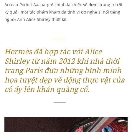
Arceau Pocket Aaaaargh! chính là chiếc vỏ được trang trí rất
kỳ quái, một tác phẩm khảm da tinh vi do nghệ sĩ nổi tiếng
người Anh Alice Shirley thiết kế.
Hermès đã hợp tác với Alice
Shirley từ năm 2012 khi nhà thời
trang Paris đưa những hình minh
họa tuyệt đẹp về động thực vật của
cô ấy lên khăn quàng cổ.