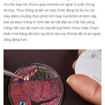
cho lần hợp tác thứ tư giữa Hermès và nghệ sĩ xuất chúng
Shirley. Theo thông lệ đối với một chiếc đồng hồ bỏ túi, bộ
máy điểm chuông theo phút tích hợp tourbillon đi kèm nắp
bảo vệ được trang trí tinh xảo sẽ bắt đầu từ chất liệu vàng
trắng 18k, sau đó nạm các loại đá quý khác nhau, hoặc chạm
khắc tỉ mỉ bằng đôi bàn tay khéo léo của Shirley để có vẻ ngoài
sống động hơn.