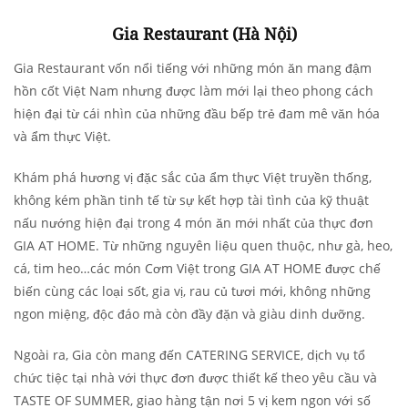
Gia Restaurant (Hà Nội)
Gia Restaurant vốn nổi tiếng với những món ăn mang đậm
hồn cốt Việt Nam nhưng được làm mới lại theo phong cách
hiện đại từ cái nhìn của những đầu bếp trẻ đam mê văn hóa
và ẩm thực Việt.
Khám phá hương vị đặc sắc của ẩm thực Việt truyền thống,
không kém phần tinh tế từ sự kết hợp tài tình của kỹ thuật
nấu nướng hiện đại trong 4 món ăn mới nhất của thực đơn
GIA AT HOME. Từ những nguyên liệu quen thuộc, như gà, heo,
cá, tim heo…các món Cơm Việt trong GIA AT HOME được chế
biến cùng các loại sốt, gia vị, rau củ tươi mới, không những
ngon miệng, độc đáo mà còn đầy đặn và giàu dinh dưỡng.
Ngoài ra, Gia còn mang đến CATERING SERVICE, dịch vụ tổ
chức tiệc tại nhà với thực đơn được thiết kế theo yêu cầu và
TASTE OF SUMMER, giao hàng tận nơi 5 vị kem ngon với số