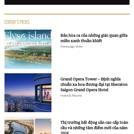
EDITOR'S PICKS
Bản hòa ca của những giác quan giữa
miền xanh thuần khiết
Homepage Slider
Grand Opera Tower – Định nghĩa
chuẩn xa hoa đương đại tại Sheraton
Saigon Grand Opera Hotel
Hotels & Resorts
Thị trường bất động sản cao cấp toàn
cầu và những tâm điểm mới của năm
2026