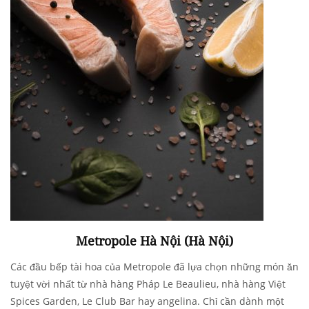
Metropole Hà Nội (Hà Nội)
Các đầu bếp tài hoa của Metropole đã lựa chọn những món ăn
tuyệt vời nhất từ nhà hàng Pháp Le Beaulieu, nhà hàng Việt
Spices Garden, Le Club Bar hay angelina. Chỉ cần dành một