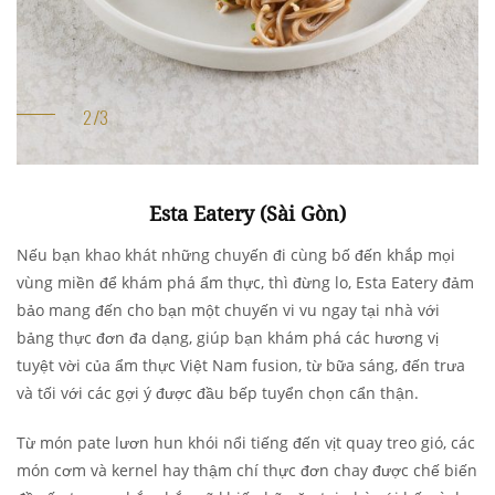
Esta Eatery (Sài Gòn)
Nếu bạn khao khát những chuyến đi cùng bố đến khắp mọi
vùng miền để khám phá ẩm thực, thì đừng lo, Esta Eatery đảm
bảo mang đến cho bạn một chuyến vi vu ngay tại nhà với
bảng thực đơn đa dạng, giúp bạn khám phá các hương vị
tuyệt vời của ẩm thực Việt Nam fusion, từ bữa sáng, đến trưa
và tối với các gợi ý được đầu bếp tuyển chọn cẩn thận.
Từ món pate lươn hun khói nổi tiếng đến vịt quay treo gió, các
món cơm và kernel hay thậm chí thực đơn chay được chế biến