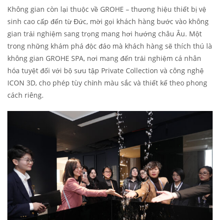
Không gian còn lại thuộc về GROHE – thương hiệu thiết bị vệ
sinh cao cấp đến từ Đức, mời gọi khách hàng bước vào không
gian trải nghiệm sang trọng mang hơi hướng châu Âu. Một
trong những khám phá độc đáo mà khách hàng sẽ thích thú là
không gian GROHE SPA, nơi mang đến trải nghiệm cá nhân
hóa tuyệt đối với bộ sưu tập Private Collection và công nghệ
ICON 3D, cho phép tùy chỉnh màu sắc và thiết kế theo phong
cách riêng.