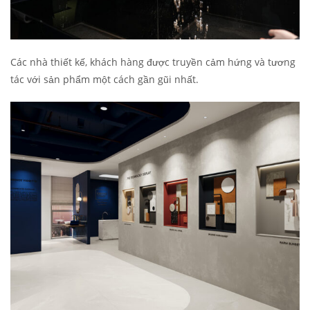
Các nhà thiết kế, khách hàng được truyền cảm hứng và tương
tác với sản phẩm một cách gần gũi nhất.