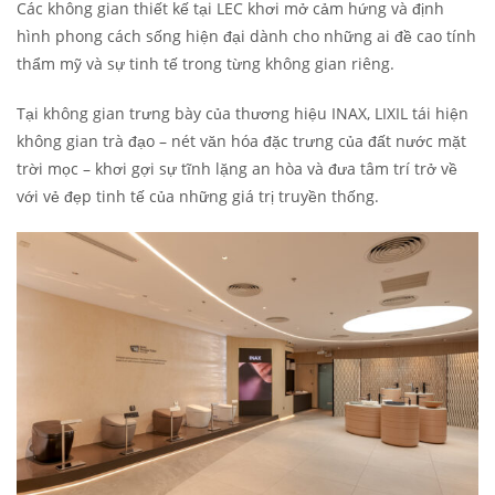
Các không gian thiết kế tại LEC khơi mở cảm hứng và định
hình phong cách sống hiện đại dành cho những ai đề cao tính
thẩm mỹ và sự tinh tế trong từng không gian riêng.
Tại không gian trưng bày của thương hiệu INAX, LIXIL tái hiện
không gian trà đạo – nét văn hóa đặc trưng của đất nước mặt
trời mọc – khơi gợi sự tĩnh lặng an hòa và đưa tâm trí trở về
với vẻ đẹp tinh tế của những giá trị truyền thống.