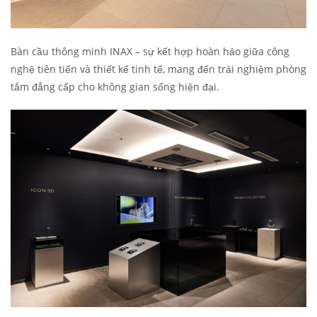
Bàn cầu thông minh INAX – sự kết hợp hoàn hảo giữa công
nghệ tiên tiến và thiết kế tinh tế, mang đến trải nghiệm phòng
tắm đẳng cấp cho không gian sống hiện đại.