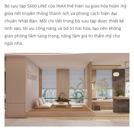
Bộ sưu tập S600 LINE của INAX thể hiện sự giao hòa hoàn mỹ
giữa nét truyền thống thanh lịch và phong cách hiện đại
chuẩn Nhật Bản. Mỗi chi tiết trong bộ sưu tập được thiết kế
tinh xảo, tối ưu công năng và bố trí hài hòa, tạo nên không
gian phòng tắm sang trọng, nâng tầm giá trị thẩm mỹ cho
ngôi nhà.