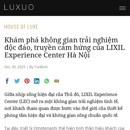
HOUSE OF LUXE
Khám phá không gian trải nghiệm
độc đáo, truyền cảm hứng của LIXIL
Experience Center Hà Nội
Dec 30, 2025 | By TonBinh
Giữa nhịp sống hiện đại của Thủ đô, LIXIL Experience
Center (LEC) mở ra một không gian trải nghiệm tinh tế,
nơi khách tham quan được bước vào thế giới của thiết kế
phòng tắm hiện đại và không gian sống chuẩn quốc tế.
Tại đây, triết lý Omotenashi thể hiện tinh thần hiếu khách của