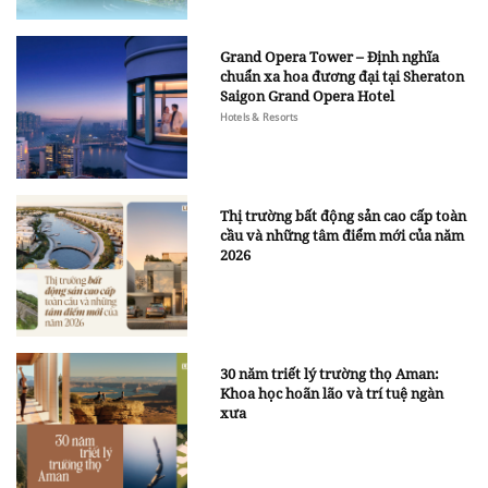
Grand Opera Tower – Định nghĩa
chuẩn xa hoa đương đại tại Sheraton
Saigon Grand Opera Hotel
Hotels & Resorts
Thị trường bất động sản cao cấp toàn
cầu và những tâm điểm mới của năm
2026
30 năm triết lý trường thọ Aman:
Khoa học hoãn lão và trí tuệ ngàn
xưa