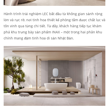
Hành trình trải nghiệm LEC bắt đầu từ không gian sảnh rộng
lớn và rực rỡ, nơi tinh hoa thiết kế phòng tắm được chắt lọc và
tôn vinh qua từng chi tiết. Từ đây, khách hàng tiếp tục khám
phá khu trưng bày sản phẩm INAX – một trong hai phân khu
chính mang đậm tinh hoa di sản Nhật Bản.