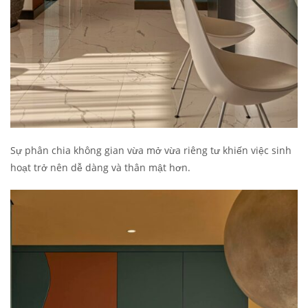
Sự phân chia không gian vừa mở vừa riêng tư khiến việc sinh
hoạt trở nên dễ dàng và thân mật hơn.