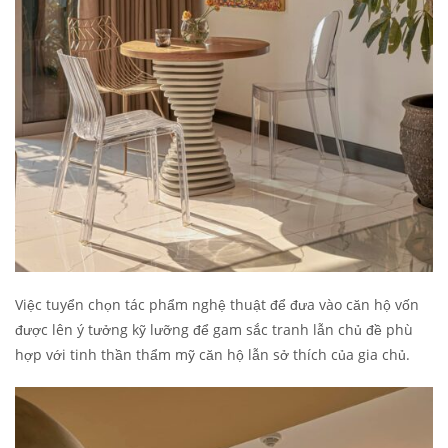
Việc tuyển chọn tác phẩm nghệ thuật để đưa vào căn hộ vốn
được lên ý tưởng kỹ lưỡng để gam sắc tranh lẫn chủ đề phù
hợp với tinh thần thẩm mỹ căn hộ lẫn sở thích của gia chủ.