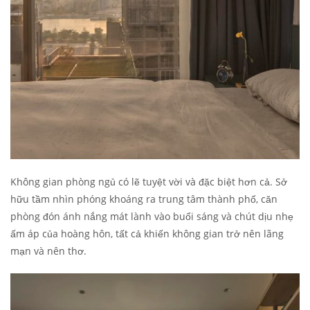
Không gian phòng ngủ có lẽ tuyệt vời và đặc biệt hơn cả. Sở
hữu tầm nhìn phóng khoáng ra trung tâm thành phố, căn
phòng đón ánh nắng mát lành vào buổi sáng và chút dịu nhẹ
ấm áp của hoàng hôn, tất cả khiến không gian trở nên lãng
mạn và nên thơ.