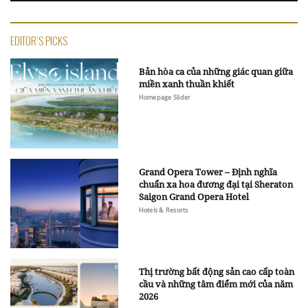
EDITOR'S PICKS
Bản hòa ca của những giác quan giữa
miền xanh thuần khiết
Homepage Slider
Grand Opera Tower – Định nghĩa
chuẩn xa hoa đương đại tại Sheraton
Saigon Grand Opera Hotel
Hotels & Resorts
Thị trường bất động sản cao cấp toàn
cầu và những tâm điểm mới của năm
2026