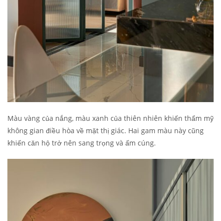
Màu vàng của nắng, màu xanh của thiên nhiên khiến thẩm mỹ
không gian điều hòa về mặt thị giác. Hai gam màu này cũng
khiến căn hộ trở nên sang trọng và ấm cúng.