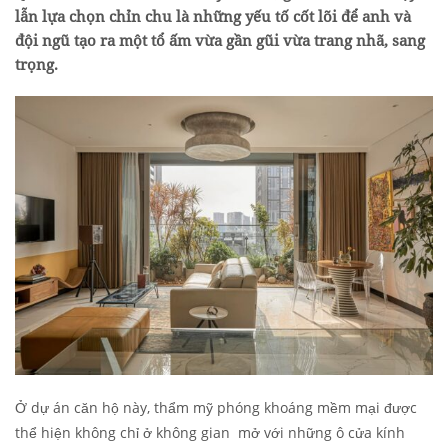
lẫn lựa chọn chỉn chu là những yếu tố cốt lõi để anh và
đội ngũ tạo ra một tổ ấm vừa gần gũi vừa trang nhã, sang
trọng.
Ở dự án căn hộ này, thẩm mỹ phóng khoáng mềm mại được
thể hiện không chỉ ở không gian mở với những ô cửa kính