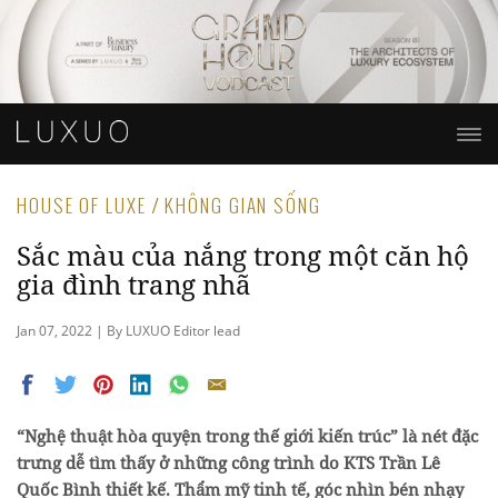
HOUSE OF LUXE / KHÔNG GIAN SỐNG
Sắc màu của nắng trong một căn hộ
gia đình trang nhã
Jan 07, 2022 | By LUXUO Editor lead
“Nghệ thuật hòa quyện trong thế giới kiến trúc” là nét đặc
trưng dễ tìm thấy ở những công trình do KTS Trần Lê
Quốc Bình thiết kế. Thẩm mỹ tinh tế, góc nhìn bén nhạy