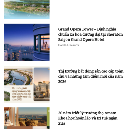
Grand Opera Tower – Định nghĩa
chuẩn xa hoa đương đại tại Sheraton
Saigon Grand Opera Hotel
Hotels & Resorts
Thị trường bất động sản cao cấp toàn
cầu và những tâm điểm mới của năm
2026
30 năm triết lý trường thọ Aman:
Khoa học hoãn lão và trí tuệ ngàn
xưa