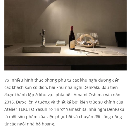
Với nhiều hình thức phong phú từ các khu nghỉ dưỡng đến
các khách sạn cổ điển, hai khu nhà nghỉ DenPaku đầu tiên
được thành lập ở khu vực phía bắc Amami Oshima vào năm
2016. Được lên ý tưởng và thiết kế bởi kiến ​​trúc sư chính của
Atelier TEKUTO Yasuhiro “Hiro” Yamashita, nhà nghỉ DenPaku
là một sản phẩm của việc phục hồi và chuyển đổi công năng
từ các ngôi nhà bỏ hoang.