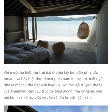
Với mười ba biệt thự trải dài ở phía tây bờ biển phía bắc
Amami và bảy biệt thự nằm ở phía nam Kamesaki, mỗi ngôi
nhà là một sự thể nghiệm hiện đại với mái gỗ truyền thống
của Amamian, các cấu trúc bê tông giống như origami, bốn
mô hình sàn khác biệt và cửa sổ lớn từ trần đến sàn.