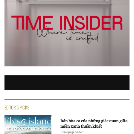
EDITOR'S PICKS
Bản hòa ca của những giác quan giữa
miền xanh thuần khiết
Homepage Slider