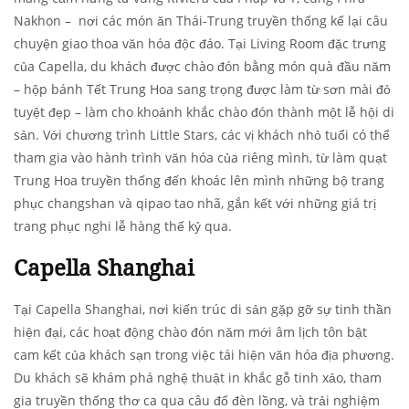
Nakhon – nơi các món ăn Thái-Trung truyền thống kể lại câu
chuyện giao thoa văn hóa độc đáo. Tại Living Room đặc trưng
của Capella, du khách được chào đón bằng món quà đầu năm
– hộp bánh Tết Trung Hoa sang trọng được làm từ sơn mài đỏ
tuyệt đẹp – làm cho khoảnh khắc chào đón thành một lễ hội di
sản. Với chương trình Little Stars, các vị khách nhỏ tuổi có thể
tham gia vào hành trình văn hóa của riêng mình, từ làm quạt
Trung Hoa truyền thống đến khoác lên mình những bộ trang
phục changshan và qipao tao nhã, gắn kết với những giá trị
trang phục nghi lễ hàng thế kỷ qua.
Capella Shanghai
Tại Capella Shanghai, nơi kiến trúc di sản gặp gỡ sự tinh thần
hiện đại, các hoạt động chào đón năm mới âm lịch tôn bật
cam kết của khách sạn trong việc tái hiện văn hóa địa phương.
Du khách sẽ khám phá nghệ thuật in khắc gỗ tinh xảo, tham
gia truyền thống thơ ca qua câu đố đèn lồng, và trải nghiệm