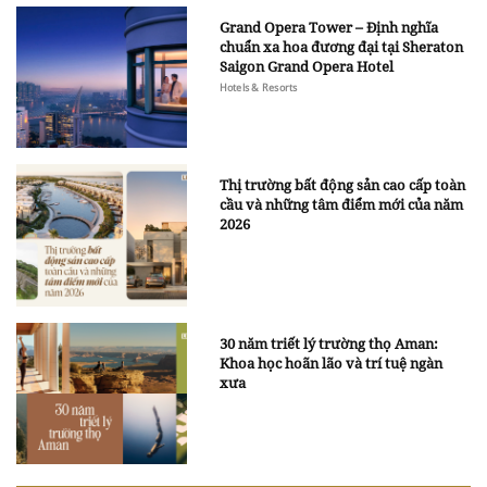
Grand Opera Tower – Định nghĩa
chuẩn xa hoa đương đại tại Sheraton
Saigon Grand Opera Hotel
Hotels & Resorts
Thị trường bất động sản cao cấp toàn
cầu và những tâm điểm mới của năm
2026
30 năm triết lý trường thọ Aman:
Khoa học hoãn lão và trí tuệ ngàn
xưa