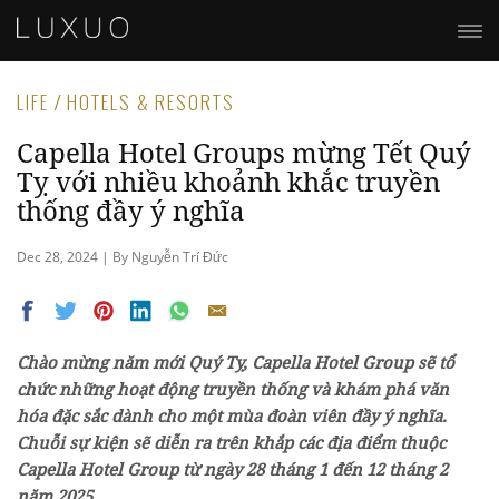
LIFE / HOTELS & RESORTS
Capella Hotel Groups mừng Tết Quý
Tỵ với nhiều khoảnh khắc truyền
thống đầy ý nghĩa
Dec 28, 2024 | By Nguyễn Trí Đức
Chào mừng năm mới Quý Tỵ,
Capella Hotel Group
sẽ tổ
chức những hoạt động truyền thống và khám phá văn
hóa đặc sắc dành cho
một mùa đoàn viên đầy ý nghĩa
.
Chuỗi sự kiện sẽ diễn ra trên khắp các địa điểm thuộc
Capella Hotel Group
từ ngày 28 tháng 1 đến 12 tháng 2
năm 2025.