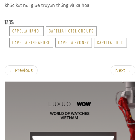
khắc kết nối giữa truyền thống và xa hoa.
TAGS:
CAPELLA HANOI
CAPELLA HOTEL GROUPS
CAPELLA SINGAPORE
CAPELLA SYDNEY
CAPELLA UBUD
←
Previous
Next
→