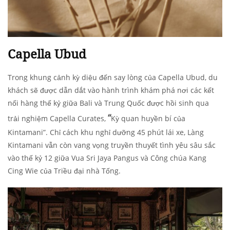
Capella Ubud
Trong khung cảnh kỳ diệu đến say lòng của Capella Ubud, du
khách sẽ được dẫn dắt vào hành trình khám phá nơi các kết
nối hàng thế kỷ giữa Bali và Trung Quốc được hồi sinh qua
“
trải nghiệm Capella Curates,
Kỳ quan huyền bí của
Kintamani”. Chỉ cách khu nghỉ dưỡng 45 phút lái xe, Làng
Kintamani vẫn còn vang vọng truyền thuyết tình yêu sâu sắc
vào thế kỷ 12 giữa Vua Sri Jaya Pangus và Công chúa Kang
Cing Wie của Triều đại nhà Tống.