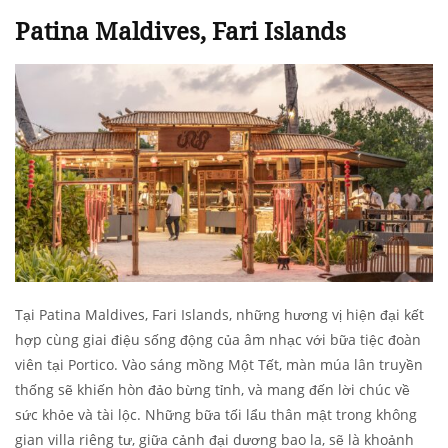
Patina Maldives, Fari Islands
Tại Patina Maldives, Fari Islands, những hương vị hiện đại kết
hợp cùng giai điệu sống động của âm nhạc với bữa tiệc đoàn
viên tại Portico. Vào sáng mồng Một Tết, màn múa lân truyền
thống sẽ khiến hòn đảo bừng tỉnh, và mang đến lời chúc về
sức khỏe và tài lộc. Những bữa tối lẩu thân mật trong không
gian villa riêng tư, giữa cảnh đại dương bao la, sẽ là khoảnh