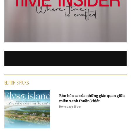
EDITOR'S PICKS
Bản hòa ca của những giác quan giữa
miền xanh thuần khiết
Homepage Slider