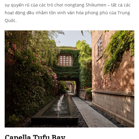
sự quyến rũ của các trò chơi nongtang Shikumen – tất cả các
hoạt động đều nhằm tôn vinh văn hóa phong phú của Trung
Quốc.
Capella Tufu Bay