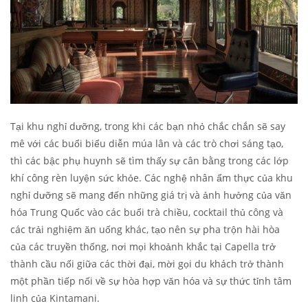
Tại khu nghỉ dưỡng, trong khi các bạn nhỏ chắc chắn sẽ say
mê với các buổi biểu diễn múa lân và các trò chơi sáng tạo,
thì các bậc phụ huynh sẽ tìm thấy sự cân bằng trong các lớp
khí công rèn luyện sức khỏe. Các nghệ nhân ẩm thực của khu
nghỉ dưỡng sẽ mang đến những giá trị và ảnh hưởng của văn
hóa Trung Quốc vào các buổi trà chiều, cocktail thủ công và
các trải nghiệm ăn uống khác, tạo nên sự pha trộn hài hòa
của các truyền thống, nơi mọi khoảnh khắc tại Capella trở
thành cầu nối giữa các thời đại, mời gọi du khách trở thành
một phần tiếp nối về sự hòa hợp văn hóa và sự thức tỉnh tâm
linh của Kintamani.