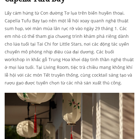
Lấy cảm hứng từ Con đường Tơ lụa trên biển huyền thoại,
Capella Tufu Bay tạo nên một lễ hội xoay quanh nghệ thuật
sum họp, với màn múa lân rực rỡ vào ngày 29 tháng 1. Các
em nhỏ có thể tham gia chương trình khám phá riêng dành
cho lứa tuổi tại Tai Chi for Little Stars, nơi các động tác uyển
chuyển mô phỏng nhịp điệu của đại dương. Các buổi
workshop in khắc gỗ Trung Hoa khơi dậy tinh thần nghệ thuật
ở mọi lứa tuổi. Tại Living Room, tiệc trà chiều mang không khí
lễ hội với các món Tết truyền thống, cùng cocktail sáng tạo và
rượu gạo được tuyển chọn từ các nhà sản xuất thủ công.