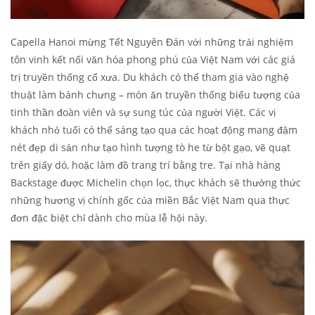
Capella Hanoi mừng Tết Nguyên Đán với những trải nghiệm
tôn vinh kết nối văn hóa phong phú của Việt Nam với các giá
trị truyền thống cổ xưa. Du khách có thể tham gia vào nghệ
thuật làm bánh chưng – món ăn truyền thống biểu tượng của
tinh thần đoàn viên và sự sung túc của người Việt. Các vị
khách nhỏ tuổi có thể sáng tạo qua các hoạt động mang đậm
nét đẹp di sản như tạo hình tượng tò he từ bột gạo, vẽ quạt
trên giấy dó, hoặc làm đồ trang trí bằng tre. Tại nhà hàng
Backstage được Michelin chọn lọc, thực khách sẽ thưởng thức
những hương vị chính gốc của miền Bắc Việt Nam qua thực
đơn đặc biệt chỉ dành cho mùa lễ hội này.