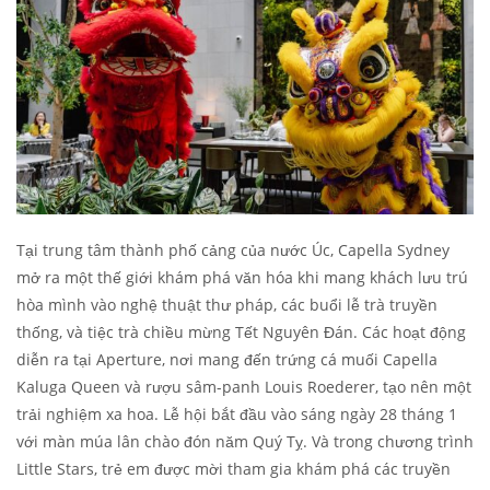
Tại trung tâm thành phố cảng của nước Úc, Capella Sydney
mở ra một thế giới khám phá văn hóa khi mang khách lưu trú
hòa mình vào nghệ thuật thư pháp, các buổi lễ trà truyền
thống, và tiệc trà chiều mừng Tết Nguyên Đán. Các hoạt động
diễn ra tại Aperture, nơi mang đến trứng cá muối Capella
Kaluga Queen và rượu sâm-panh Louis Roederer, tạo nên một
trải nghiệm xa hoa. Lễ hội bắt đầu vào sáng ngày 28 tháng 1
với màn múa lân chào đón năm Quý Tỵ. Và trong chương trình
Little Stars, trẻ em được mời tham gia khám phá các truyền