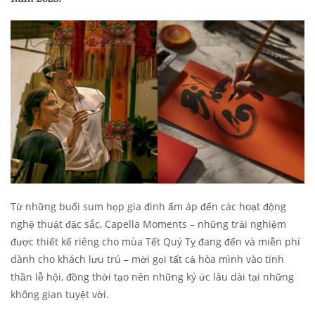
Từ những buổi sum họp gia đình ấm áp đến các hoạt động
nghệ thuật đặc sắc, Capella Moments – những trải nghiệm
được thiết kế riêng cho mùa Tết Quý Tỵ đang đến và miễn phí
dành cho khách lưu trú – mời gọi tất cả hòa mình vào tinh
thần lễ hội, đồng thời tạo nên những ký ức lâu dài tại những
không gian tuyệt vời.