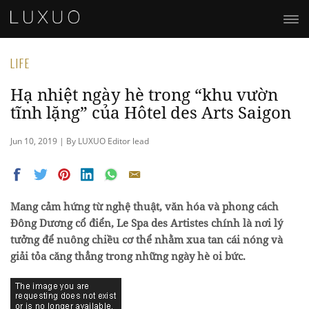
LIFE
Hạ nhiệt ngày hè trong “khu vườn
tĩnh lặng” của Hôtel des Arts Saigon
Jun 10, 2019 | By LUXUO Editor lead
Mang cảm hứng từ nghệ thuật, văn hóa và phong cách
Đông Dương cổ điển, Le Spa des Artistes chính là nơi lý
tưởng để nuông chiều cơ thể nhằm xua tan cái nóng và
giải tỏa căng thẳng trong những ngày hè oi bức.