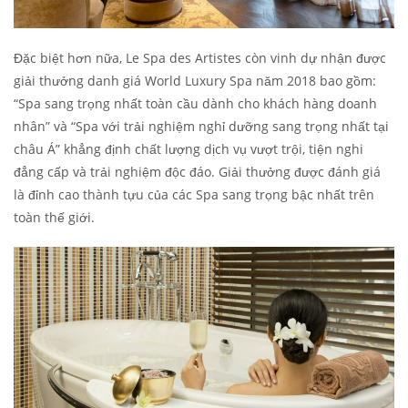
Đặc biệt hơn nữa, Le Spa des Artistes còn vinh dự nhận được
giải thưởng danh giá World Luxury Spa năm 2018 bao gồm:
“Spa sang trọng nhất toàn cầu dành cho khách hàng doanh
nhân” và “Spa với trải nghiệm nghỉ dưỡng sang trọng nhất tại
châu Á” khẳng định chất lượng dịch vụ vượt trội, tiện nghi
đẳng cấp và trải nghiệm độc đáo. Giải thưởng được đánh giá
là đỉnh cao thành tựu của các Spa sang trọng bậc nhất trên
toàn thế giới.