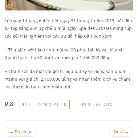
Từ ngày 1 tháng 6 đến hết ngày 31 tháng 7 năm 2019, bắt đầu
từ 10g sáng đến 3g chiều mỗi ngày, Spa des Artistes cung cấp
các gói trải nghiệm với các ưu đãi hấp dẫn bao gồm:
+ Thư giãn với liệu trình mát-xa 90 phút bất kỳ và chỉ phải
thanh toán cho 60 phút với mức giá 1.350.000 đồng.
+ Chăm sóc da mặt với gói trị liệu bất kỳ sử dụng sản phẩm
Ytsara với giá chỉ 2.100.000 đồng và nhận thêm dịch vụ chăm
sóc thư giãn bàn chân miễn phí.
TAGS:
HÔTEL DES ARTS SAIGON
LE SPA DES ARTISTES
←
Previous
Next
→