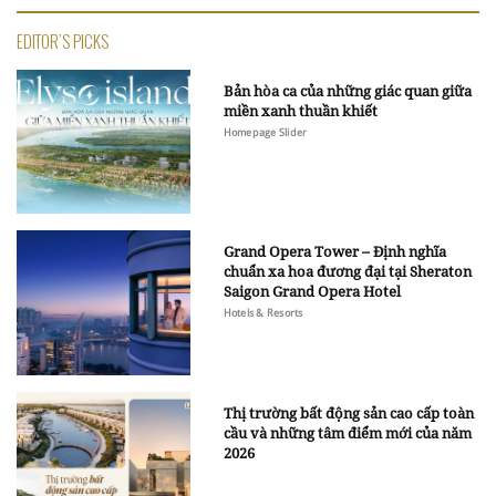
EDITOR'S PICKS
Bản hòa ca của những giác quan giữa
miền xanh thuần khiết
Homepage Slider
Grand Opera Tower – Định nghĩa
chuẩn xa hoa đương đại tại Sheraton
Saigon Grand Opera Hotel
Hotels & Resorts
Thị trường bất động sản cao cấp toàn
cầu và những tâm điểm mới của năm
2026