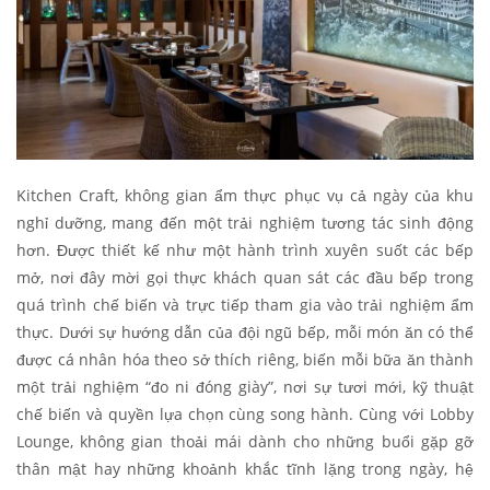
Kitchen Craft, không gian ẩm thực phục vụ cả ngày của khu
nghỉ dưỡng, mang đến một trải nghiệm tương tác sinh động
hơn. Được thiết kế như một hành trình xuyên suốt các bếp
mở, nơi đây mời gọi thực khách quan sát các đầu bếp trong
quá trình chế biến và trực tiếp tham gia vào trải nghiệm ẩm
thực. Dưới sự hướng dẫn của đội ngũ bếp, mỗi món ăn có thể
được cá nhân hóa theo sở thích riêng, biến mỗi bữa ăn thành
một trải nghiệm “đo ni đóng giày”, nơi sự tươi mới, kỹ thuật
chế biến và quyền lựa chọn cùng song hành. Cùng với Lobby
Lounge, không gian thoải mái dành cho những buổi gặp gỡ
thân mật hay những khoảnh khắc tĩnh lặng trong ngày, hệ