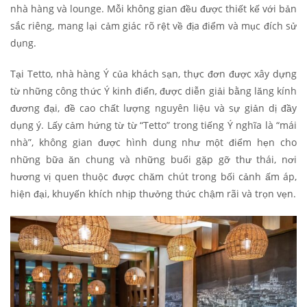
nhà hàng và lounge. Mỗi không gian đều được thiết kế với bản
sắc riêng, mang lại cảm giác rõ rệt về địa điểm và mục đích sử
dụng.
Tại Tetto, nhà hàng Ý của khách sạn, thực đơn được xây dựng
từ những công thức Ý kinh điển, được diễn giải bằng lăng kính
đương đại, đề cao chất lượng nguyên liệu và sự giản dị đầy
dụng ý. Lấy cảm hứng từ từ “Tetto” trong tiếng Ý nghĩa là “mái
nhà”, không gian được hình dung như một điểm hẹn cho
những bữa ăn chung và những buổi gặp gỡ thư thái, nơi
hương vị quen thuộc được chăm chút trong bối cảnh ấm áp,
hiện đại, khuyến khích nhịp thưởng thức chậm rãi và trọn vẹn.