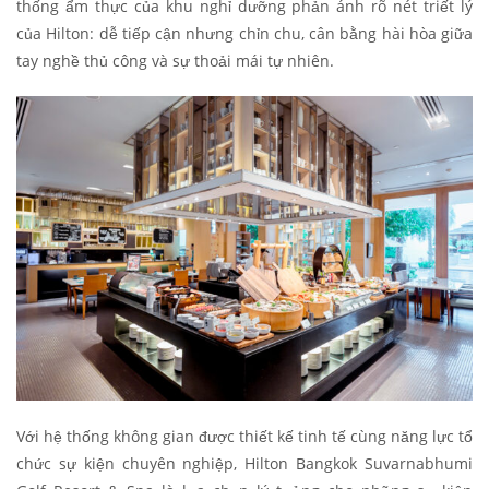
thống ẩm thực của khu nghỉ dưỡng phản ánh rõ nét triết lý
của Hilton: dễ tiếp cận nhưng chỉn chu, cân bằng hài hòa giữa
tay nghề thủ công và sự thoải mái tự nhiên.
Với hệ thống không gian được thiết kế tinh tế cùng năng lực tổ
chức sự kiện chuyên nghiệp, Hilton Bangkok Suvarnabhumi