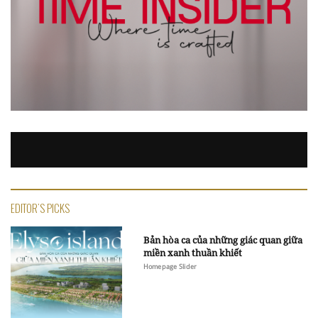
EDITOR'S PICKS
Bản hòa ca của những giác quan giữa
miền xanh thuần khiết
Homepage Slider