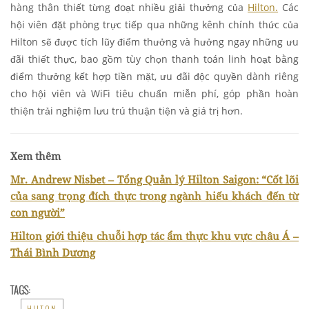
hàng thân thiết từng đoạt nhiều giải thưởng của
Hilton.
Các
hội viên đặt phòng trực tiếp qua những kênh chính thức của
Hilton sẽ được tích lũy điểm thưởng và hưởng ngay những ưu
đãi thiết thực, bao gồm tùy chọn thanh toán linh hoạt bằng
điểm thưởng kết hợp tiền mặt, ưu đãi độc quyền dành riêng
cho hội viên và WiFi tiêu chuẩn miễn phí, góp phần hoàn
thiện trải nghiệm lưu trú thuận tiện và giá trị hơn.
Xem thêm
Mr. Andrew Nisbet – Tổng Quản lý Hilton Saigon: “Cốt lõi
của sang trọng đích thực trong ngành hiếu khách đến từ
con người”
Hilton giới thiệu chuỗi hợp tác ẩm thực khu vực châu Á –
Thái Bình Dương
TAGS:
HILTON