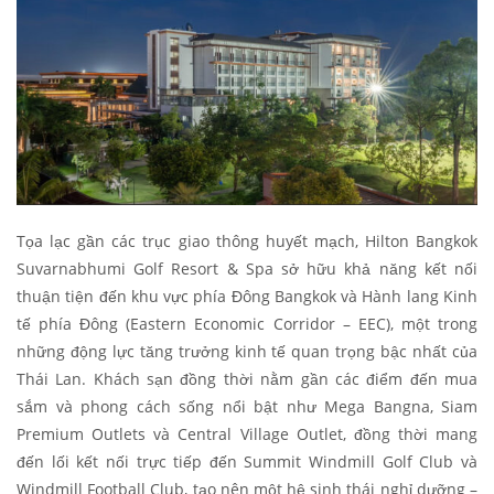
Tọa lạc gần các trục giao thông huyết mạch, Hilton Bangkok
Suvarnabhumi Golf Resort & Spa sở hữu khả năng kết nối
thuận tiện đến khu vực phía Đông Bangkok và Hành lang Kinh
tế phía Đông (Eastern Economic Corridor – EEC), một trong
những động lực tăng trưởng kinh tế quan trọng bậc nhất của
Thái Lan. Khách sạn đồng thời nằm gần các điểm đến mua
sắm và phong cách sống nổi bật như Mega Bangna, Siam
Premium Outlets và Central Village Outlet, đồng thời mang
đến lối kết nối trực tiếp đến Summit Windmill Golf Club và
Windmill Football Club, tạo nên một hệ sinh thái nghỉ dưỡng –