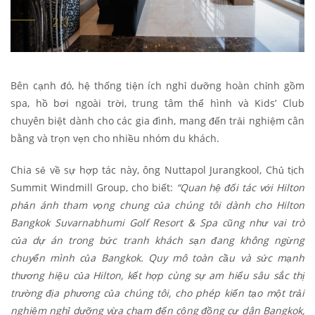
Bên cạnh đó, hệ thống tiện ích nghỉ dưỡng hoàn chỉnh gồm
spa, hồ bơi ngoài trời, trung tâm thể hình và Kids’ Club
chuyên biệt dành cho các gia đình, mang đến trải nghiệm cân
bằng và trọn vẹn cho nhiều nhóm du khách.
Chia sẻ về sự hợp tác này, ông Nuttapol Jurangkool, Chủ tịch
Summit Windmill Group, cho biết:
“Quan hệ đối tác với Hilton
phản ánh tham vọng chung của chúng tôi dành cho Hilton
Bangkok Suvarnabhumi Golf Resort & Spa cũng như vai trò
của dự án trong bức tranh khách sạn đang không ngừng
chuyển mình của Bangkok. Quy mô toàn cầu và sức mạnh
thương hiệu của Hilton, kết hợp cùng sự am hiểu sâu sắc thị
trường địa phương của chúng tôi, cho phép kiến tạo một trải
nghiệm nghỉ dưỡng vừa chạm đến cộng đồng cư dân Bangkok,