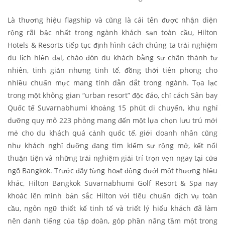
Là thương hiệu flagship và cũng là cái tên được nhận diện
rộng rãi bậc nhất trong ngành khách sạn toàn cầu, Hilton
Hotels & Resorts tiếp tục định hình cách chúng ta trải nghiệm
du lịch hiện đại, chào đón du khách bằng sự chân thành tự
nhiên, tinh giản nhưng tinh tế, đồng thời tiên phong cho
nhiều chuẩn mực mang tính dẫn dắt trong ngành. Tọa lạc
trong một không gian “urban resort” độc đáo, chỉ cách Sân bay
Quốc tế Suvarnabhumi khoảng 15 phút di chuyển, khu nghỉ
dưỡng quy mô 223 phòng mang đến một lựa chọn lưu trú mới
mẻ cho du khách quá cảnh quốc tế, giới doanh nhân cũng
như khách nghỉ dưỡng đang tìm kiếm sự rộng mở, kết nối
thuận tiện và những trải nghiệm giải trí trọn vẹn ngay tại cửa
ngõ Bangkok. Trước đây từng hoạt động dưới một thương hiệu
khác, Hilton Bangkok Suvarnabhumi Golf Resort & Spa nay
khoác lên mình bản sắc Hilton với tiêu chuẩn dịch vụ toàn
cầu, ngôn ngữ thiết kế tinh tế và triết lý hiếu khách đã làm
nên danh tiếng của tập đoàn, góp phần nâng tầm một trong