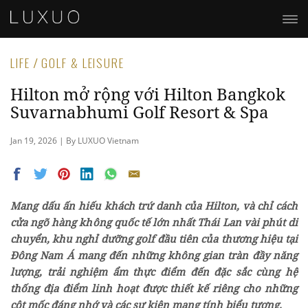
LIFE / GOLF & LEISURE
Hilton mở rộng với Hilton Bangkok
Suvarnabhumi Golf Resort & Spa
Jan 19, 2026 | By LUXUO Vietnam
Mang dấu ấn hiếu khách trứ danh của Hilton, và chỉ cách
cửa ngõ hàng không quốc tế lớn nhất Thái Lan vài phút di
chuyển, khu nghỉ dưỡng golf đầu tiên của thương hiệu tại
Đông Nam Á mang đến những không gian tràn đầy năng
lượng, trải nghiệm ẩm thực điểm đến đặc sắc cùng hệ
thống địa điểm linh hoạt được thiết kế riêng cho những
cột mốc đáng nhớ và các sự kiện mang tính biểu tượng.