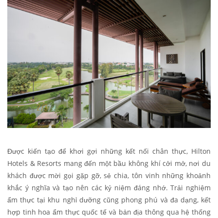
Được kiến tạo để khơi gợi những kết nối chân thực, Hilton
Hotels & Resorts mang đến một bầu không khí cởi mở, nơi du
khách được mời gọi gặp gỡ, sẻ chia, tôn vinh những khoảnh
khắc ý nghĩa và tạo nên các kỷ niệm đáng nhớ. Trải nghiệm
ẩm thực tại khu nghỉ dưỡng cũng phong phú và đa dạng, kết
hợp tinh hoa ẩm thực quốc tế và bản địa thông qua hệ thống