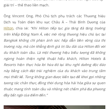
giải trí – thể thao liền mạch.
Ông Vincent Ong, Phó Chủ tịch phụ trách các Thương hiệu
Dịch vụ Toàn diện khu vực Châu Á – Thái Bình Dương của
Hilton
, chia sẻ:
“Khi Hilton tiếp tục gia tăng đà tăng trưởng
trên khắp Đông Nam Á, việc mở rộng thương hiệu chủ lực tại
Bangkok không chỉ phản ánh sức hấp dẫn bền vững của thị
trường này, mà còn khẳng định giá trị lâu dài của Hilton đối với
du khách toàn cầu. Là một thương hiệu biểu tượng đã không
ngừng hoàn thiện nghệ thuật hiếu khách, Hilton Hotels &
Resorts hiện thực hóa lời hứa đó tại khu nghỉ dưỡng độc đáo
này bằng cách đặt trải nghiệm của du khách vào trung tâm
mọi thiết kế. Từng không gian được kiến tạo để khơi gợi những
tương tác chân thực, đồng thời dung hòa hài hòa giữa sự quen
thuộc mang tính toàn cầu và những nét chấm phá địa phương
đầy bất ngờ của điểm đến.”