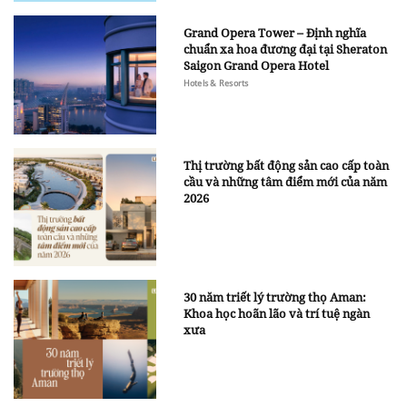
Grand Opera Tower – Định nghĩa
chuẩn xa hoa đương đại tại Sheraton
Saigon Grand Opera Hotel
Hotels & Resorts
Thị trường bất động sản cao cấp toàn
cầu và những tâm điểm mới của năm
2026
30 năm triết lý trường thọ Aman:
Khoa học hoãn lão và trí tuệ ngàn
xưa