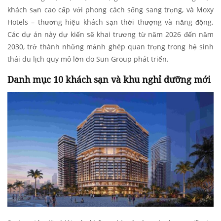
khách sạn cao cấp với phong cách sống sang trọng, và Moxy
Hotels – thương hiệu khách sạn thời thượng và năng động.
Các dự án này dự kiến sẽ khai trương từ năm 2026 đến năm
2030, trở thành những mảnh ghép quan trọng trong hệ sinh
thái du lịch quy mô lớn do Sun Group phát triển.
Danh mục 10 khách sạn và khu nghỉ dưỡng mới