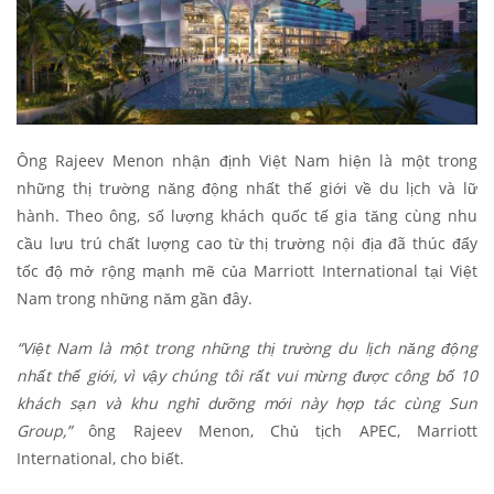
Ông Rajeev Menon nhận định Việt Nam hiện là một trong
những thị trường năng động nhất thế giới về du lịch và lữ
hành. Theo ông, số lượng khách quốc tế gia tăng cùng nhu
cầu lưu trú chất lượng cao từ thị trường nội địa đã thúc đẩy
tốc độ mở rộng mạnh mẽ của Marriott International tại Việt
Nam trong những năm gần đây.
“Việt Nam là một trong những thị trường du lịch năng động
nhất thế giới, vì vậy chúng tôi rất vui mừng được công bố 10
khách sạn và khu nghỉ dưỡng mới này hợp tác cùng Sun
Group,”
ông Rajeev Menon, Chủ tịch APEC, Marriott
International, cho biết.