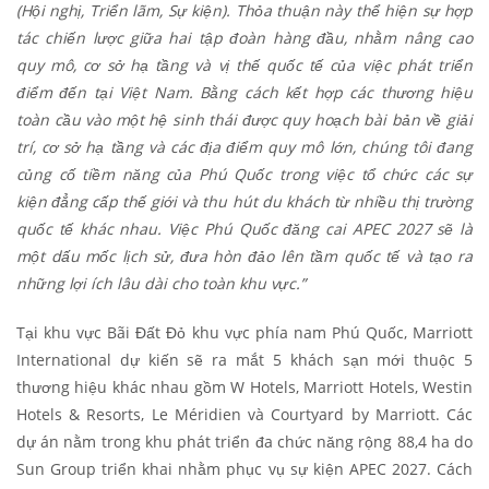
(Hội nghị, Triển lãm, Sự kiện). Thỏa thuận này thể hiện sự hợp
tác chiến lược giữa hai tập đoàn hàng đầu, nhằm nâng cao
quy mô, cơ sở hạ tầng và vị thế quốc tế của việc phát triển
điểm đến tại Việt Nam. Bằng cách kết hợp các thương hiệu
toàn cầu vào một hệ sinh thái được quy hoạch bài bản về giải
trí, cơ sở hạ tầng và các địa điểm quy mô lớn, chúng tôi đang
củng cố tiềm năng của Phú Quốc trong việc tổ chức các sự
kiện đẳng cấp thế giới và thu hút du khách từ nhiều thị trường
quốc tế khác nhau. Việc Phú Quốc đăng cai APEC 2027 sẽ là
một dấu mốc lịch sử, đưa hòn đảo lên tầm quốc tế và tạo ra
những lợi ích lâu dài cho toàn khu vực.”
Tại khu vực Bãi Đất Đỏ khu vực phía nam Phú Quốc, Marriott
International dự kiến sẽ ra mắt 5 khách sạn mới thuộc 5
thương hiệu khác nhau gồm W Hotels, Marriott Hotels, Westin
Hotels & Resorts, Le Méridien và Courtyard by Marriott. Các
dự án nằm trong khu phát triển đa chức năng rộng 88,4 ha do
Sun Group triển khai nhằm phục vụ sự kiện APEC 2027. Cách