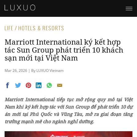
LIFE / HOTELS & RESORTS
Marriott International ký kết hợp
tác Sun Group phát triển 10 khách
sạn mới tại Việt Nam
Mar 26, 2026 | By LUXUO Vietnam
Marriott International tiếp tục mở rộng quy mô tại Việt
Nam khi ký kết hợp tác với Sun Group để phát triển 10 dự
án mới tại Phú Quốc và Vũng Tàu, mở ra giai đoạn tăng
trưởng mạnh mẽ cho ngành nghỉ dưỡng.