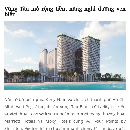
Vũng Tàu mở rộng tiềm năng nghỉ dưỡng ven
biển
Nằm ở bờ biển phía Đông Nam và chỉ cách thành phố Hồ Chí
Minh vài tiếng lái xe, dự án Vung Tau Blanca City đầy dự kiến
sẽ giới thiệu 3 cơ sở lưu trú hoàn toàn mới mang thương hiệu
Marriott Hotels và Moxy Hotels cùng với Four Points by
Sheraton. Với lợi thế di chuyển nhanh chóng từ sân bay quốc