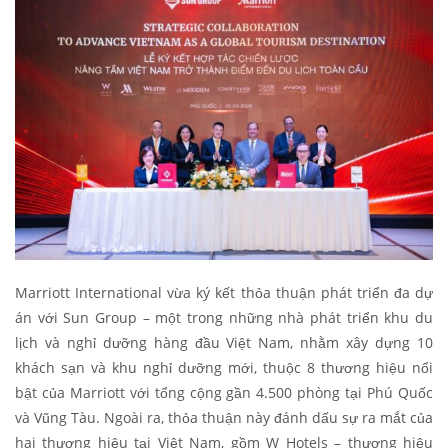
Marriott International vừa ký kết thỏa thuận phát triển đa dự
án với Sun Group – một trong những nhà phát triển khu du
lịch và nghỉ dưỡng hàng đầu Việt Nam, nhằm xây dựng 10
khách sạn và khu nghỉ dưỡng mới, thuộc 8 thương hiệu nổi
bật của Marriott với tổng cộng gần 4.500 phòng tại Phú Quốc
và Vũng Tàu. Ngoài ra, thỏa thuận này đánh dấu sự ra mắt của
hai thương hiệu tại Việt Nam, gồm W Hotels – thương hiệu