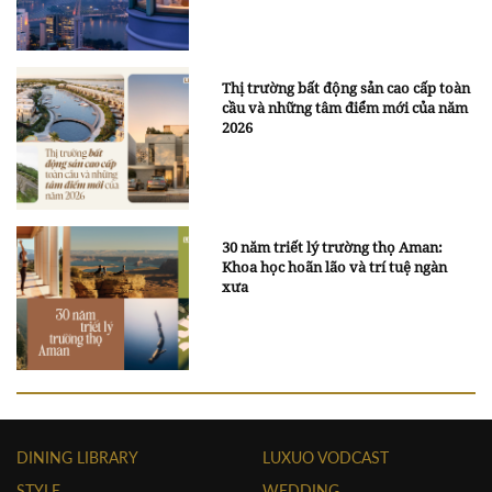
Thị trường bất động sản cao cấp toàn
cầu và những tâm điểm mới của năm
2026
30 năm triết lý trường thọ Aman:
Khoa học hoãn lão và trí tuệ ngàn
xưa
DINING LIBRARY
LUXUO VODCAST
STYLE
WEDDING