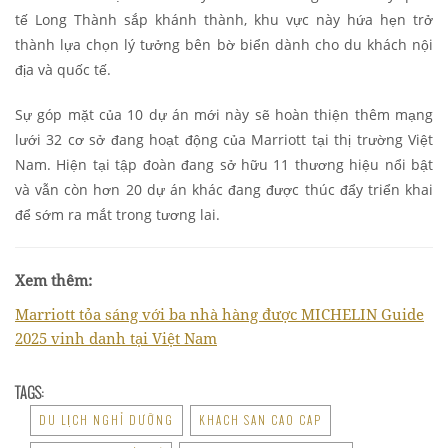
tế Long Thành sắp khánh thành, khu vực này hứa hẹn trở
thành lựa chọn lý tưởng bên bờ biển dành cho du khách nội
địa và quốc tế.
Sự góp mặt của 10 dự án mới này sẽ hoàn thiện thêm mạng
lưới 32 cơ sở đang hoạt động của Marriott tại thị trường Việt
Nam. Hiện tại tập đoàn đang sở hữu 11 thương hiệu nổi bật
và vẫn còn hơn 20 dự án khác đang được thúc đẩy triển khai
để sớm ra mắt trong tương lai.
Xem thêm:
Marriott tỏa sáng với ba nhà hàng được MICHELIN Guide
2025 vinh danh tại Việt Nam
TAGS:
DU LỊCH NGHỈ DƯỠNG
KHACH SAN CAO CAP