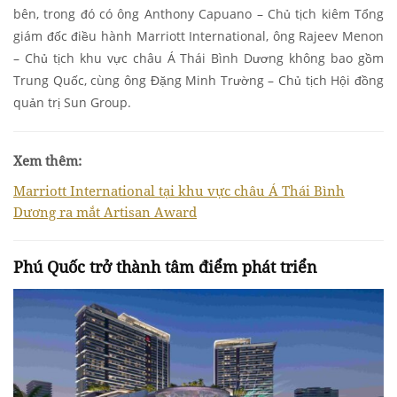
bên, trong đó có ông Anthony Capuano – Chủ tịch kiêm Tổng
giám đốc điều hành Marriott International, ông Rajeev Menon
– Chủ tịch khu vực châu Á Thái Bình Dương không bao gồm
Trung Quốc, cùng ông Đặng Minh Trường – Chủ tịch Hội đồng
quản trị Sun Group.
Xem thêm:
Marriott International tại khu vực châu Á Thái Bình
Dương ra mắt Artisan Award
Phú Quốc trở thành tâm điểm phát triển