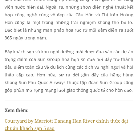
viên nước hiện đại. Ngoài ra, những show diễn nghệ thuật kết
hợp công nghệ cùng vẻ đẹp của Cầu Hôn và Thị trấn Hoàng
Hôn cũng là một trong những trải nghiệm không thể bỏ lỡ.
Đặc biệt là những màn pháo hoa rực rỡ mỗi đêm diễn ra suốt
365 ngày trong năm.
Bảy khách sạn và khu nghỉ dưỡng mới được đưa vào các dự án
trọng điểm của Sun Group hứa hẹn sẽ đưa nơi đây trở thành
tiêu điểm toàn cầu về du lịch cùng các dịch vụ nghỉ ngơi và hội
thảo cấp cao. Hơn nữa, sự ra đời gần đây của hãng hàng
không Sun Phu Quoc Airways thuộc tập đoàn Sun Group cũng
góp phần mở rộng mạng lưới giao thông quốc tế cho hòn đảo.
Xem thêm:
Courtyard by Marriott Danang Han River chính thức đạt
chuẩn khách sạn 5 sao