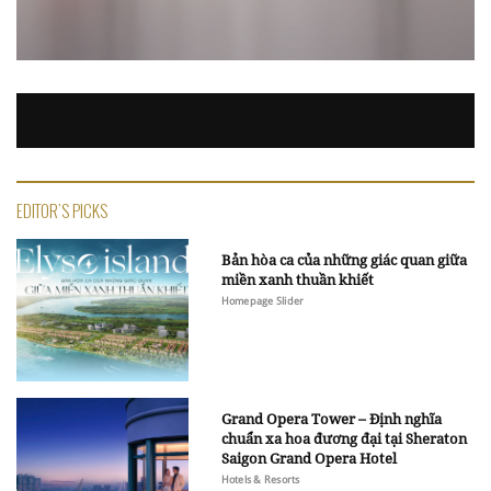
EDITOR'S PICKS
Bản hòa ca của những giác quan giữa
miền xanh thuần khiết
Homepage Slider
Grand Opera Tower – Định nghĩa
chuẩn xa hoa đương đại tại Sheraton
Saigon Grand Opera Hotel
Hotels & Resorts