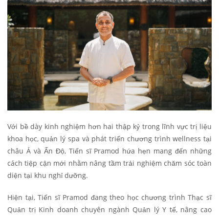
Với bề dày kinh nghiệm hơn hai thập kỷ trong lĩnh vực trị liệu
khoa học, quản lý spa và phát triển chương trình wellness tại
châu Á và Ấn Độ, Tiến sĩ Pramod hứa hẹn mang đến những
cách tiệp cận mới nhằm nâng tầm trải nghiệm chăm sóc toàn
diện tại khu nghỉ dưỡng.
Hiện tại, Tiến sĩ Pramod đang theo học chương trình Thạc sĩ
Quản trị Kinh doanh chuyên ngành Quản lý Y tế, nâng cao