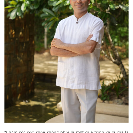
“Chăm sóc sức khỏe không phải là một quá trình xa xỉ, mà là