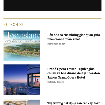
EDITOR'S PICKS
Bản hòa ca của những giác quan giữa
miền xanh thuần khiết
Homepage Slider
Grand Opera Tower – Định nghĩa
chuẩn xa hoa đương đại tại Sheraton
Saigon Grand Opera Hotel
Hotels & Resorts
Thị trường bất động sản cao cấp toàn