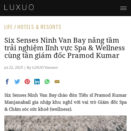
LIFE / HOTELS & RESORTS
Six Senses Ninh Van Bay nâng tầm
trải nghiệm lĩnh vực Spa & Wellness
cùng tân giám đốc Pramod Kumar
Jul 22, 2025 | By LUXUO Vietnam
Six Senses Ninh Van Bay chào đón Tiến sĩ Pramod Kumar
Manjanabail gia nhập khu nghỉ với vai trò Giám đốc Spa
& Chăm sóc sức khoẻ (wellness).