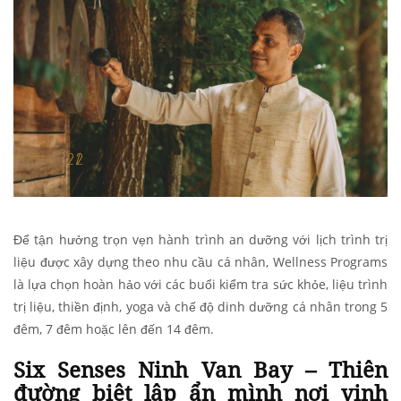
Để tận hưởng trọn vẹn hành trình an dưỡng với lịch trình trị
liệu được xây dựng theo nhu cầu cá nhân, Wellness Programs
là lựa chọn hoàn hảo với các buổi kiểm tra sức khỏe, liệu trình
trị liệu, thiền định, yoga và chế độ dinh dưỡng cá nhân trong 5
đêm, 7 đêm hoặc lên đến 14 đêm.
Six Senses Ninh Van Bay – Thiên
đường biệt lập ẩn mình nơi vịnh