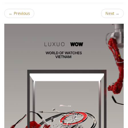
←
Previous
Next
→