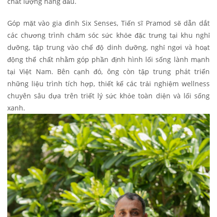
chất lượng hàng đầu.
Góp mặt vào gia đình Six Senses, Tiến sĩ Pramod sẽ dẫn dắt
các chương trình chăm sóc sức khỏe đặc trưng tại khu nghỉ
dưỡng, tập trung vào chế độ dinh dưỡng, nghỉ ngơi và hoạt
động thể chất nhằm góp phần định hình lối sống lành mạnh
tại Việt Nam. Bên cạnh đó, ông còn tập trung phát triển
những liệu trình tích hợp, thiết kế các trải nghiệm wellness
chuyên sâu dựa trên triết lý sức khỏe toàn diện và lối sống
xanh.