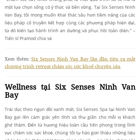
một lựa chọn sống có ý thức và bền vững. Tại Six Senses Ninh
Van Bay, tôi mong muốn khai thác sâu hơn tiềm năng của các
liệu pháp cổ truyền kết hợp cùng các phương pháp hiện đại,
từ đó kiến tạo hành trình an dưỡng và phục hồi toàn diện.” –
Tiến sĩ Pramod chia sẻ
Xem thêm:
Six Senses Ninh Van Bay lần đầu tiên ra mắt
chương trình retreat chăm sóc sức khoẻ chuyên sâu
Wellness tại Six Senses Ninh Van
Bay
Trải dọc theo ngọn đồi xanh mát, Six Senses Spa tại Ninh Van
Bay gợi lên cảm giác yên tĩnh và thư giãn cho mỗi vị khách
ghé thăm. Đến từ hương hiệu toàn cầu tiên phong trong lĩnh
vực chăm sóc sức khoẻ, chúng tôi tự hào giới thiệu những liệu