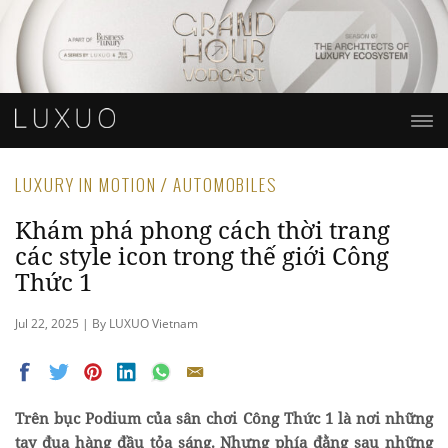
LUXURY IN MOTION / AUTOMOBILES
Khám phá phong cách thời trang
các style icon trong thế giới Công
Thức 1
Jul 22, 2025 | By LUXUO Vietnam
Trên bục Podium của sân chơi Công Thức 1 là nơi những
tay đua hàng đầu tỏa sáng. Nhưng phía đằng sau những