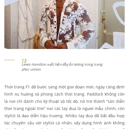
 Hamilton xuất hiện đầy ấn tượng trong trang
Lando Norri
unisex
màu quần 
Thời trang F1 đã bước sang một giai đoạn mới, ngày càng định
hình xu hướng và phong cách thời trang. Paddock không còn
là nơi chỉ dành cho kỹ thuật và tốc độ, nó trở thành “sàn diễn
thời trang ngoài trời” nơi các tay đua là người mẫu chính, còn
stylist là đạo diễn hậu trường. Nhiều tay đua đã bắt đầu hợp
tác chuyên sâu với stylist cá nhân, xây dựng hình ảnh không