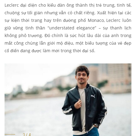
Leclerc đại diện cho kiểu đàn ông thành thị trẻ trung, tinh tế,
chuộng sự tối giản nhưng vẫn có chất riêng. Xuất hiện tại các
sự kiện thời trang hay trên đường phố Monaco, Leclerc luôn
giữ vững tinh thần “understated elegance” – sự thanh lịch
không phô trương. Đó chính là sức hút lâu dài của anh trong
mắt công chúng lẫn giới mộ điệu, một biểu tượng của vẻ đẹp
cổ điển đang được làm mới trong thời đại số.