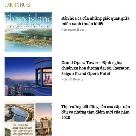
EDITOR'S PICKS
Bản hòa ca của những giác quan giữa
miền xanh thuần khiết
Homepage Slider
Grand Opera Tower – Định nghĩa
chuẩn xa hoa đương đại tại Sheraton
Saigon Grand Opera Hotel
Hotels & Resorts
Thị trường bất động sản cao cấp toàn
cầu và những tâm điểm mới của năm
2026