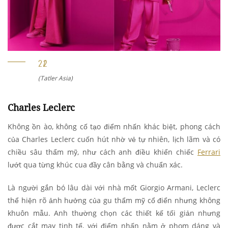
(Tatler Asia)
Charles Leclerc
Không ồn ào, không cố tạo điểm nhấn khác biệt, phong cách
của Charles Leclerc cuốn hút nhờ vẻ tự nhiên, lịch lãm và có
chiều sâu thẩm mỹ, như cách anh điều khiển chiếc
Ferrari
lướt qua từng khúc cua đầy cân bằng và chuẩn xác.
Là người gắn bó lâu dài với nhà mốt Giorgio Armani, Leclerc
thể hiện rõ ảnh hưởng của gu thẩm mỹ cổ điển nhưng không
khuôn mẫu. Anh thường chọn các thiết kế tối giản nhưng
được cắt may tinh tế, với điểm nhấn nằm ở phom dáng và