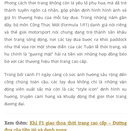
Phong cách thời trang không còn là yếu tố phụ họa, mà đã trở
thành tuyên ngôn cá nhân, góp phần định hình hình ảnh và
giá trị thương hiệu của mỗi tay đua.
Trong những năm gần
đây, bộ môn Công Thức Một (Formula 1/F1) danh giá nói riêng
và thế giới motorsport nói chung đang trở thành sân khấu
thời trang sống động, nơi các tay đua bước ra khỏi paddock
như thể vừa rời một show diễn của các Tuần lễ thời trang, và
họ chính là “gương mặt” hái ra tiền với những hợp đồng béo
bở với các thương hiệu thời trang cao cấp.
Trong bối cảnh F1 ngày càng có sức ảnh hưởng sâu rộng đến
công chúng toàn cầu, các tay đua không chỉ là những vận
động viên xuất sắc mà còn là các “style icon” định hình xu
hướng, truyền cảm hứng và khuấy động thế giới thời trang
đương đại.
Xem thêm:
Khi F1 giao thoa thời trang cao cấp – Đường
đua của tiền tài và danh vọng