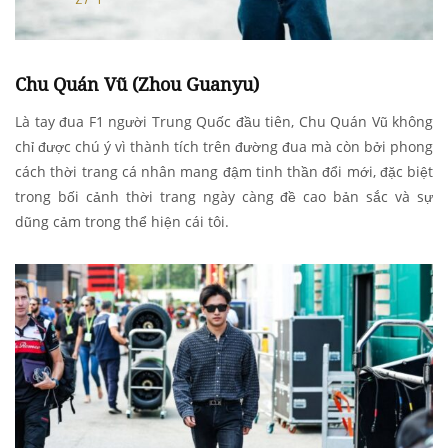
Chu Quán Vũ (Zhou Guanyu)
Là tay đua F1 người Trung Quốc đầu tiên, Chu Quán Vũ không
chỉ được chú ý vì thành tích trên đường đua mà còn bởi phong
cách thời trang cá nhân mang đậm tinh thần đổi mới, đặc biệt
trong bối cảnh thời trang ngày càng đề cao bản sắc và sự
dũng cảm trong thể hiện cái tôi.