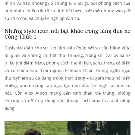
mình vẻ hào nhoáng để chứng tỏ điều gì, bởi phong cách của
anh phản chiếu rất rõ cá tính hài hước, cởi mở nhưng vẫn giữ
sự chỉn chu và chuyên nghiệp cần có.
Những style icon nổi bật khác trong làng đua xe
Công Thức 1
Gasly đại diện cho sự lịch lãm kiểu Pháp với sự cân bằng giữa
tối giản và những chi tiết thời thượng, trong khi Carlos Sainz
Jr. lại ghi điểm bằng phong cách thanh lịch, sang trọng cổ điển
và có chiều sâu. Trái ngược, Esteban Ocon không ngần ngại
thử nghiệm sự đa dạng trong thời trang – từ gam màu nổi đến
những phom dáng táo bạo, tạo nên dấu ấn high fashion rõ
nét. Còn Alex Albon mang đến tinh thần trẻ trung, phóng
khoáng và dễ ứng dụng với phong cách smart-casual năng
động.