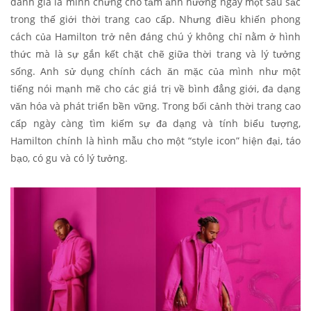
danh giá là minh chứng cho tầm ảnh hưởng ngày một sâu sắc
trong thế giới thời trang cao cấp. Nhưng điều khiến phong
cách của Hamilton trở nên đáng chú ý không chỉ nằm ở hình
thức mà là sự gắn kết chặt chẽ giữa thời trang và lý tưởng
sống. Anh sử dụng chính cách ăn mặc của mình như một
tiếng nói mạnh mẽ cho các giá trị về bình đẳng giới, đa dạng
văn hóa và phát triển bền vững. Trong bối cảnh thời trang cao
cấp ngày càng tìm kiếm sự đa dạng và tính biểu tượng,
Hamilton chính là hình mẫu cho một “style icon” hiện đại, táo
bạo, có gu và có lý tưởng.