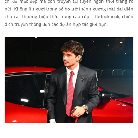
chỉ để mặc đẹp mà còn truyền tải tuyên ngôn thời trang rõ
nét. Không ít người trong số họ trở thành gương mặt đại diện
cho các thương hiệu thời trang cao cấp – từ lookbook, chiến
dịch truyền thông đến các dự án hợp tác giới hạn.