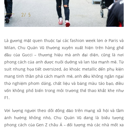
Là gương mặt quen thuộc tại các fashion week lớn ở Paris và
Milan, Chu Quán Vũ thường xuyên xuất hiện trên hàng ghế
đầu của Gucci – thương hiệu mà anh đại diện, cũng là nơi
phong cách của anh được nuôi dưỡng và lan tỏa mạnh mẽ. Từ
suit nhung họa tiết oversized, áo khoác metallic đến phụ kiện
mang tinh thần phá cách mạnh mẽ, anh đều không ngần ngại
thử nghiệm phom dáng, chất liệu và bảng màu táo bạo, điều
vốn không phổ biến trong môi trường thể thao khắt khe như
F1.
Với lượng người theo dõi đông đảo trên mạng xã hội và tầm
ảnh hưởng không nhỏ, Chu Quán Vũ đang là biểu tượng
phong cách của Gen Z châu Á – đối tượng mà các nhà mốt xa