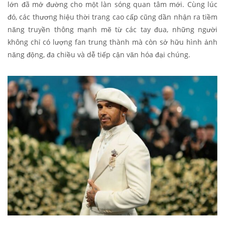
lớn đã mở đường cho một làn sóng quan tâm mới. Cùng lúc
đó, các thương hiệu thời trang cao cấp cũng dần nhận ra tiềm
năng truyền thông mạnh mẽ từ các tay đua, những người
không chỉ có lượng fan trung thành mà còn sở hữu hình ảnh
năng động, đa chiều và dễ tiếp cận văn hóa đại chúng.