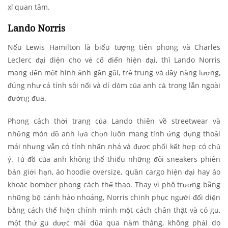
xỉ quan tâm.
Lando Norris
Nếu Lewis Hamilton là biểu tượng tiên phong và Charles
Leclerc đại diện cho vẻ cổ điển hiện đại, thì Lando Norris
mang đến một hình ảnh gần gũi, trẻ trung và đầy năng lượng,
đúng như cá tính sôi nổi và dí dỏm của anh cả trong lẫn ngoài
đường đua.
Phong cách thời trang của Lando thiên về streetwear và
những món đồ anh lựa chọn luôn mang tính ứng dụng thoải
mái nhưng vẫn có tính nhấn nhá và được phối kết hợp có chủ
ý. Tủ đồ của anh không thể thiếu những đôi sneakers phiên
bản giới hạn, áo hoodie oversize, quần cargo hiện đại hay áo
khoác bomber phong cách thể thao. Thay vì phô trương bằng
những bộ cánh hào nhoáng, Norris chinh phục người đối diện
bằng cách thể hiện chính mình một cách chân thật và có gu,
một thứ gu được mài dũa qua năm tháng, không phải do