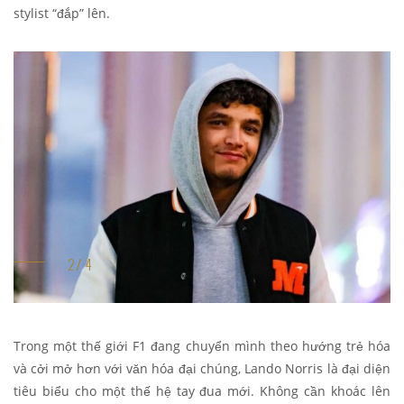
stylist “đắp” lên.
Trong một thế giới F1 đang chuyển mình theo hướng trẻ hóa
và cởi mở hơn với văn hóa đại chúng, Lando Norris là đại diện
tiêu biểu cho một thế hệ tay đua mới. Không cần khoác lên