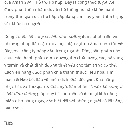
của Aman SVA – Hỗ trợ Hô hấp. Đây là công thức tuyệt vời
được phát triển nhằm duy trì hệ thống hô hấp khỏe mạnh
trong thời gian dịch hô hấp cấp đang làm suy giảm trầm trọng
sức khỏe con người.
Dòng
Thuốc bổ sung vi chất dinh dưỡng
được phát triển với
phương pháp tiếp cận khoa học hiện đại, do Aman hợp tác với
Biogena, công ty hàng đầu trong ngành. Dòng sản phẩm này
chứa các thành phần dinh dưỡng thô chất lượng cao, bổ sung
vitamin và chất dinh dưỡng thiết yếu cho tâm trí và cơ thể.
Các viên nang được phân chia thành thuốc Tiêu hóa, Tim
mạch & Não bộ, Bảo vệ miễn dịch, Giải độc gan, Khả năng
phục hồi, và Thư giãn & Giấc ngủ. Sản phẩm
Thuốc bổ sung vi
chất dinh dưỡng
giúp duy trì sức khỏe và đem lại khả năng
miễn dịch hàng ngày, đặc biệt đối với những người có lối sống
bận rộn.
TAGS: