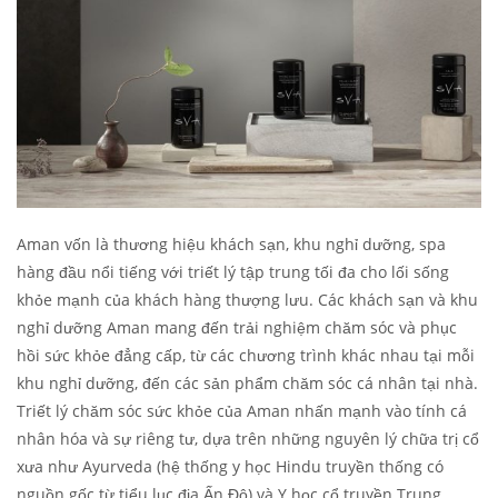
Aman vốn là thương hiệu khách sạn, khu nghỉ dưỡng, spa
hàng đầu nổi tiếng với triết lý tập trung tối đa cho lối sống
khỏe mạnh của khách hàng thượng lưu. Các khách sạn và khu
nghỉ dưỡng Aman mang đến trải nghiệm chăm sóc và phục
hồi sức khỏe đẳng cấp, từ các chương trình khác nhau tại mỗi
khu nghỉ dưỡng, đến các sản phẩm chăm sóc cá nhân tại nhà.
Triết lý chăm sóc sức khỏe của Aman nhấn mạnh vào tính cá
nhân hóa và sự riêng tư, dựa trên những nguyên lý chữa trị cổ
xưa như Ayurveda (hệ thống y học Hindu truyền thống có
nguồn gốc từ tiểu lục địa Ấn Độ) và Y học cổ truyền Trung