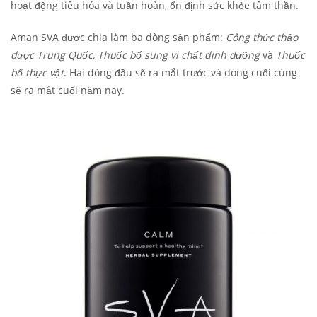
hoạt động tiêu hóa và tuần hoàn, ổn định sức khỏe tâm thần.
Aman SVA được chia làm ba dòng sản phẩm:
Công thức thảo
dược Trung Quốc, Thuốc bổ sung vi chất dinh dưỡng
và
Thuốc
bổ thực vật
. Hai dòng đầu sẽ ra mắt trước và dòng cuối cùng
sẽ ra mắt cuối năm nay.