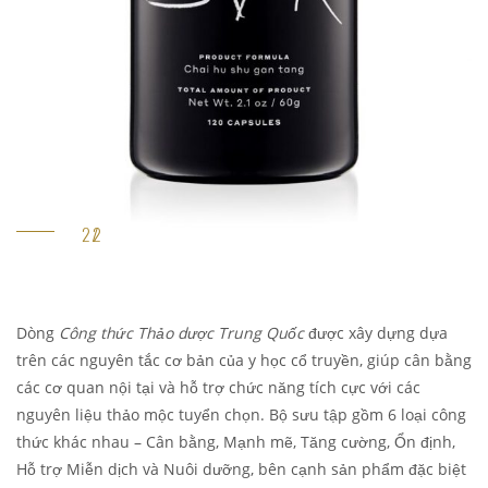
Dòng
Công thức Thảo dược Trung Quốc
được xây dựng dựa
trên các nguyên tắc cơ bản của y học cổ truyền, giúp cân bằng
các cơ quan nội tại và hỗ trợ chức năng tích cực với các
nguyên liệu thảo mộc tuyển chọn. Bộ sưu tập gồm 6 loại công
thức khác nhau – Cân bằng, Mạnh mẽ, Tăng cường, Ổn định,
Hỗ trợ Miễn dịch và Nuôi dưỡng, bên cạnh sản phẩm đặc biệt