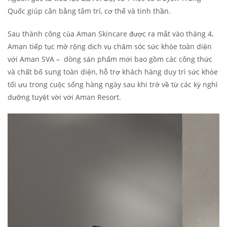
Quốc giúp cân bằng tâm trí, cơ thể và tinh thần.
Sau thành công của Aman Skincare được ra mắt vào tháng 4,
Aman tiếp tục mở rộng dịch vụ chăm sóc sức khỏe toàn diện
với Aman SVA – dòng sản phẩm mới bao gồm các công thức
và chất bổ sung toàn diện, hỗ trợ khách hàng duy trì sức khỏe
tối ưu trong cuộc sống hàng ngày sau khi trở về từ các kỳ nghỉ
dưỡng tuyệt vời với Aman Resort.