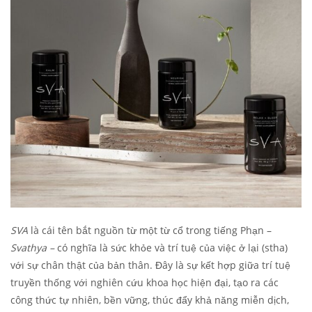
SVA
là cái tên bắt nguồn từ một từ cổ trong tiếng Phạn –
Svathya –
có nghĩa là sức khỏe và trí tuệ của việc ở lại (stha)
với sự chân thật của bản thân. Đây là sự kết hợp giữa trí tuệ
truyền thống với nghiên cứu khoa học hiện đại, tạo ra các
công thức tự nhiên, bền vững, thúc đẩy khả năng miễn dịch,