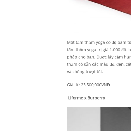
Một tấm thảm yoga có độ bám tốt
tấm thảm yoga trị giá 1.000 đô-
pháp cho bạn. Được lấy cảm hứn
thảm có sẵn các màu đỏ, đen, cá
và chống trượt tốt.
Giá: từ 23,500,000VNĐ
Liforme x Burberry