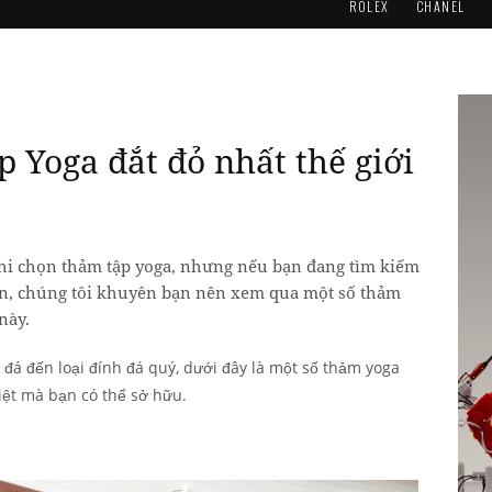
ROLEX
CHANEL
 Yoga đắt đỏ nhất thế giới
khi chọn thảm tập yoga, nhưng nếu bạn đang tìm kiếm
ện, chúng tôi khuyên bạn nên xem qua một số thảm
này.
á đến loại đính đá quý, dưới đây là một số thảm yoga
biệt mà bạn có thể sở hữu.