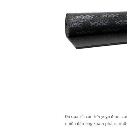
Đã qua rồi cái thời yoga được co
nhiều đàn ông khám phá ra những