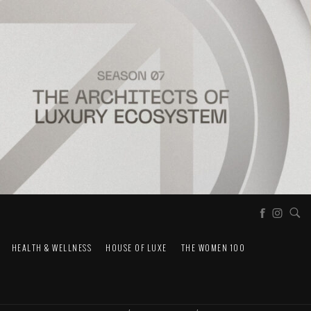
HEALTH & WELLNESS
HOUSE OF LUXE
THE WOMEN 100