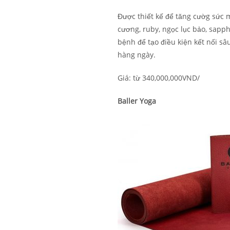
Được thiết kế để tăng cườg sức 
cương, ruby, ngọc lục bảo, sapph
bệnh để tạo điều kiện kết nối sâ
hàng ngày.
Giá: từ 340,000,000VND/
Baller Yoga