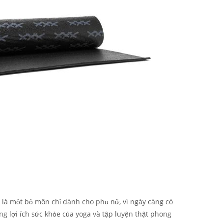
i là một bộ môn chỉ dành cho phụ nữ, vì ngày càng có
 lợi ích sức khỏe của yoga và tập luyện thật phong