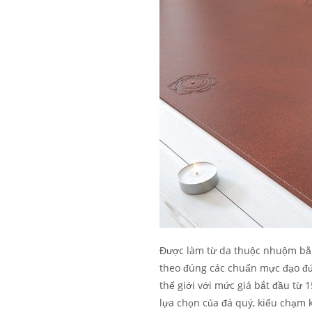
Được làm từ da thuộc nhuộm bằn
theo đúng các chuẩn mực đạo đứ
thế giới với mức giá bắt đầu từ 
lựa chọn của đá quý, kiểu chạm k