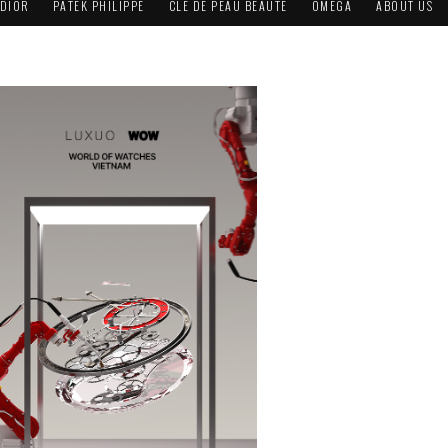
DIOR
PATEK PHILIPPE
CLÉ DE PEAU BEAUTÉ
OMEGA
ABOUT US