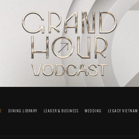
FE
DINING LIBRARY
LEADER & BUSINESS
WEDDING
LEGACY VIETNAM