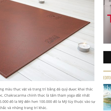
EDITO
g màu thực vật và trang trí bằng đá quý được khai thác
c, Chakracarma chính thức là tấm thảm yoga đắt nhất
15.000 đô la Mỹ đến hơn 100.000 đô la Mỹ tùy thuộc vào sự
hắc và những trang trí khác.