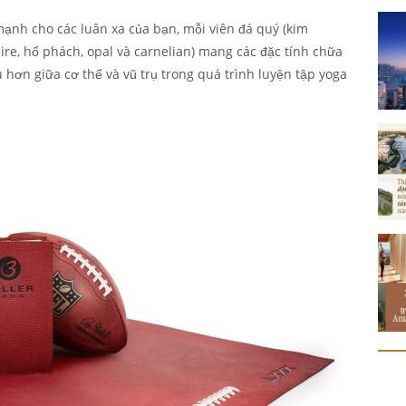
mạnh cho các luân xa của bạn, mỗi viên đá quý (kim
ire, hổ phách, opal và carnelian) mang các đặc tính chữa
u hơn giữa cơ thể và vũ trụ trong quá trình luyện tập yoga