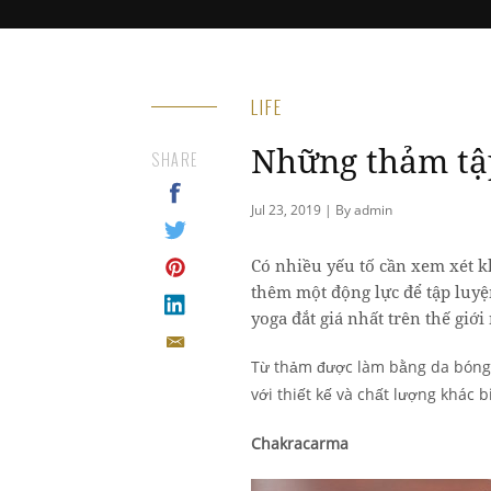
LIFE
Những thảm tập
SHARE
Jul 23, 2019 | By admin
Có nhiều yếu tố cần xem xét 
thêm một động lực để tập luy
yoga đắt giá nhất trên thế giới 
Từ thảm được làm bằng da bóng đ
với thiết kế và chất lượng khác 
Chakracarma