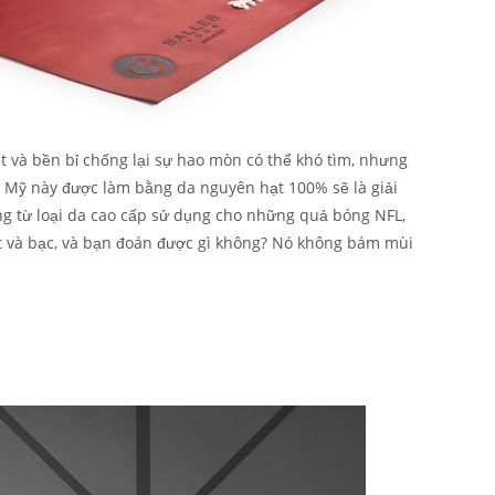
 và bền bỉ chống lại sự hao mòn có thể khó tìm, nhưng
la Mỹ này được làm bằng da nguyên hạt 100% sẽ là giải
g từ loại da cao cấp sử dụng cho những quả bóng NFL,
t và bạc, và bạn đoán được gì không? Nó không bám mùi