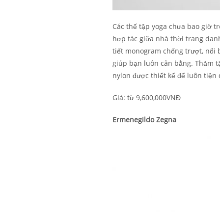
Các thế tập yoga chưa bao giờ t
hợp tác giữa nhà thời trang dan
tiết monogram chống trượt, nổi b
giúp bạn luôn cân bằng. Thảm tậ
nylon được thiết kế để luôn tiện
Giá: từ 9,600,000VNĐ
Ermenegildo Zegna