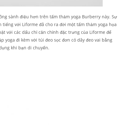
rông sành điệu hơn trên tấm thảm yoga Burberry này. Sự
h tiếng với Liforme đã cho ra đời một tấm thảm yoga họa
ật với các dấu chỉ căn chỉnh đặc trưng của Liforme để
p yoga đi kèm với túi đeo sọc đơn có dây đeo vai bằng
 dụng khi bạn di chuyển.