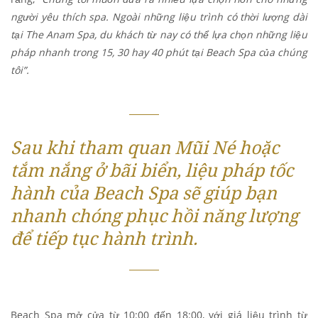
người yêu thích spa. Ngoài những liệu trình có thời lượng dài
tại The Anam Spa, du khách từ nay có thể lựa chọn những liệu
pháp nhanh trong 15, 30 hay 40 phút tại Beach Spa của chúng
tôi”.
Sau khi tham quan Mũi Né hoặc
tắm nắng ở bãi biển, liệu pháp tốc
hành của Beach Spa sẽ giúp bạn
nhanh chóng phục hồi năng lượng
để tiếp tục hành trình.
Beach Spa mở cửa từ 10:00 đến 18:00, với giá liệu trình từ