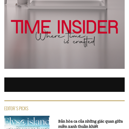
EDITOR'S PICKS
Bản hòa ca của những giác quan giữa
miền xanh thuần khiết