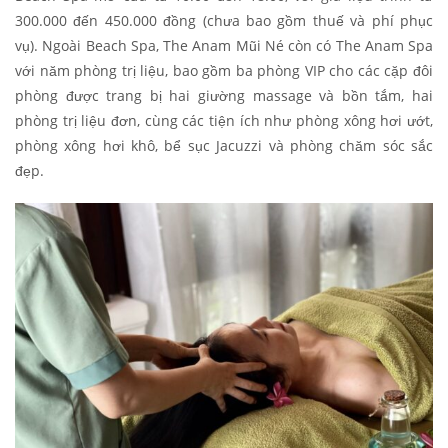
300.000 đến 450.000 đồng (chưa bao gồm thuế và phí phục
vụ). Ngoài Beach Spa, The Anam Mũi Né còn có The Anam Spa
với năm phòng trị liệu, bao gồm ba phòng VIP cho các cặp đôi
phòng được trang bị hai giường massage và bồn tắm, hai
phòng trị liệu đơn, cùng các tiện ích như phòng xông hơi ướt,
phòng xông hơi khô, bể sục Jacuzzi và phòng chăm sóc sắc
đẹp.