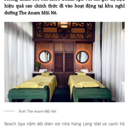
hiệu quả cao chính thức đi vào hoạt động tại khu nghỉ
dưỡng The Anam Mũi Né.
Ảnh: The Anam Mũi Né.
Beach Spa nằm đối diện với nhà hàng Làng Việt và cạnh hồ