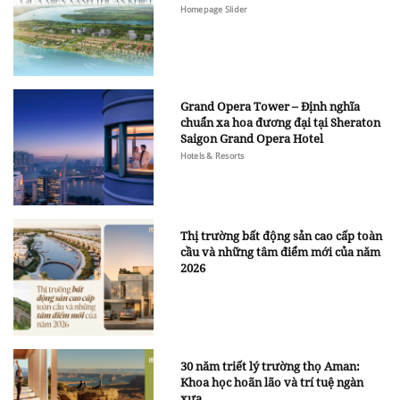
Homepage Slider
Grand Opera Tower – Định nghĩa
chuẩn xa hoa đương đại tại Sheraton
Saigon Grand Opera Hotel
Hotels & Resorts
Thị trường bất động sản cao cấp toàn
cầu và những tâm điểm mới của năm
2026
30 năm triết lý trường thọ Aman:
Khoa học hoãn lão và trí tuệ ngàn
xưa