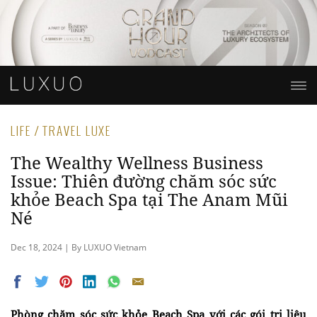
LIFE / TRAVEL LUXE
The Wealthy Wellness Business
Issue: Thiên đường chăm sóc sức
khỏe Beach Spa tại The Anam Mũi
Né
Dec 18, 2024 | By LUXUO Vietnam
Phòng chăm sóc sức khỏe Beach Spa với các gói trị liệu