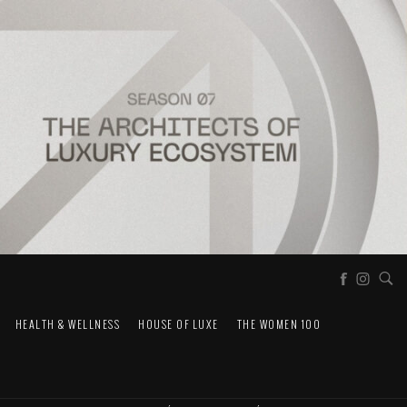
HEALTH & WELLNESS
HOUSE OF LUXE
THE WOMEN 100