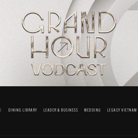
FE
DINING LIBRARY
LEADER & BUSINESS
WEDDING
LEGACY VIETNAM